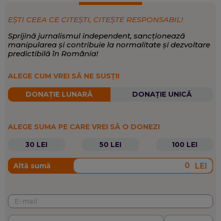
EȘTI CEEA CE CITEȘTI, CITEȘTE RESPONSABIL!
Sprijină jurnalismul independent, sancționează
manipularea și contribuie la normalitate și dezvoltare
predictibilă în România!
ALEGE CUM VREI SĂ NE SUSȚII
DONAȚIE LUNARĂ
DONAȚIE UNICĂ
ALEGE SUMA PE CARE VREI SĂ O DONEZI
30 LEI
50 LEI
100 LEI
LEI
Altă sumă