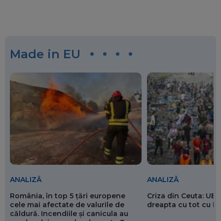
Made in EU
ANALIZĂ
ANALIZĂ
România, în top 5 țări europene
Criza din Ceuta: UE 
cele mai afectate de valurile de
dreapta cu tot cu 
căldură. Incendiile și canicula au