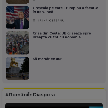
Greșeala pe care Trump nu a făcut-o
în Iran. Încă
IRINA OLTEANU
Criza din Ceuta: UE glisează spre
dreapta cu tot cu România
Să mănânce aur
#RomâniÎnDiaspora