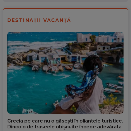
DESTINAȚII VACANȚĂ
Grecia pe care nu o găsești în pliantele turistice.
Dincolo de traseele obișnuite începe adevărata