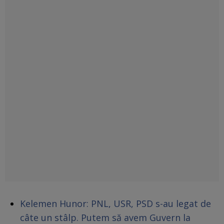
Kelemen Hunor: PNL, USR, PSD s-au legat de
câte un stâlp. Putem să avem Guvern la