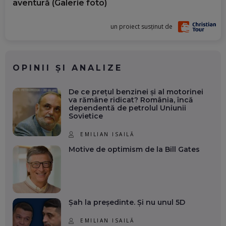
aventură (Galerie foto)
un proiect susținut de
OPINII ȘI ANALIZE
De ce prețul benzinei și al motorinei
va rămâne ridicat? România, încă
dependentă de petrolul Uniunii
Sovietice
EMILIAN ISAILĂ
Motive de optimism de la Bill Gates
Șah la președinte. Și nu unul 5D
EMILIAN ISAILĂ