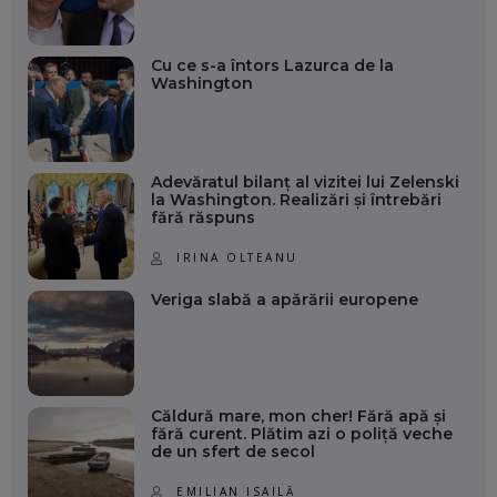
Cu ce s-a întors Lazurca de la
Washington
Adevăratul bilanț al vizitei lui Zelenski
la Washington. Realizări și întrebări
fără răspuns
IRINA OLTEANU
Veriga slabă a apărării europene
Căldură mare, mon cher! Fără apă și
fără curent. Plătim azi o poliță veche
de un sfert de secol
EMILIAN ISAILĂ