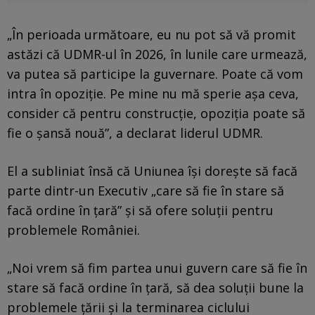
„În perioada următoare, eu nu pot să vă promit
astăzi că UDMR-ul în 2026, în lunile care urmează,
va putea să participe la guvernare. Poate că vom
intra în opoziție. Pe mine nu mă sperie așa ceva,
consider că pentru construcție, opoziția poate să
fie o șansă nouă”, a declarat liderul UDMR.
El a subliniat însă că Uniunea își dorește să facă
parte dintr-un Executiv „care să fie în stare să
facă ordine în țară” și să ofere soluții pentru
problemele României.
„Noi vrem să fim partea unui guvern care să fie în
stare să facă ordine în țară, să dea soluții bune la
problemele țării și la terminarea ciclului