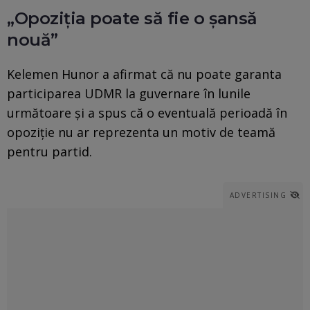
„Opoziția poate să fie o șansă
nouă”
Kelemen Hunor a afirmat că nu poate garanta
participarea UDMR la guvernare în lunile
următoare și a spus că o eventuală perioadă în
opoziție nu ar reprezenta un motiv de teamă
pentru partid.
ADVERTISING