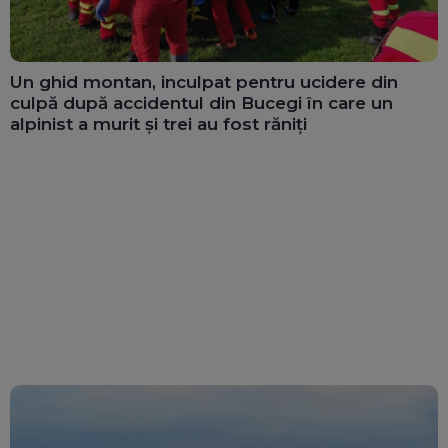
Un ghid montan, inculpat pentru ucidere din
culpă după accidentul din Bucegi în care un
alpinist a murit și trei au fost răniți