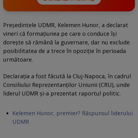
Președintele UDMR, Kelemen Hunor, a declarat
vineri că formațiunea pe care o conduce își
dorește să rămână la guvernare, dar nu exclude
posibilitatea de a trece în opoziție în perioada
următoare.
Declarația a fost făcută la Cluj-Napoca, în cadrul
Consiliului Reprezentanților Uniunii (CRU), unde
liderul UDMR și-a prezentat raportul politic.
Kelemen Hunor, premier? Răspunsul liderului
UDMR