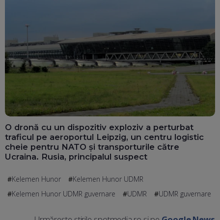
O dronă cu un dispozitiv exploziv a perturbat
traficul pe aeroportul Leipzig, un centru logistic
cheie pentru NATO și transporturile către
Ucraina. Rusia, principalul suspect
Kelemen Hunor
Kelemen Hunor UDMR
Kelemen Hunor UDMR guvernare
UDMR
UDMR guvernare
Urmărește știrile spotmedia.ro și pe
Google News