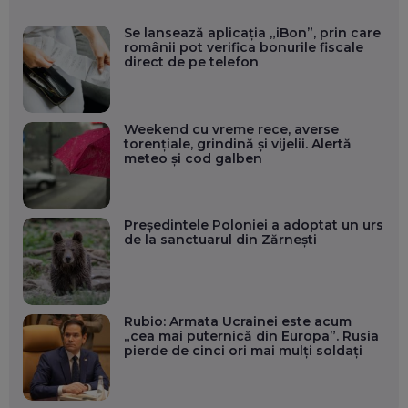
Se lansează aplicația „iBon”, prin care
românii pot verifica bonurile fiscale
direct de pe telefon
Weekend cu vreme rece, averse
torențiale, grindină și vijelii. Alertă
meteo și cod galben
Președintele Poloniei a adoptat un urs
de la sanctuarul din Zărnești
Rubio: Armata Ucrainei este acum
„cea mai puternică din Europa”. Rusia
pierde de cinci ori mai mulți soldați