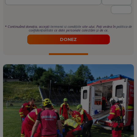
*
Continuând donația, accepți
termenii si condițiile
site-ului. Poți vedea în
politica de
confidențialitate
ce date personale colectăm și de ce.
DONEZ