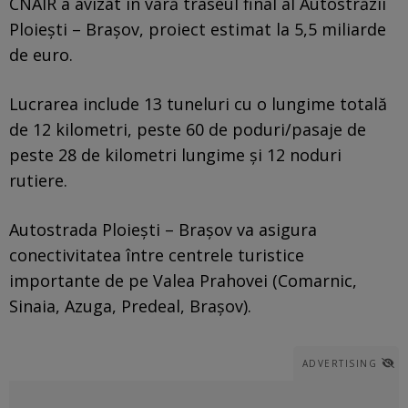
CNAIR a avizat în vară traseul final al Autostrăzii
Ploiești – Brașov, proiect estimat la 5,5 miliarde
de euro.
Lucrarea include 13 tuneluri cu o lungime totală
de 12 kilometri, peste 60 de poduri/pasaje de
peste 28 de kilometri lungime și 12 noduri
rutiere.
Autostrada Ploiești – Brașov va asigura
conectivitatea între centrele turistice
importante de pe Valea Prahovei (Comarnic,
Sinaia, Azuga, Predeal, Brașov).
ADVERTISING