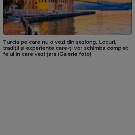
Turcia pe care nu o vezi din șezlong. Locuri,
tradiții și experiențe care-ți vor schimba complet
felul în care vezi țara (Galerie foto)