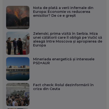
Nota de plată a verii infernale din
Europa: Economie vs reducerea
emisiilor? De ce e greșit
Zelenski, prima vizită în Serbia. Miza
unei călătorii care îl obligă pe Vučić să
aleagă între Moscova și apropierea de
Europa
Mineriada energetică și interesele
PSD+AUR
Fact check: Rolul dezinformării în
criza din Ceuta