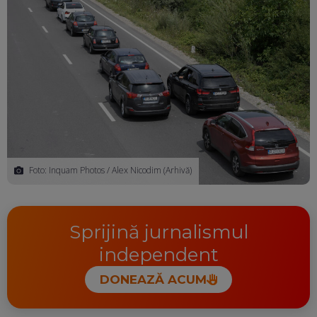
Foto: Inquam Photos / Alex Nicodim (Arhivă)
Sprijină jurnalismul
independent
DONEAZĂ ACUM