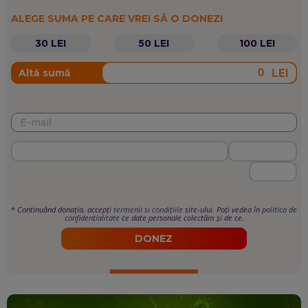
ALEGE SUMA PE CARE VREI SĂ O DONEZI
30 LEI
50 LEI
100 LEI
LEI
Altă sumă
*
Continuând donația, accepți
termenii si condițiile
site-ului. Poți vedea în
politica de
confidențialitate
ce date personale colectăm și de ce.
DONEZ