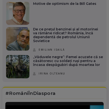
Motive de optimism de la Bill Gates
De ce prețul benzinei și al motorinei
va rămâne ridicat? România, încă
dependentă de petrolul Uniunii
Sovietice
EMILIAN ISAILĂ
„Văduvele negre”: Femei acuzate că se
căsătoresc cu soldați ruși pentru a
încasa despăgubiri după moartea lor
IRINA OLTEANU
#RomâniÎnDiaspora