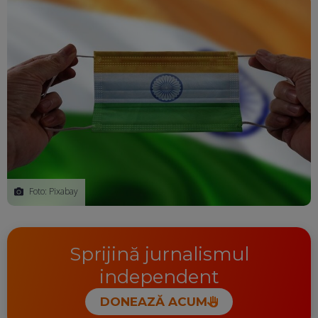
Foto: Pixabay
Sprijină jurnalismul
independent
DONEAZĂ ACUM