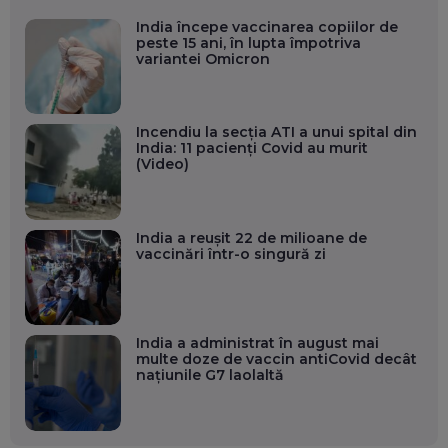
India începe vaccinarea copiilor de
peste 15 ani, în lupta împotriva
variantei Omicron
Incendiu la secția ATI a unui spital din
India: 11 pacienți Covid au murit
(Video)
India a reuşit 22 de milioane de
vaccinări într-o singură zi
India a administrat în august mai
multe doze de vaccin antiCovid decât
naţiunile G7 laolaltă