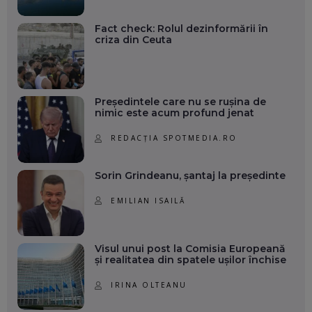
Fact check: Rolul dezinformării în
criza din Ceuta
Președintele care nu se rușina de
nimic este acum profund jenat
REDACȚIA SPOTMEDIA.RO
Sorin Grindeanu, șantaj la președinte
EMILIAN ISAILĂ
Visul unui post la Comisia Europeană
și realitatea din spatele ușilor închise
IRINA OLTEANU