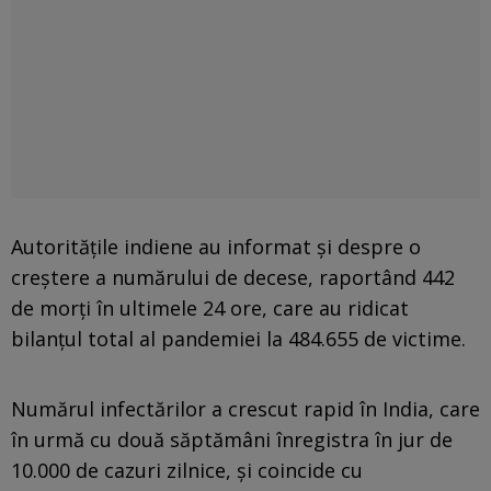
Autorităţile indiene au informat şi despre o
creştere a numărului de decese, raportând 442
de morţi în ultimele 24 ore, care au ridicat
bilanţul total al pandemiei la 484.655 de victime.
Numărul infectărilor a crescut rapid în India, care
în urmă cu două săptămâni înregistra în jur de
10.000 de cazuri zilnice, şi coincide cu