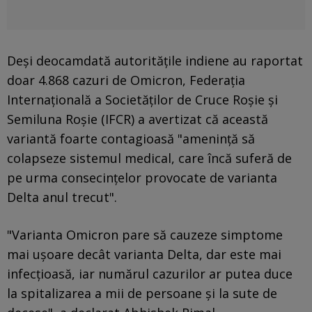
Deşi deocamdată autorităţile indiene au raportat
doar 4.868 cazuri de Omicron, Federaţia
Internaţională a Societăţilor de Cruce Roşie şi
Semiluna Roşie (IFCR) a avertizat că această
variantă foarte contagioasă "ameninţă să
colapseze sistemul medical, care încă suferă de
pe urma consecinţelor provocate de varianta
Delta anul trecut".
"Varianta Omicron pare să cauzeze simptome
mai uşoare decât varianta Delta, dar este mai
infecţioasă, iar numărul cazurilor ar putea duce
la spitalizarea a mii de persoane şi la sute de