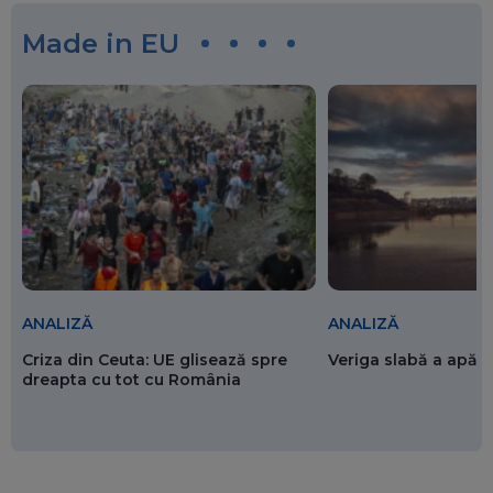
Made in EU
ANALIZĂ
ANALIZĂ
Criza din Ceuta: UE glisează spre
Veriga slabă a apăr
dreapta cu tot cu România