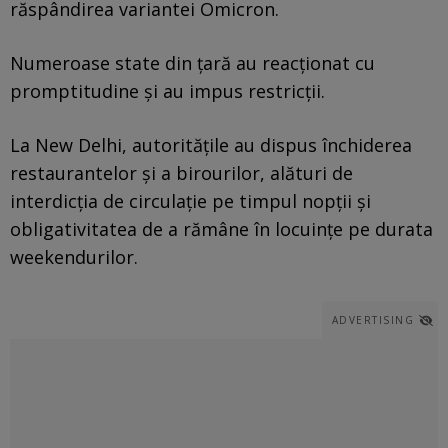
răspândirea variantei Omicron.
Numeroase state din ţară au reacţionat cu
promptitudine şi au impus restricţii.
La New Delhi, autorităţile au dispus închiderea
restaurantelor şi a birourilor, alături de
interdicţia de circulaţie pe timpul nopţii şi
obligativitatea de a rămâne în locuinţe pe durata
weekendurilor.
ADVERTISING