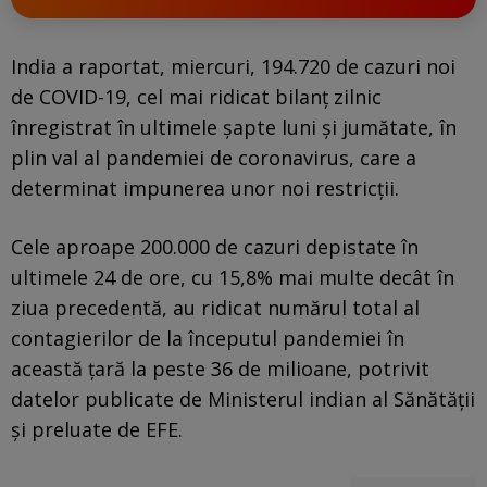
India a raportat, miercuri, 194.720 de cazuri noi
de COVID-19, cel mai ridicat bilanţ zilnic
înregistrat în ultimele şapte luni şi jumătate, în
plin val al pandemiei de coronavirus, care a
determinat impunerea unor noi restricţii.
Cele aproape 200.000 de cazuri depistate în
ultimele 24 de ore, cu 15,8% mai multe decât în
ziua precedentă, au ridicat numărul total al
contagierilor de la începutul pandemiei în
această ţară la peste 36 de milioane, potrivit
datelor publicate de Ministerul indian al Sănătăţii
şi preluate de EFE.