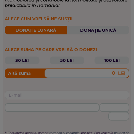
predictibilă în România!
ALEGE CUM VREI SĂ NE SUSȚII
DONAȚIE LUNARĂ
DONAȚIE UNICĂ
ALEGE SUMA PE CARE VREI SĂ O DONEZI
30 LEI
50 LEI
100 LEI
LEI
Altă sumă
*
Continuând donația, accepți
termenii si condițiile
site-ului. Poți vedea în
politica de