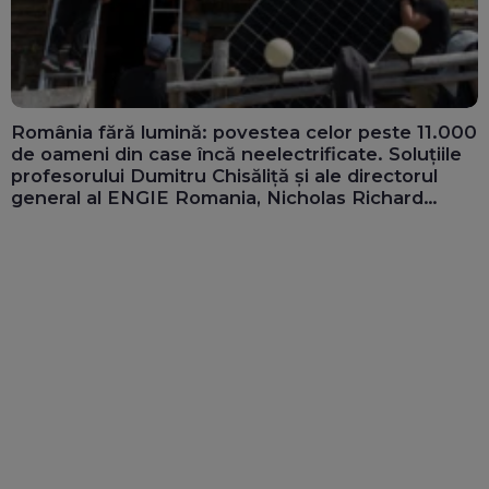
România fără lumină: povestea celor peste 11.000
de oameni din case încă neelectrificate. Soluțiile
profesorului Dumitru Chisăliță și ale directorul
general al ENGIE Romania, Nicholas Richard
(Video)