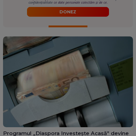
confidențialitate
ce date personale colectăm și de ce.
DONEZ
Programul „Diaspora Investește Acasă” devine