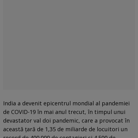
India a devenit epicentrul mondial al pandemiei
de COVID-19 în mai anul trecut, în timpul unui
devastator val doi pandemic, care a provocat în
această ţară de 1,35 de miliarde de locuitori un
record de 400.000 de contagieri şi 4.500 de