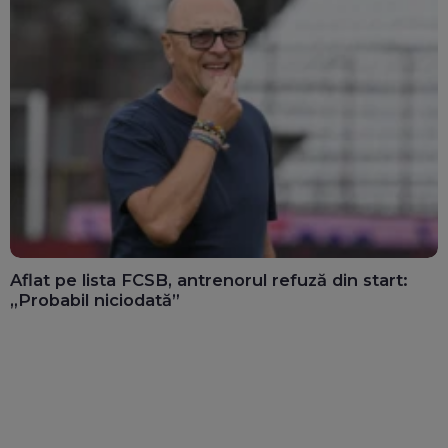
Aflat pe lista FCSB, antrenorul refuză din start:
„Probabil niciodată”