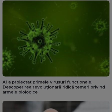
AI a proiectat primele virusuri funcționale.
Descoperirea revoluționară ridică temeri privind
armele biologice