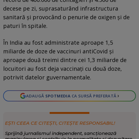
decese pe zi, suprasaturând infrastructura
sanitară şi provocând o penurie de oxigen şi de
paturi în spitale.
În India au fost administrate aproape 1,5
miliarde de doze de vaccinuri antiCovid şi
aproape două treimi dintre cei 1,3 miliarde de
locuitori au fost deja vaccinaţi cu două doze,
potrivit datelor guvernamentale.
›
ADAUGĂ
SPOTMEDIA
CA SURSĂ PREFERATĂ
EȘTI CEEA CE CITEȘTI, CITEȘTE RESPONSABIL!
Sprijină jurnalismul independent, sancționează
manipularea și contribuie la normalitate și dezvoltare