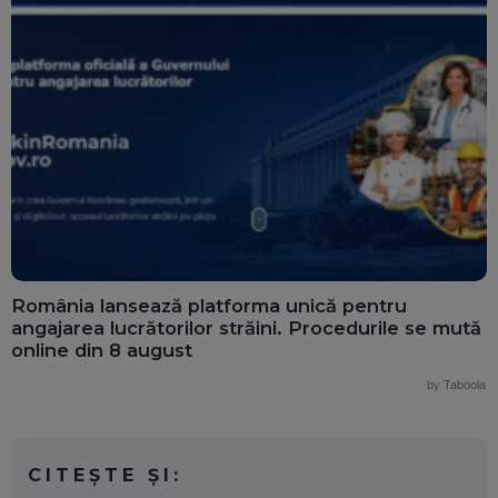
România lansează platforma unică pentru
angajarea lucrătorilor străini. Procedurile se mută
online din 8 august
by Taboola
CITEȘTE ȘI: