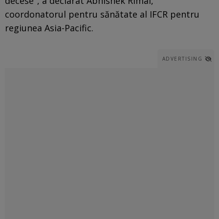
decese", a declarat Abhishek Rimal,
coordonatorul pentru sănătate al IFCR pentru
regiunea Asia-Pacific.
ADVERTISING