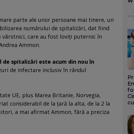
W
 mare parte ale unor persoane mai tinere, un
bilizarea numărului de spitalizări, dat fiind
vârstnici, care au fost loviţi puternic în
at Andrea Ammon.
 de spitalizări este acum din nou în
zuri de infectare inclusiv în rândul
Pr
En
fo
 state UE, plus Marea Britanie, Norvegia,
Ci
cu
iat considerabil de la ţară la alta, de la 2 la
uitori, a mai afirmat Ammon, fără a preciza