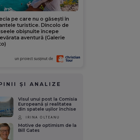
ecia pe care nu o găsești în
iantele turistice. Dincolo de
aseele obișnuite începe
evărata aventură (Galerie
to)
un proiect susținut de
PINII ȘI ANALIZE
Visul unui post la Comisia
Europeană și realitatea
din spatele ușilor închise
IRINA OLTEANU
Motive de optimism de la
Bill Gates