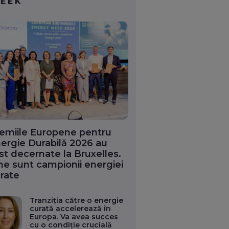
EEK
emiile Europene pentru
ergie Durabilă 2026 au
st decernate la Bruxelles.
ne sunt campionii energiei
rate
Tranziția către o energie
curată accelerează în
Europa. Va avea succes
cu o condiție crucială