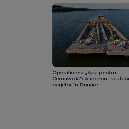
Operațiunea „Apă pentru
Cernavodă": A început scufun
barjelor în Dunăre