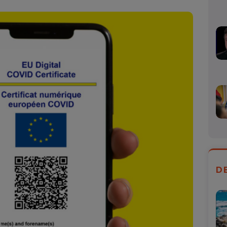
Mail
D