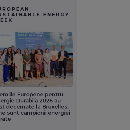
UROPEAN
USTAINABLE ENERGY
EEK
emiile Europene pentru
ergie Durabilă 2026 au
st decernate la Bruxelles.
ne sunt campionii energiei
rate