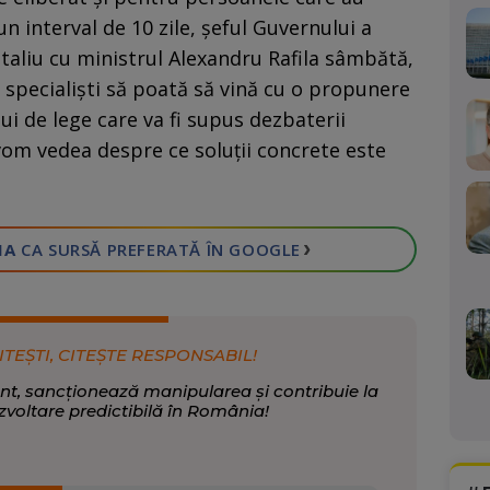
n interval de 10 zile, şeful Guvernului a
taliu cu ministrul Alexandru Rafila sâmbătă,
 specialişti să poată să vină cu o propunere
ui de lege care va fi supus dezbaterii
vom vedea despre ce soluţii concrete este
›
IA
CA SURSĂ PREFERATĂ
ÎN GOOGLE
ITEȘTI, CITEȘTE RESPONSABIL!
nt, sancționează manipularea și contribuie la
zvoltare predictibilă în România!