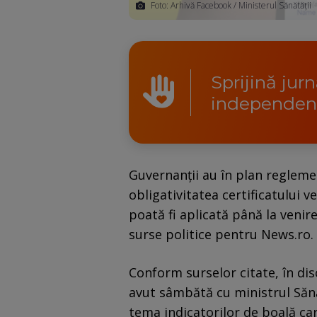
Foto: Arhivă Facebook / Ministerul Sănătății
Sprijină jur
independen
Guvernanţii au în plan regleme
obligativitatea certificatului 
poată fi aplicată până la venire
surse politice pentru News.ro.
Conform surselor citate, în dis
avut sâmbătă cu ministrul Sănă
tema indicatorilor de boală car