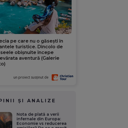
ecia pe care nu o găsești în
iantele turistice. Dincolo de
aseele obișnuite începe
evărata aventură (Galerie
to)
un proiect susținut de
PINII ȘI ANALIZE
Nota de plată a verii
infernale din Europa:
Economie vs reducerea