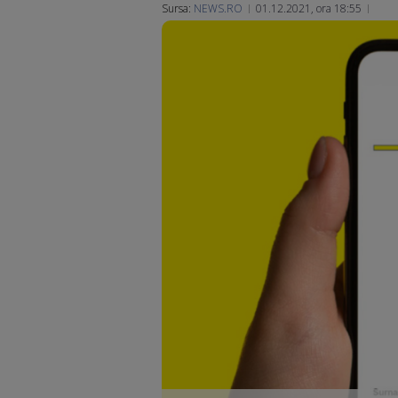
Sursa:
NEWS.RO
01.12.2021, ora 18:55