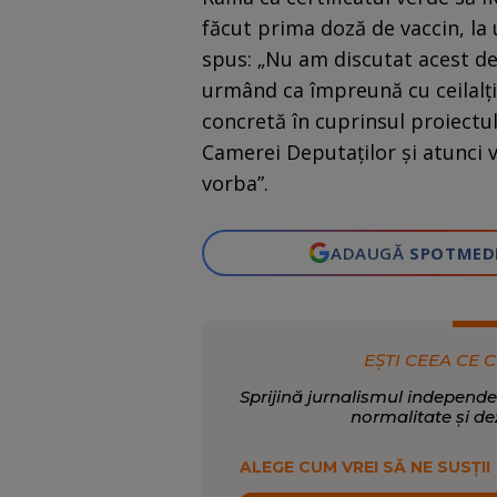
făcut prima doză de vaccin, la u
spus: „Nu am discutat acest de
urmând ca împreună cu ceilalţi
concretă în cuprinsul proiectul
Camerei Deputaţilor şi atunci 
vorba”.
ADAUGĂ
SPOTMED
EȘTI CEEA CE C
Sprijină jurnalismul independe
normalitate și de
ALEGE CUM VREI SĂ NE SUSȚII