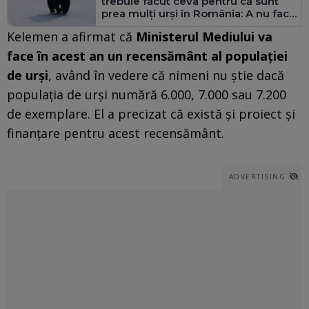
trebuie făcut ceva pentru că sunt
prea mulţi urşi în România: A nu face
nimic nu este o soluţie!
Kelemen a afirmat că
Ministerul Mediului va
face în acest an un recensământ al populaţiei
de urşi
, având în vedere că nimeni nu ştie dacă
populaţia de urşi numără 6.000, 7.000 sau 7.200
de exemplare. El a precizat că există şi proiect şi
finanţare pentru acest recensământ.
ADVERTISING