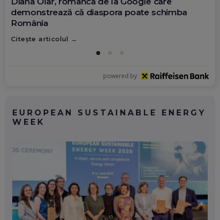
Diana Olar, românca de la Google care
demonstrează că diaspora poate schimba
România
Citește articolul
powered by
EUROPEAN SUSTAINABLE ENERGY
WEEK