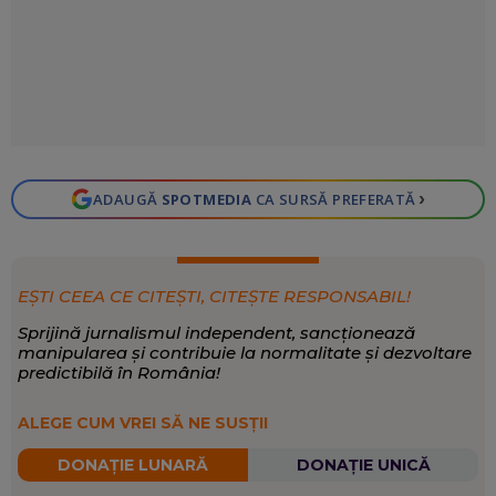
›
ADAUGĂ
SPOTMEDIA
CA SURSĂ PREFERATĂ
EȘTI CEEA CE CITEȘTI, CITEȘTE RESPONSABIL!
Sprijină jurnalismul independent, sancționează
manipularea și contribuie la normalitate și dezvoltare
predictibilă în România!
ALEGE CUM VREI SĂ NE SUSȚII
DONAȚIE LUNARĂ
DONAȚIE UNICĂ