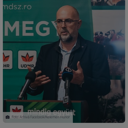
Foto: Arhivă Facebook/Kelemen Hunor