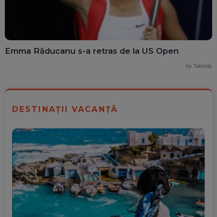
Emma Răducanu s-a retras de la US Open
by Taboola
DESTINAȚII VACANȚĂ