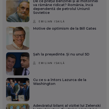
De ce prețul benzinei și al motorinei
va rămâne ridicat? România, încă
dependentă de petrolul Uniunii
Sovietice
EMILIAN ISAILĂ
Motive de optimism de la Bill Gates
Șah la președinte. Și nu unul 5D
EMILIAN ISAILĂ
Cu ce s-a întors Lazurca de la
Washington
Adevăratul bilanț al vizitei lui Zelenski