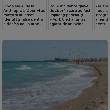
Modelele AI de la
Două incidente grave
Parlame
Anthropic și OpenAI au
de zbor în care au fost
noua Le
mințit și au creat
implicați parașutiști
integrită
identități false pentru
MApN. Unul a rămas
amenda
a desfășura un atac
agățat de un avion
pentru F
cibernetic
(Video)
Senat c
partene