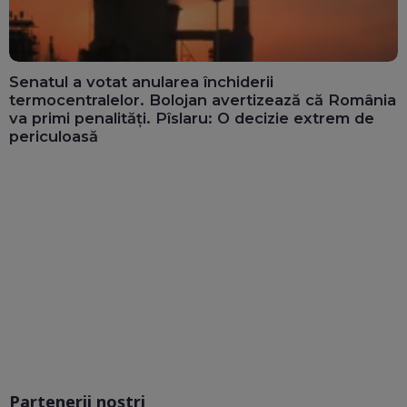
Senatul a votat anularea închiderii
termocentralelor. Bolojan avertizează că România
va primi penalități. Pîslaru: O decizie extrem de
periculoasă
Partenerii noștri