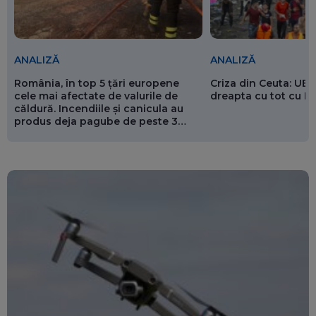
ANALIZĂ
ANALIZĂ
România, în top 5 țări europene
Criza din Ceuta: UE 
cele mai afectate de valurile de
dreapta cu tot cu 
căldură. Incendiile și canicula au
produs deja pagube de peste 3
miliarde de euro