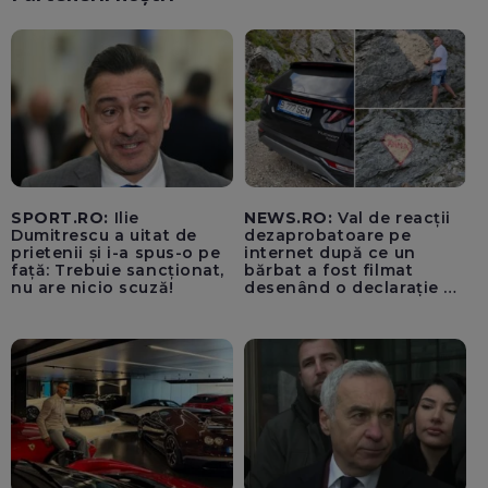
SPORT.RO:
Ilie
NEWS.RO:
Val de reacții
Dumitrescu a uitat de
dezaprobatoare pe
prietenii și i-a spus-o pe
internet după ce un
față: Trebuie sancționat,
bărbat a fost filmat
nu are nicio scuză!
desenând o declarație de
dragoste unei femei
Anna, pe o stâncă, în
zona Trasfăgărășan:
”Anna, ține-ți prostul
acasă!” - VIDEO