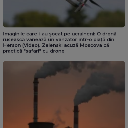
Imaginile care i-au șocat pe ucraineni: O dronă
rusească vânează un vânzător într-o piață din
Herson (Video). Zelenski acuză Moscova că
practică "safari" cu drone