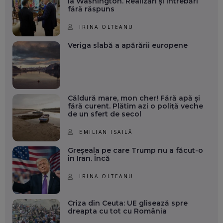
la Washington. Realizări și întrebări
fără răspuns
IRINA OLTEANU
Veriga slabă a apărării europene
Căldură mare, mon cher! Fără apă și
fără curent. Plătim azi o poliță veche
de un sfert de secol
EMILIAN ISAILĂ
Greșeala pe care Trump nu a făcut-o
în Iran. Încă
IRINA OLTEANU
Criza din Ceuta: UE glisează spre
dreapta cu tot cu România