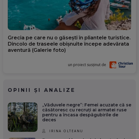
Grecia pe care nu o găsești în pliantele turistice.
Dincolo de traseele obișnuite începe adevărata
aventură (Galerie foto)
un proiect susținut de
OPINII ȘI ANALIZE
„Văduvele negre”: Femei acuzate că se
căsătoresc cu recruți ai armatei ruse
pentru a încasa despăgubirile de
deces
IRINA OLTEANU