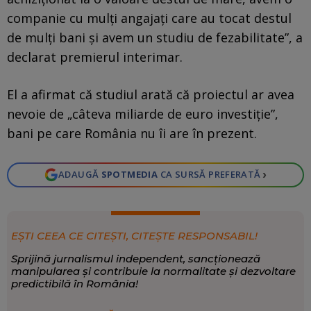
companie cu mulți angajați care au tocat destul
de mulți bani și avem un studiu de fezabilitate”, a
declarat premierul interimar.
El a afirmat că studiul arată că proiectul ar avea
nevoie de „câteva miliarde de euro investiție”,
bani pe care România nu îi are în prezent.
›
ADAUGĂ
SPOTMEDIA
CA SURSĂ PREFERATĂ
EȘTI CEEA CE CITEȘTI, CITEȘTE RESPONSABIL!
Sprijină jurnalismul independent, sancționează
manipularea și contribuie la normalitate și dezvoltare
predictibilă în România!