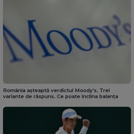
România așteaptă verdictul Moody’s. Trei
variante de răspuns. Ce poate înclina balanța