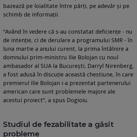
bazează pe loialitate între părți, pe adevăr și pe
schimb de informații.
"Având în vedere că s-au constatat deficiențe - nu
de intenție, ci de derulare a programului SMR - în
luna martie a anului curent, la prima întâlnire a
domnului prim-ministru Ilie Bolojan cu noul
ambasador al SUA la București, Darryl Nirenberg,
a fost adusă în discuție această chestiune, în care
premierul Ilie Bolojan i-a prezentat partenerului
american care sunt problemele majore ale
acestui proiect", a spus Dogioiu.
Studiul de fezabilitate a găsit
probleme