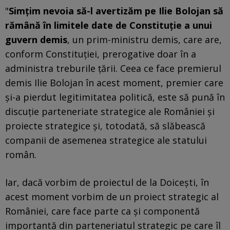
"
Simţim nevoia să-l avertizăm pe Ilie Bolojan să
rămână în limitele date de Constituţie a unui
guvern demis
, un prim-ministru demis, care are,
conform Constituţiei, prerogative doar în a
administra treburile ţării. Ceea ce face premierul
demis Ilie Bolojan în acest moment, premier care
şi-a pierdut legitimitatea politică, este să pună în
discuţie parteneriate strategice ale României şi
proiecte strategice şi, totodată, să slăbească
companii de asemenea strategice ale statului
român.
Iar, dacă vorbim de proiectul de la Doiceşti, în
acest moment vorbim de un proiect strategic al
României, care face parte ca şi componentă
importantă din parteneriatul strategic pe care îl