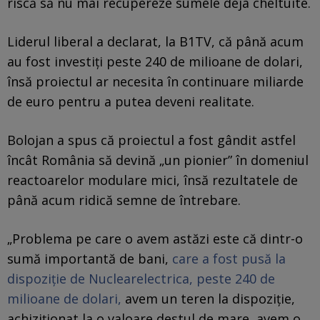
riscă să nu mai recupereze sumele deja cheltuite.
Liderul liberal a declarat, la B1TV, că până acum
au fost investiți peste 240 de milioane de dolari,
însă proiectul ar necesita în continuare miliarde
de euro pentru a putea deveni realitate.
Bolojan a spus că proiectul a fost gândit astfel
încât România să devină „un pionier” în domeniul
reactoarelor modulare mici, însă rezultatele de
până acum ridică semne de întrebare.
„Problema pe care o avem astăzi este că dintr-o
sumă importantă de bani,
care a fost pusă la
dispoziție de Nuclearelectrica, peste 240 de
milioane de dolari,
avem un teren la dispoziție,
achiziționat la o valoare destul de mare, avem o