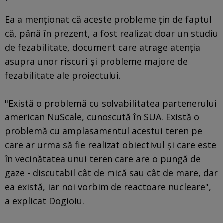
Ea a menționat că aceste probleme țin de faptul
că, până în prezent, a fost realizat doar un studiu
de fezabilitate, document care atrage atenția
asupra unor riscuri și probleme majore de
fezabilitate ale proiectului.
"Există o problemă cu solvabilitatea partenerului
american NuScale, cunoscută în SUA. Există o
problemă cu amplasamentul acestui teren pe
care ar urma să fie realizat obiectivul și care este
în vecinătatea unui teren care are o pungă de
gaze - discutabil cât de mică sau cât de mare, dar
ea există, iar noi vorbim de reactoare nucleare",
a explicat Dogioiu.