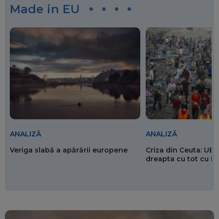
Made in EU
ANALIZĂ
ANALIZĂ
Veriga slabă a apărării europene
Criza din Ceuta: UE 
dreapta cu tot cu 