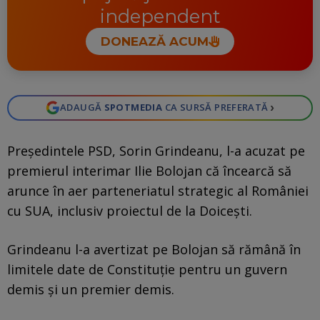
independent
DONEAZĂ ACUM
›
ADAUGĂ
SPOTMEDIA
CA SURSĂ PREFERATĂ
Preşedintele PSD, Sorin Grindeanu, l-a acuzat pe
premierul interimar Ilie Bolojan că încearcă să
arunce în aer parteneriatul strategic al României
cu SUA, inclusiv proiectul de la Doicești.
Grindeanu l-a avertizat pe Bolojan să rămână în
limitele date de Constituţie pentru un guvern
demis şi un premier demis.