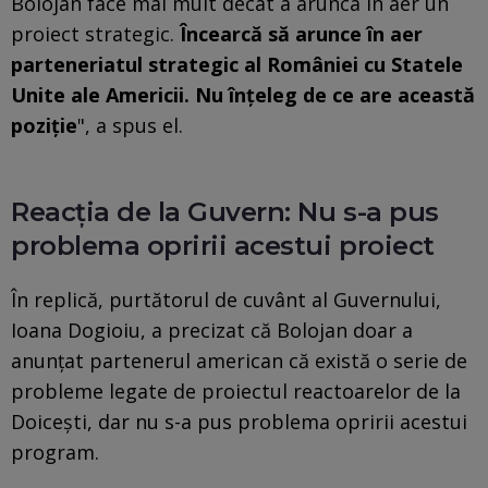
Bolojan face mai mult decât a arunca în aer un
proiect strategic.
Încearcă să arunce în aer
parteneriatul strategic al României cu Statele
Unite ale Americii. Nu înţeleg de ce are această
poziţie
", a spus el.
Reacţia de la Guvern: Nu s-a pus
problema opririi acestui proiect
În replică, purtătorul de cuvânt al Guvernului,
Ioana Dogioiu, a precizat că Bolojan doar a
anunțat partenerul american că există o serie de
probleme legate de proiectul reactoarelor de la
Doicești, dar nu s-a pus problema opririi acestui
program.