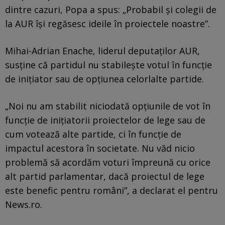
dintre cazuri, Popa a spus: „Probabil și colegii de
la AUR își regăsesc ideile în proiectele noastre”.
Mihai-Adrian Enache, liderul deputaților AUR,
susține că partidul nu stabilește votul în funcție
de inițiator sau de opțiunea celorlalte partide.
„Noi nu am stabilit niciodată opțiunile de vot în
funcție de inițiatorii proiectelor de lege sau de
cum votează alte partide, ci în funcție de
impactul acestora în societate. Nu văd nicio
problemă să acordăm voturi împreună cu orice
alt partid parlamentar, dacă proiectul de lege
este benefic pentru români”, a declarat el pentru
News.ro.