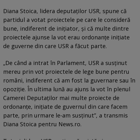
Diana Stoica, lidera deputaților USR, spune că
partidul a votat proiectele pe care le consideră
bune, indiferent de inițiator, și că multe dintre
proiectele ajunse la vot erau ordonanțe inițiate
de guverne din care USR a făcut parte.
„De când a intrat în Parlament, USR a susținut
mereu prin vot proiectele de lege bune pentru
români, indiferent că am fost la guvernare sau în
opoziție. În ultima lună au ajuns la vot în plenul
Camerei Deputaților mai multe proiecte de
ordonanțe, inițiate de guvernul din care facem
parte, prin urmare le-am susținut”, a transmis
Diana Stoica pentru News.ro.