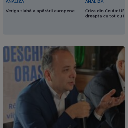
ANALIZĂ
ANALIZĂ
Veriga slabă a apărării europene
Criza din Ceuta: UE 
dreapta cu tot cu 