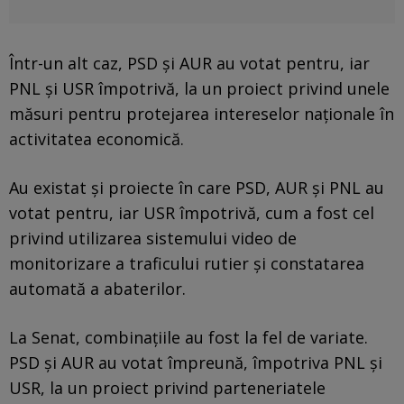
Într-un alt caz, PSD și AUR au votat pentru, iar
PNL și USR împotrivă, la un proiect privind unele
măsuri pentru protejarea intereselor naționale în
activitatea economică.
Au existat și proiecte în care PSD, AUR și PNL au
votat pentru, iar USR împotrivă, cum a fost cel
privind utilizarea sistemului video de
monitorizare a traficului rutier și constatarea
automată a abaterilor.
La Senat, combinațiile au fost la fel de variate.
PSD și AUR au votat împreună, împotriva PNL și
USR, la un proiect privind parteneriatele