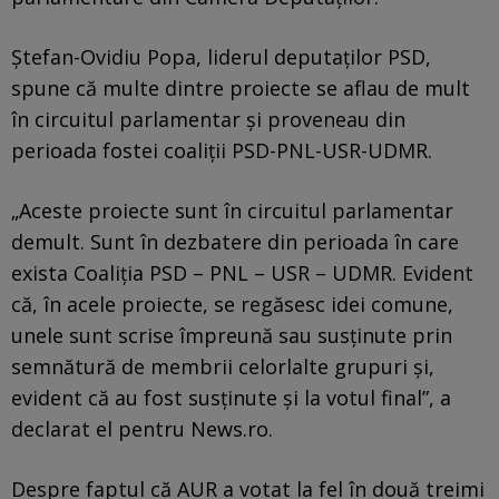
Ștefan-Ovidiu Popa, liderul deputaților PSD,
spune că multe dintre proiecte se aflau de mult
în circuitul parlamentar și proveneau din
perioada fostei coaliții PSD-PNL-USR-UDMR.
„Aceste proiecte sunt în circuitul parlamentar
demult. Sunt în dezbatere din perioada în care
exista Coaliția PSD – PNL – USR – UDMR. Evident
că, în acele proiecte, se regăsesc idei comune,
unele sunt scrise împreună sau susținute prin
semnătură de membrii celorlalte grupuri și,
evident că au fost susținute și la votul final”, a
declarat el pentru News.ro.
Despre faptul că AUR a votat la fel în două treimi