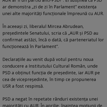
ar demonstra „zi de zi în Parlament” existența
unei alte majorități funcționale împreună cu AUR.
În aceeași zi, liberalul Mircea Abrudean,
președintele Senatului, scria că „AUR și PSD au
confirmat astăzi, încă o dată, că parteneriatul lor
funcționează în Parlament”.
Declarațiile au venit după votul pentru noua
conducere a Institutului Cultural Român, unde
PSD a obținut funcția de președinte, iar AUR pe
cea de vicepreședinte, în timp ce propunerea
USR a fost respinsă.
PSD a negat în repetate rânduri existența unei
majorități cu AUR. În aprilie, înaintea moțiunii de