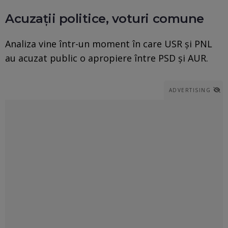
Acuzații politice, voturi comune
Analiza vine într-un moment în care USR și PNL
au acuzat public o apropiere între PSD și AUR.
ADVERTISING