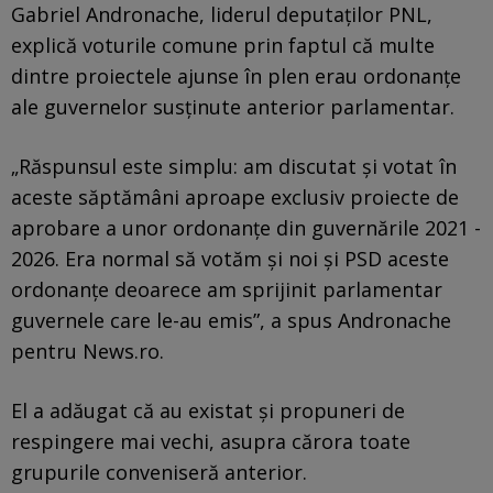
Gabriel Andronache, liderul deputaților PNL,
explică voturile comune prin faptul că multe
dintre proiectele ajunse în plen erau ordonanțe
ale guvernelor susținute anterior parlamentar.
„Răspunsul este simplu: am discutat și votat în
aceste săptămâni aproape exclusiv proiecte de
aprobare a unor ordonanțe din guvernările 2021 -
2026. Era normal să votăm și noi și PSD aceste
ordonanțe deoarece am sprijinit parlamentar
guvernele care le-au emis”, a spus Andronache
pentru News.ro.
El a adăugat că au existat și propuneri de
respingere mai vechi, asupra cărora toate
grupurile conveniseră anterior.