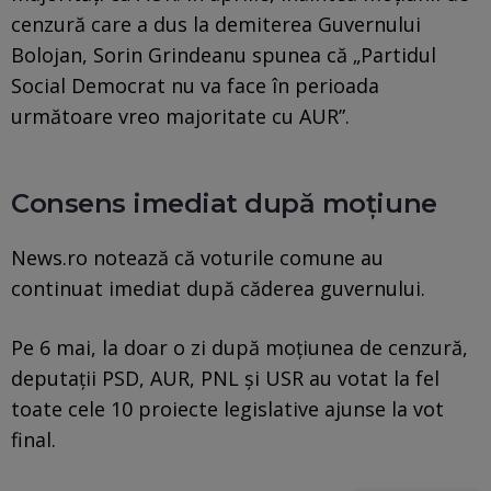
cenzură care a dus la demiterea Guvernului
Bolojan, Sorin Grindeanu spunea că „Partidul
Social Democrat nu va face în perioada
următoare vreo majoritate cu AUR”.
Consens imediat după moțiune
News.ro notează că voturile comune au
continuat imediat după căderea guvernului.
Pe 6 mai, la doar o zi după moțiunea de cenzură,
deputații PSD, AUR, PNL și USR au votat la fel
toate cele 10 proiecte legislative ajunse la vot
final.