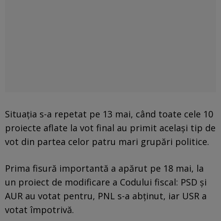
Situația s-a repetat pe 13 mai, când toate cele 10
proiecte aflate la vot final au primit același tip de
vot din partea celor patru mari grupări politice.
Prima fisură importantă a apărut pe 18 mai, la
un proiect de modificare a Codului fiscal: PSD și
AUR au votat pentru, PNL s-a abținut, iar USR a
votat împotrivă.