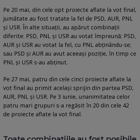
Pe 20 mai, din cele opt proiecte aflate la vot final,
jumătate au fost tratate la fel de PSD, AUR, PNL
și USR. În alte situații, au apărut combinații
diferite: PSD, PNL și USR au votat împreună; PSD,
AUR și USR au votat la fel, cu PNL abținându-se;
sau PSD și AUR au avut aceeași poziție, în timp ce
PNL și USR s-au abținut.
Pe 27 mai, patru din cele cinci proiecte aflate la
vot final au primit același sprijin din partea PSD,
AUR, PNL și USR. Pe 3 iunie, unanimitatea celor
patru mari grupuri s-a regăsit în 20 din cele 42
de proiecte aflate la vot final.
Toate combinațiile au fost posibile