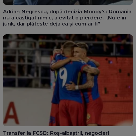
Adrian Negrescu, după decizia Moody’s: România
nu a câștigat nimic, a evitat o pierdere. „Nu e în
junk, dar plătește deja ca și cum ar fi”
Transfer la FCSB: Roș-albaștrii, negocieri