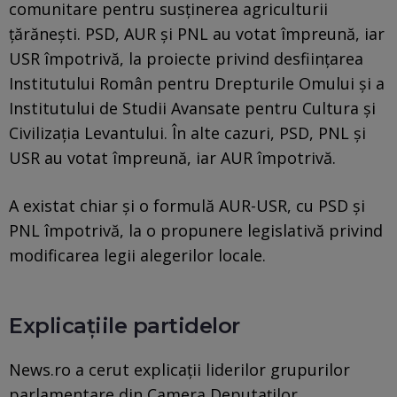
comunitare pentru susținerea agriculturii
țărănești. PSD, AUR și PNL au votat împreună, iar
USR împotrivă, la proiecte privind desființarea
Institutului Român pentru Drepturile Omului și a
Institutului de Studii Avansate pentru Cultura și
Civilizația Levantului. În alte cazuri, PSD, PNL și
USR au votat împreună, iar AUR împotrivă.
A existat chiar și o formulă AUR-USR, cu PSD și
PNL împotrivă, la o propunere legislativă privind
modificarea legii alegerilor locale.
Explicațiile partidelor
News.ro a cerut explicații liderilor grupurilor
parlamentare din Camera Deputaților.