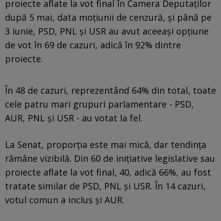
proiecte aflate la vot final în Camera Deputaților
după 5 mai, data moțiunii de cenzură, și până pe
3 iunie, PSD, PNL și USR au avut aceeași opțiune
de vot în 69 de cazuri, adică în 92% dintre
proiecte.
În 48 de cazuri, reprezentând 64% din total, toate
cele patru mari grupuri parlamentare - PSD,
AUR, PNL și USR - au votat la fel.
La Senat, proporția este mai mică, dar tendința
rămâne vizibilă. Din 60 de inițiative legislative sau
proiecte aflate la vot final, 40, adică 66%, au fost
tratate similar de PSD, PNL și USR. În 14 cazuri,
votul comun a inclus și AUR.