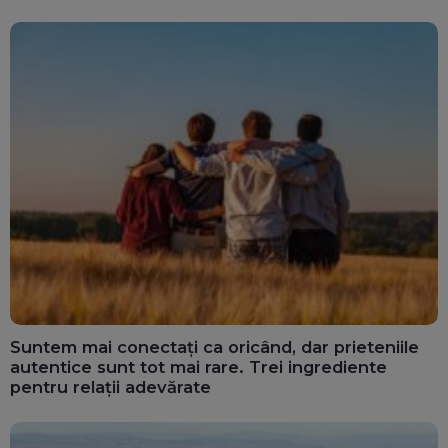
au doar bărbați
Suntem mai conectați ca oricând, dar prieteniile
autentice sunt tot mai rare. Trei ingrediente
pentru relații adevărate