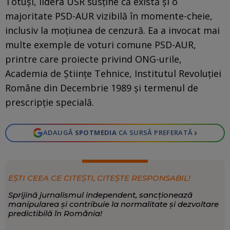
Totuși, lidera USR susține că există și o
majoritate PSD-AUR vizibilă în momente-cheie,
inclusiv la moțiunea de cenzură. Ea a invocat mai
multe exemple de voturi comune PSD-AUR,
printre care proiecte privind ONG-urile,
Academia de Științe Tehnice, Institutul Revoluției
Române din Decembrie 1989 și termenul de
prescripție specială.
›
ADAUGĂ
SPOTMEDIA
CA SURSĂ PREFERATĂ
EȘTI CEEA CE CITEȘTI, CITEȘTE RESPONSABIL!
Sprijină jurnalismul independent, sancționează
manipularea și contribuie la normalitate și dezvoltare
predictibilă în România!