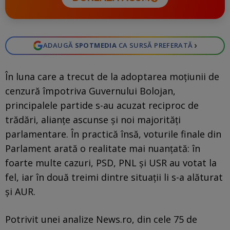
›
ADAUGĂ
SPOTMEDIA
CA SURSĂ PREFERATĂ
În luna care a trecut de la adoptarea moțiunii de
cenzură împotriva Guvernului Bolojan,
principalele partide s-au acuzat reciproc de
trădări, alianțe ascunse și noi majorități
parlamentare. În practică însă, voturile finale din
Parlament arată o realitate mai nuanțată: în
foarte multe cazuri, PSD, PNL și USR au votat la
fel, iar în două treimi dintre situații li s-a alăturat
și AUR.
Potrivit unei analize News.ro, din cele 75 de