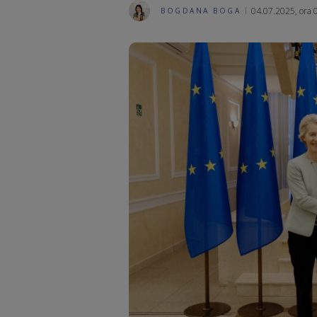
04.07.2025, ora 
BOGDANA BOGA