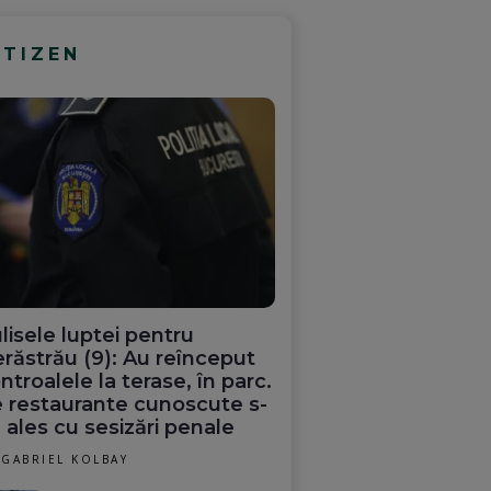
ITIZEN
lisele luptei pentru
răstrău (9): Au reînceput
ntroalele la terase, în parc.
 restaurante cunoscute s-
 ales cu sesizări penale
GABRIEL KOLBAY