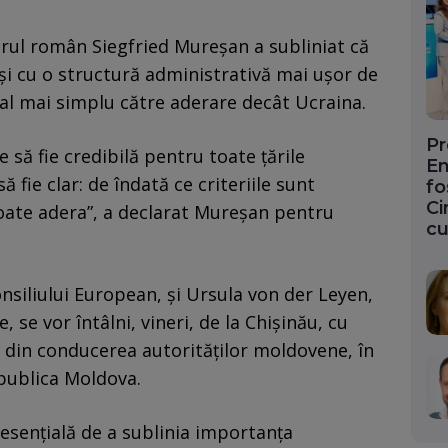
rul român Siegfried Mureșan a subliniat că
 și cu o structură administrativă mai ușor de
ial mai simplu către aderare decât Ucraina.
Pr
să fie credibilă pentru toate țările
En
 fie clar: de îndată ce criteriile sunt
fo
Ci
poate adera”, a declarat Mureșan pentru
cu
nsiliului European, și Ursula von der Leyen,
se vor întâlni, vineri, de la Chișinău, cu
 din conducerea autorităților moldovene, în
publica Moldova.
esențială de a sublinia importanța