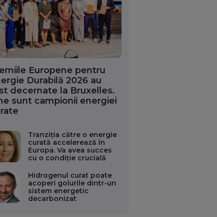
emiile Europene pentru
ergie Durabilă 2026 au
st decernate la Bruxelles.
ne sunt campionii energiei
rate
Tranziția către o energie
curată accelerează în
Europa. Va avea succes
cu o condiție crucială
Hidrogenul curat poate
acoperi golurile dintr-un
sistem energetic
decarbonizat