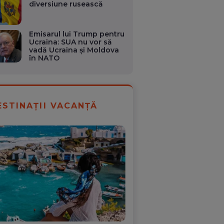
diversiune rusească
Emisarul lui Trump pentru
Ucraina: SUA nu vor să
vadă Ucraina și Moldova
în NATO
ESTINAȚII VACANȚĂ