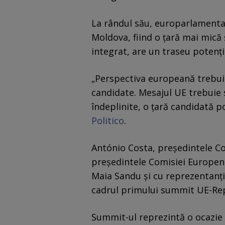
La rândul său, europarlamenta
Moldova, fiind o țară mai mică
integrat, are un traseu potenț
„Perspectiva europeană trebuie 
candidate. Mesajul UE trebuie să
îndeplinite, o țară candidată 
Politico
.
António Costa, președintele Co
președintele Comisiei Europene, 
Maia Sandu și cu reprezentanți
cadrul primului summit UE-Re
Summit-ul reprezintă o ocazie 