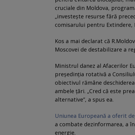
cruciale din Moldova, program
„investește resurse fără preced
comisarului pentru Extindere,
Kos a mai declarat că R.Moldova
Moscovei de destabilizare a reg
Ministrul danez al Afacerilor E
președinția rotativă a Consiliu
obiectivul rămâne deschiderea 
ambele țări. „Cred că este pr
alternative”, a spus ea.
Uniunea Europeană a oferit dej
a combate dezinformarea, a înt
energie.