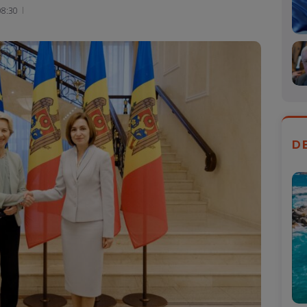
Mail
08:30
D