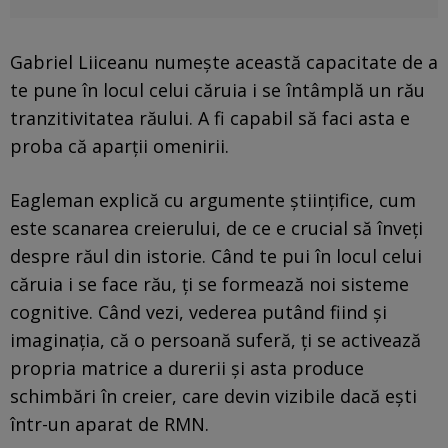
Gabriel Liiceanu numește această capacitate de a
te pune în locul celui căruia i se întâmplă un rău
tranzitivitatea răului. A fi capabil să faci asta e
proba că aparții omenirii.
Eagleman explică cu argumente științifice, cum
este scanarea creierului, de ce e crucial să înveți
despre răul din istorie. Când te pui în locul celui
căruia i se face rău, ți se formează noi sisteme
cognitive. Când vezi, vederea putând fiind și
imaginația, că o persoană suferă, ți se activează
propria matrice a durerii și asta produce
schimbări în creier, care devin vizibile dacă ești
într-un aparat de RMN.