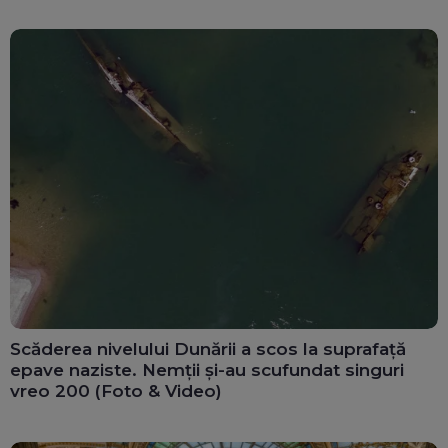
Scăderea nivelului Dunării a scos la suprafață
epave naziste. Nemții și-au scufundat singuri
vreo 200 (Foto & Video)