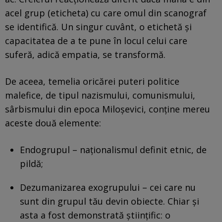
acel grup (eticheta) cu care omul din scanograf
se identifică. Un singur cuvânt, o etichetă și
capacitatea de a te pune în locul celui care
suferă, adică empatia, se transformă.
De aceea, temelia oricărei puteri politice
malefice, de tipul nazismului, comunismului,
sârbismului din epoca Miloșevici, conține mereu
aceste două elemente:
Endogrupul – naționalismul definit etnic, de
pildă;
Dezumanizarea exogrupului – cei care nu
sunt din grupul tău devin obiecte. Chiar și
asta a fost demonstrată științific: o