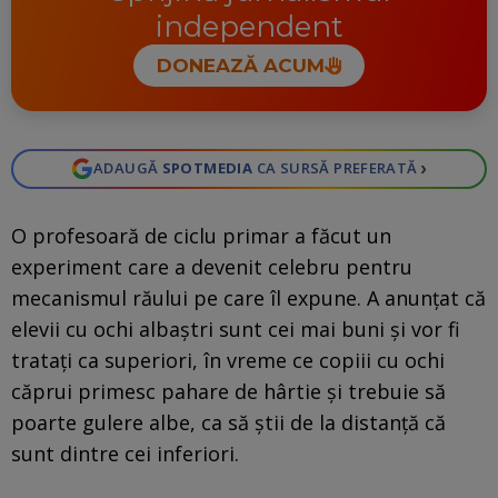
independent
DONEAZĂ ACUM
›
ADAUGĂ
SPOTMEDIA
CA SURSĂ PREFERATĂ
O profesoară de ciclu primar a făcut un
experiment care a devenit celebru pentru
mecanismul răului pe care îl expune. A anunțat că
elevii cu ochi albaștri sunt cei mai buni și vor fi
tratați ca superiori, în vreme ce copiii cu ochi
căprui primesc pahare de hârtie și trebuie să
poarte gulere albe, ca să știi de la distanță că
sunt dintre cei inferiori.