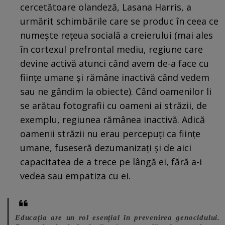
cercetătoare olandeză, Lasana Harris, a
urmărit schimbările care se produc în ceea ce
numește rețeua socială a creierului (mai ales
în cortexul prefrontal mediu, regiune care
devine activă atunci când avem de-a face cu
ființe umane și rămâne inactivă când vedem
sau ne gândim la obiecte). Când oamenilor li
se arătau fotografii cu oameni ai străzii, de
exemplu, regiunea rămânea inactivă. Adică
oamenii străzii nu erau percepuți ca ființe
umane, fuseseră dezumanizați și de aici
capacitatea de a trece pe lângă ei, fără a-i
vedea sau empatiza cu ei.
Educația are un rol esențial în prevenirea genocidului.