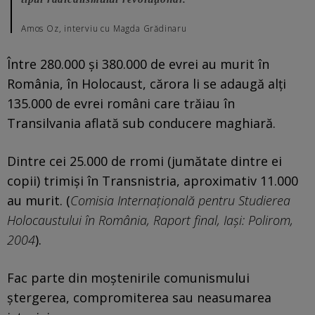
Amos Oz, interviu cu Magda Grădinaru
Între 280.000 şi 380.000 de evrei au murit în
România, în Holocaust, cărora li se adaugă alți
135.000 de evrei români care trăiau în
Transilvania aflată sub conducere maghiară.
Dintre cei 25.000 de rromi (jumătate dintre ei
copii) trimişi în Transnistria, aproximativ 11.000
au murit. (
Comisia Internaţională pentru Studierea
Holocaustului în România, Raport final, Iaşi: Polirom,
2004
).
Fac parte din moștenirile comunismului
ștergerea, compromiterea sau neasumarea