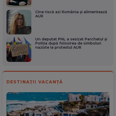
Cine riscă azi România și alimentează
AUR
Un deputat PNL a sesizat Parchetul şi
Poliţia după folosirea de simboluri
naziste la protestul AUR
DESTINAȚII VACANȚĂ