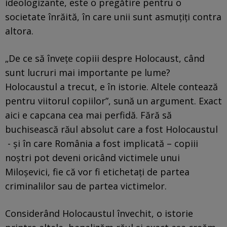
ideologizante, este o pregătire pentru o
societate înrăită, în care unii sunt asmuțiți contra
altora.
„De ce să învețe copiii despre Holocaust, când
sunt lucruri mai importante pe lume?
Holocaustul a trecut, e în istorie. Altele contează
pentru viitorul copiilor”, sună un argument. Exact
aici e capcana cea mai perfidă. Fără să
buchisească răul absolut care a fost Holocaustul
- și în care România a fost implicată – copiii
noștri pot deveni oricând victimele unui
Miloșevici, fie că vor fi etichetați de partea
criminalilor sau de partea victimelor.
Considerând Holocaustul învechit, o istorie