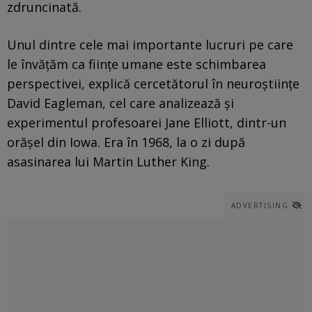
zdruncinată.
Unul dintre cele mai importante lucruri pe care
le învățăm ca ființe umane este schimbarea
perspectivei, explică cercetătorul în neuroștiințe
David Eagleman, cel care analizează și
experimentul profesoarei Jane Elliott, dintr-un
orășel din Iowa. Era în 1968, la o zi după
asasinarea lui Martin Luther King.
ADVERTISING