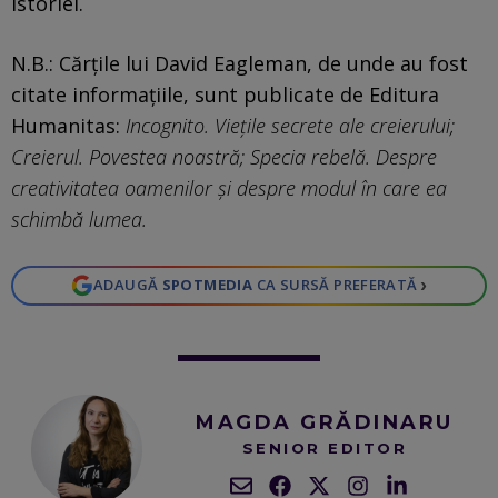
istoriei.
N.B.: Cărțile lui David Eagleman, de unde au fost
citate informațiile, sunt publicate de Editura
Humanitas:
Incognito. Viețile secrete ale creierului;
Creierul. Povestea noastră; Specia rebelă. Despre
creativitatea oamenilor și despre modul în care ea
schimbă lumea.
›
ADAUGĂ
SPOTMEDIA
CA SURSĂ PREFERATĂ
MAGDA GRĂDINARU
SENIOR EDITOR