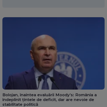
Bolojan, înaintea evaluării Moody’s: România a
îndeplinit țintele de deficit, dar are nevoie de
stabilitate politică