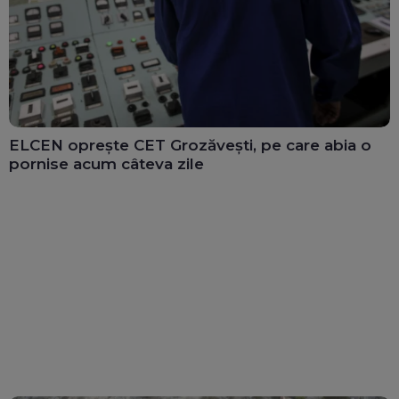
ELCEN oprește CET Grozăvești, pe care abia o
pornise acum câteva zile