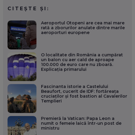
CITEȘTE ȘI:
Aeroportul Otopeni are cea mai mare
rată a zborurilor anulate dintre marile
aeroporturi europene
O localitate din România a cumpărat
un balon cu aer cald de aproape
100.000 de euro care nu zboară.
Explicația primarului
Fascinanta istorie a Castelului
Beaufort, cucerit de IDF: fortăreața
cruciaților și fost bastion al Cavalerilor
Templieri
Premieră la Vatican: Papa Leon a
numit o femeie laică într-un post de
ministru