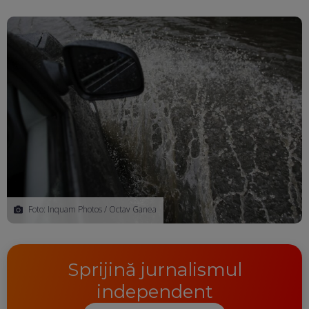
Foto: Inquam Photos / Octav Ganea
Sprijină jurnalismul
independent