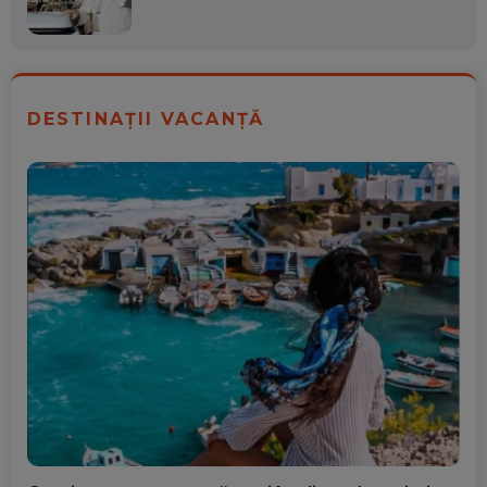
DESTINAȚII VACANȚĂ