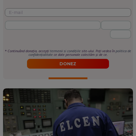
*
Continuând donația, accepți
termenii si condițiile
site-ului. Poți vedea în
politica de
confidențialitate
ce date personale colectăm și de ce.
DONEZ