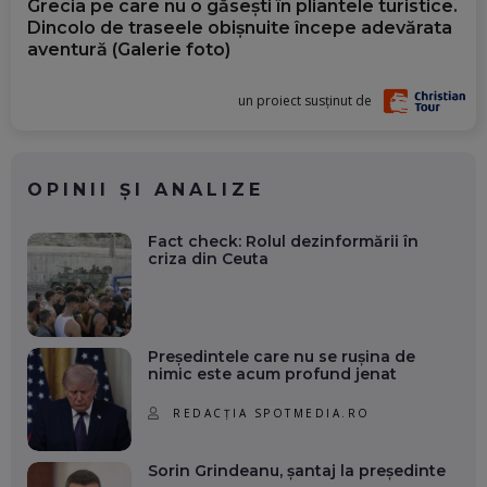
Grecia pe care nu o găsești în pliantele turistice.
Dincolo de traseele obișnuite începe adevărata
aventură (Galerie foto)
un proiect susținut de
OPINII ȘI ANALIZE
Fact check: Rolul dezinformării în
criza din Ceuta
Președintele care nu se rușina de
nimic este acum profund jenat
REDACȚIA SPOTMEDIA.RO
Sorin Grindeanu, șantaj la președinte