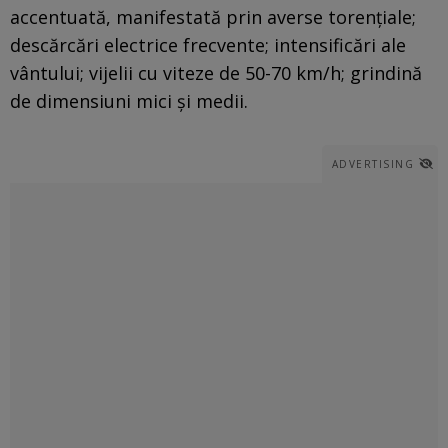
accentuată, manifestată prin averse torențiale;
descărcări electrice frecvente; intensificări ale
vântului; vijelii cu viteze de 50-70 km/h; grindină
de dimensiuni mici și medii.
ADVERTISING