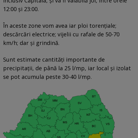
inclusiv Capitala, şi va fi valabilă joi, între orele
12:00 și 23:00.
În aceste zone vom avea iar ploi torențiale;
descărcări electrice; vijelii cu rafale de 50-70
km/h; dar şi grindină.
Sunt estimate cantități importante de
precipitații, de până la 25 l/mp, iar local și izolat
se pot acumula peste 30-40 l/mp.