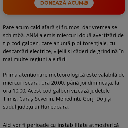
DONEAZĂ ACUM
Pare acum cald afară şi frumos, dar vremea se
schimbă. ANM a emis miercuri două avertizări de
tip cod galben, care anunţă ploi torențiale, cu
descărcări electrice, vijelii și căderi de grindină în
mai multe regiuni ale țării.
Prima atenționare meteorologică este valabilă de
miercuri seara, ora 20:00, până joi dimineaţa, la
ora 10:00. Acest cod galben vizează județele
Timiș, Caraș-Severin, Mehedinți, Gorj, Dolj și
sudul județului Hunedoara.
Aici vor fi perioade cu instabilitate atmosferică