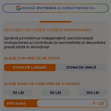
›
ADAUGĂ
SPOTMEDIA
CA SURSĂ PREFERATĂ
EȘTI CEEA CE CITEȘTI, CITEȘTE RESPONSABIL!
Sprijină jurnalismul independent, sancționează
manipularea și contribuie la normalitate și dezvoltare
predictibilă în România!
ALEGE CUM VREI SĂ NE SUSȚII
DONAȚIE LUNARĂ
DONAȚIE UNICĂ
ALEGE SUMA PE CARE VREI SĂ O DONEZI
30 LEI
50 LEI
100 LEI
LEI
Altă sumă