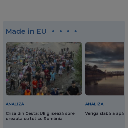
Made in EU
ANALIZĂ
ANALIZĂ
Criza din Ceuta: UE glisează spre
Veriga slabă a apăr
dreapta cu tot cu România