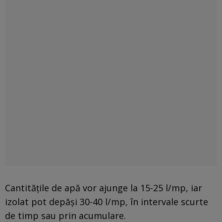
Cantitățile de apă vor ajunge la 15-25 l/mp, iar
izolat pot depăși 30-40 l/mp, în intervale scurte
de timp sau prin acumulare.