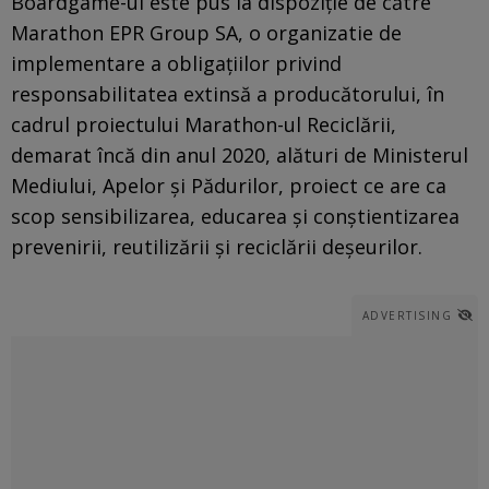
Boardgame-ul este pus la dispoziție de către
Marathon EPR Group SA, o organizatie de
implementare a obligațiilor privind
responsabilitatea extinsă a producătorului, în
cadrul proiectului Marathon-ul Reciclării,
demarat încă din anul 2020, alături de Ministerul
Mediului, Apelor și Pădurilor, proiect ce are ca
scop sensibilizarea, educarea și conștientizarea
prevenirii, reutilizării și reciclării deșeurilor.
ADVERTISING