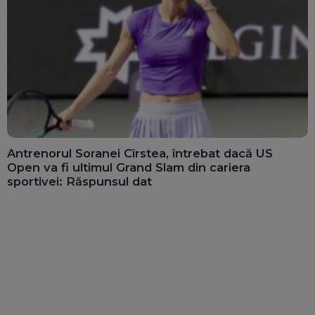
Antrenorul Soranei Cîrstea, întrebat dacă US
Open va fi ultimul Grand Slam din cariera
sportivei: Răspunsul dat