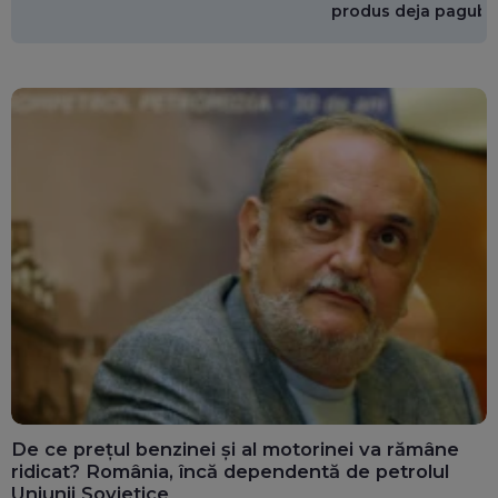
produs deja pagube
miliarde de euro
De ce prețul benzinei și al motorinei va rămâne
ridicat? România, încă dependentă de petrolul
Uniunii Sovietice