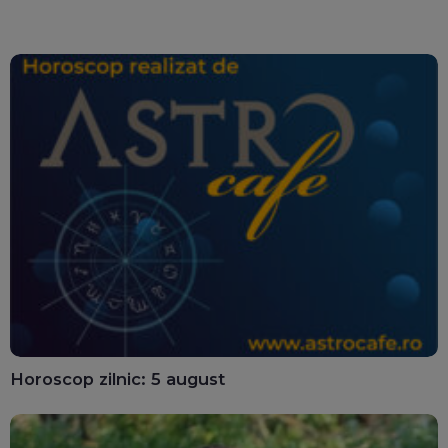
ghișee
clară”
Horoscop zilnic: 5 august