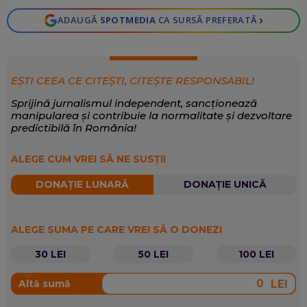
›
ADAUGĂ
SPOTMEDIA
CA SURSĂ PREFERATĂ
EȘTI CEEA CE CITEȘTI, CITEȘTE RESPONSABIL!
Sprijină jurnalismul independent, sancționează
manipularea și contribuie la normalitate și dezvoltare
predictibilă în România!
ALEGE CUM VREI SĂ NE SUSȚII
DONAȚIE LUNARĂ
DONAȚIE UNICĂ
ALEGE SUMA PE CARE VREI SĂ O DONEZI
30 LEI
50 LEI
100 LEI
LEI
Altă sumă