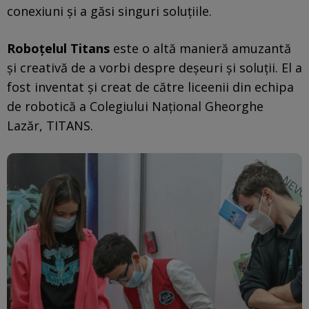
conexiuni și a găsi singuri soluțiile.
Roboțelul Titans
este o altă manieră amuzantă
și creativă de a vorbi despre deșeuri și soluții. El a
fost inventat și creat de către liceenii din echipa
de robotică a Colegiului Național Gheorghe
Lazăr, TITANS.