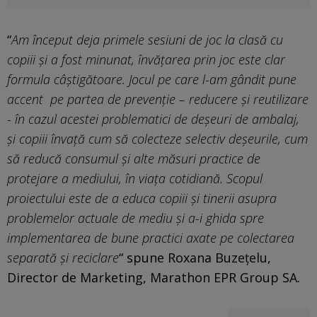
“
Am început deja primele sesiuni de joc la clasă cu
copiii și a fost minunat, învățarea prin joc este clar
formula câștigătoare. Jocul pe care l-am gândit pune
accent pe partea de prevenție – reducere și reutilizare
- în cazul acestei problematici de deșeuri de ambalaj,
și copiii învață cum să colecteze selectiv deșeurile, cum
să reducă consumul și alte măsuri practice de
protejare a mediului, în viața cotidiană. Scopul
proiectului este de a educa copiii și tinerii asupra
problemelor actuale de mediu și a-i ghida spre
implementarea de bune practici axate pe colectarea
separată și reciclare
“ spune Roxana Buzețelu,
Director de Marketing, Marathon EPR Group SA.