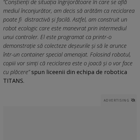
“Conștienți de situația îngrijorătoare în care se află
mediul înconjurător, am decis să arătăm ca reciclarea
poate fi distractivă și facilă. Astfel, am construit un
robot ecologic care este manevrat prin intermediul
unui controler. El este programat ca printr-o
demonstrație să colecteze deșeurile și să le arunce
într-un container special amenajat. Folosind robotul,
copiii vor simți că reciclarea este o joacă și o vor face
cu plăcere”
spun liceenii din echipa de robotica
TITANS.
ADVERTISING