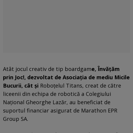
Atât jocul creativ de tip boardgam
e, Învățăm
prin Joc!, dezvoltat de Asociația de mediu Micile
Bucurii, cât și
Roboțelul Titans, creat de către
liceenii din echipa de robotică a Colegiului
Național Gheorghe Lazăr, au beneficiat de
suportul financiar asigurat de Marathon EPR
Group SA.