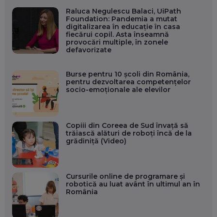
Raluca Negulescu Balaci, UiPath
Foundation: Pandemia a mutat
digitalizarea în educație în casa
fiecărui copil. Asta înseamnă
provocări multiple, în zonele
defavorizate
Burse pentru 10 școli din România,
pentru dezvoltarea competențelor
socio-emoționale ale elevilor
Copiii din Coreea de Sud învață să
trăiască alături de roboți încă de la
grădiniță (Video)
Cursurile online de programare și
robotică au luat avânt în ultimul an în
România