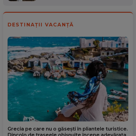
DESTINAȚII VACANȚĂ
Grecia pe care nu o găsești în pliantele turistice.
Dincolo de traseele obișnuite începe adevărata