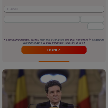
*
Continuând donația, accepți
termenii si condițiile
site-ului. Poți vedea în
politica de
confidențialitate
ce date personale colectăm și de ce.
DONEZ