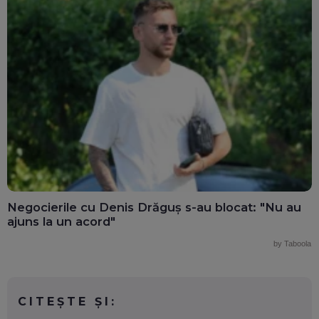
Negocierile cu Denis Drăguș s-au blocat: "Nu au
ajuns la un acord"
by Taboola
CITEȘTE ȘI: