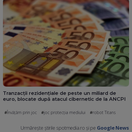
Tranzacții rezidențiale de peste un miliard de
euro, blocate după atacul cibernetic de la ANCPI
Învățăm prin joc
joc protecția mediului
robot Titans
Urmărește știrile spotmedia.ro și pe
Google News