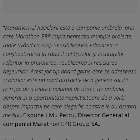
“
Marathon-ul Reciclării este o campanie umbrelă, prin
care Marathon ERP implementeaza multiple proiecte,
toate având ca scop sensibilizarea, educarea și
conștientizarea în rândul cetățenilor și instituțiilor
referitor la prevenirea, reutilizarea și reciclarea
deșeurilor. Acest joc tip board game care se adresează
școlarilor este un mod distractiv de a genera soluții
prin joc de a reduce volumul de deșeu de ambalaj
generat și o oportunitate neplictisitoare de a vorbi
despre impactul pe care alegerile noastre le au asupra
mediului
” spune Liviu Petcu, Director General al
companiei Marathon EPR Group SA..