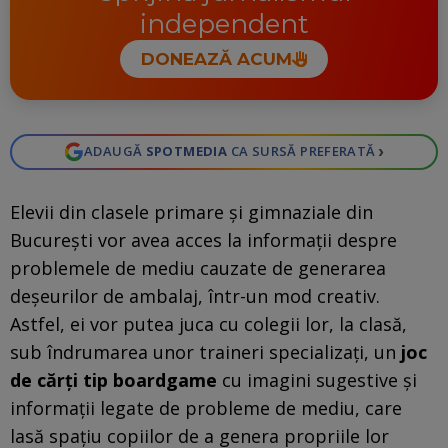
independent
DONEAZĂ ACUM
›
ADAUGĂ
SPOTMEDIA
CA SURSĂ PREFERATĂ
Elevii din clasele primare și gimnaziale din
București vor avea acces la informații despre
problemele de mediu cauzate de generarea
deșeurilor de ambalaj, într-un mod creativ.
Astfel, ei vor putea juca cu colegii lor, la clasă,
sub îndrumarea unor traineri specializați, un
joc
de cărți tip boardgame
cu imagini sugestive și
informații legate de probleme de mediu, care
lasă spațiu copiilor de a genera propriile lor