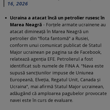
16, 2026
Ucraina a atacat încă un petrolier rusesc în
Marea Neagră
- Forțele armate ucrainene au
atacat dimineață în Marea Neagră un
petrolier din "flota fantomă" a Rusiei,
conform unui comunicat publicat de Statul
Major ucrainean pe pagina sa de Facebook,
relatează agenția EFE. Petrolierul a fost
identificat sub numele de FINA A. "Nava este
supusă sancțiunilor impuse de Uniunea
Europeană, Elveția, Regatul Unit, Canada și
Ucraina", mai afirmă Statul Major ucrainean,
adăugând că amploarea pagubelor provocate
navei este în curs de evaluare.