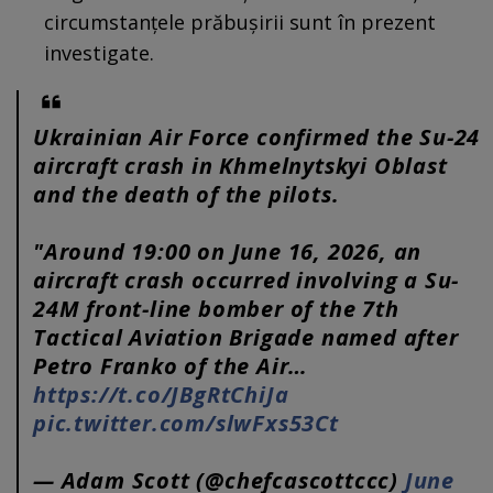
circumstanțele prăbușirii sunt în prezent
investigate.
Ukrainian Air Force confirmed the Su-24
aircraft crash in Khmelnytskyi Oblast
and the death of the pilots.
"Around 19:00 on June 16, 2026, an
aircraft crash occurred involving a Su-
24M front-line bomber of the 7th
Tactical Aviation Brigade named after
Petro Franko of the Air…
https://t.co/JBgRtChiJa
pic.twitter.com/slwFxs53Ct
— Adam Scott (@chefcascottccc)
June