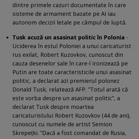
dintre primele cazuri documentate în care
sisteme de armament bazate pe AI iau
autonom decizii letale pe câmpul de luptă.
Tusk acuză un asasinat politic în Polonia
-
Uciderea în estul Poloniei a unui caricaturist
rus exilat, Robert Kuzovkov, cunoscut din
cauza desenelor sale în care-l ironizează pe
Putin are toate caracteristicile unui asasinat
politic, a declarat azi premierul polonez
Donald Tusk, relatează AFP. ”Totul arată că
este vorba despre un asasinat politic”, a
declarat Tusk despre moartea
caricaturistului Robert Kuzovkov (44 de ani),
cunoscut cu numele de artist Semion
Skrepeţki. ”Dacă a fost comandat de Rusia,