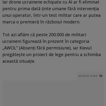
Iar drone ucrainene echipate cu AI ar fi eliminat
pentru prima dată ținte umane fără intervenția
unui operator, într-un test militar care ar putea
marca o premieră în războiul modern.
Tot azi aflăm că peste 200.000 de militari
ucraineni figurează în prezent în categoria
„AWOL” (Absenți fără permisiune), iar Kievul
pregătește un proiect de lege pentru a schimba
această situație.
ADVERTISING