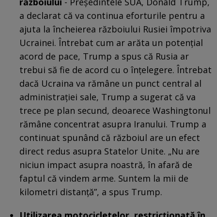
războiului
- Președintele SUA, Donald Trump,
a declarat că va continua eforturile pentru a
ajuta la încheierea războiului Rusiei împotriva
Ucrainei. Întrebat cum ar arăta un potențial
acord de pace, Trump a spus că Rusia ar
trebui să fie de acord cu o înțelegere. Întrebat
dacă Ucraina va rămâne un punct central al
administrației sale, Trump a sugerat că va
trece pe plan secund, deoarece Washingtonul
rămâne concentrat asupra Iranului. Trump a
continuat spunând că războiul are un efect
direct redus asupra Statelor Unite. „Nu are
niciun impact asupra noastră, în afară de
faptul că vindem arme. Suntem la mii de
kilometri distanță”, a spus Trump.
Utilizarea motocicletelor, restricţionată în