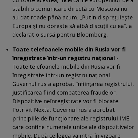
stabili o comunicare directă cu Moscova nu
au dat roade până acum. „Putin disprețuiește
Europa și nu dorește să aibă discuții cu ea”, a
declarat o sursă pentru Bloomberg.
Toate telefoanele mobile din Rusia vor fi
înregistrate într-un registru național
-
Toate telefoanele mobile din Rusia vor fi
înregistrate într-un registru național.
Guvernul rus a aprobat înființarea registrului,
justificarea fiind combaterea fraudelor.
Dispozitive neînregistrate vor fi blocate.
Potrivit Nexta, Guvernul rus a aprobat
principiile de funcționare ale registrului IMEI
care conține numerele unice ale dispozitivelor
mobile. După ce legea va intra în vigoare