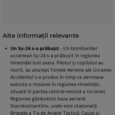
Alte informații relevante
Un Su-24 s-a prăbușit
- Un bombardier
ucrainean Su-24 s-a prăbușit în regiunea
Hmelnițki luni seara. Pilotul și copilotul au
murit, au anunțat Forțele Aeriene ale Ucrainei.
Accidentul s-a produs în timp ce aeronava
executa o misiune în regiunea Hmelnițki,
situată în partea central-vestică a Ucrainei.
Regiunea găzduiește baza aeriană
Starokostiantîniv, unde este staționată
Brigada a 7-a de Aviație Tactică. Cauza și