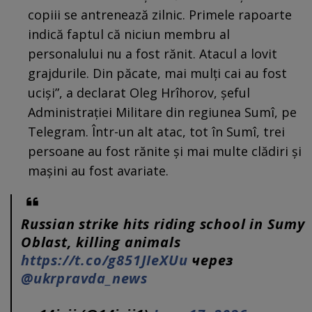
copiii se antrenează zilnic. Primele rapoarte
indică faptul că niciun membru al
personalului nu a fost rănit. Atacul a lovit
grajdurile. Din păcate, mai mulți cai au fost
uciși”, a declarat Oleg Hrîhorov, șeful
Administrației Militare din regiunea Sumî, pe
Telegram. Într-un alt atac, tot în Sumî, trei
persoane au fost rănite și mai multe clădiri și
mașini au fost avariate.
Russian strike hits riding school in Sumy
Oblast, killing animals
https://t.co/g851JIeXUu
через
@ukrpravda_news