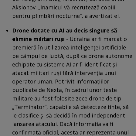
Aksionov. „Inamicul vă recrutează copiii
pentru plimbări nocturne”, a avertizat el.
Drone dotate cu AI au decis singure să
elimine militari ruși
- Ucraina ar fi marcat o
premieră în utilizarea inteligenței artificiale
pe câmpul de luptă, după ce drone autonome
echipate cu sisteme AI ar fi identificat și
atacat militari ruși fără intervenția unui
operator uman. Potrivit informațiilor
publicate de Nexta, în cadrul unor teste
militare au fost folosite zece drone de tip
„Terminator”, capabile să detecteze ținte, să
le clasifice și să decidă în mod independent
lansarea atacului. Dacă informația va fi
confirmată oficial, acesta ar reprezenta unul