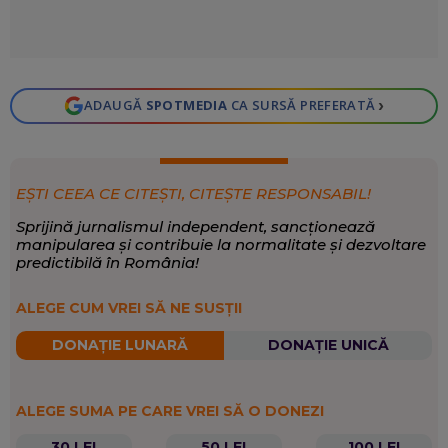
›
ADAUGĂ
SPOTMEDIA
CA SURSĂ PREFERATĂ
EȘTI CEEA CE CITEȘTI, CITEȘTE RESPONSABIL!
Sprijină jurnalismul independent, sancționează
manipularea și contribuie la normalitate și dezvoltare
predictibilă în România!
ALEGE CUM VREI SĂ NE SUSȚII
DONAȚIE LUNARĂ
DONAȚIE UNICĂ
ALEGE SUMA PE CARE VREI SĂ O DONEZI
30 LEI
50 LEI
100 LEI