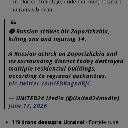
un bloc cu trei etaje, unde mai mulți locatari
au rămas blocați.
🔴 Russian strikes hit Zaporizhzhia,
killing one and injuring 14.
A Russian attack on Zaporizhzhia and
its surrounding district today destroyed
multiple residential buildings,
according to regional authorities.
pic.twitter.com/EDKngndBjC
— UNITED24 Media (@United24media)
June 17, 2026
119 drone deasupra Ucrainei
- Forțele ruse