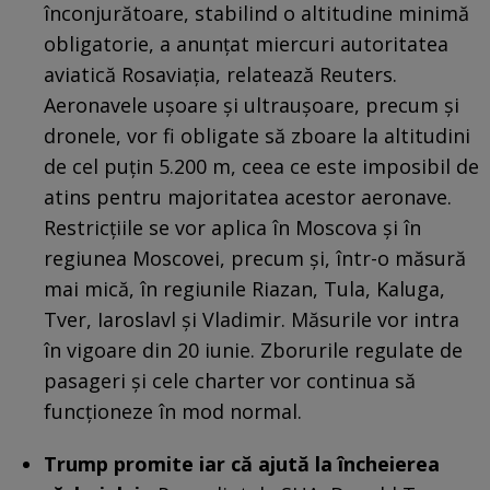
înconjurătoare, stabilind o altitudine minimă
obligatorie, a anunţat miercuri autoritatea
aviatică Rosaviaţia, relatează Reuters.
Aeronavele uşoare şi ultrauşoare, precum şi
dronele, vor fi obligate să zboare la altitudini
de cel puţin 5.200 m, ceea ce este imposibil de
atins pentru majoritatea acestor aeronave.
Restricţiile se vor aplica în Moscova şi în
regiunea Moscovei, precum şi, într-o măsură
mai mică, în regiunile Riazan, Tula, Kaluga,
Tver, Iaroslavl şi Vladimir. Măsurile vor intra
în vigoare din 20 iunie. Zborurile regulate de
pasageri şi cele charter vor continua să
funcţioneze în mod normal.
Trump promite iar că ajută la încheierea