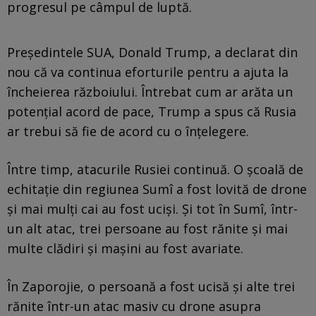
progresul pe câmpul de luptă.
Președintele SUA, Donald Trump, a declarat din
nou că va continua eforturile pentru a ajuta la
încheierea războiului. Întrebat cum ar arăta un
potențial acord de pace, Trump a spus că Rusia
ar trebui să fie de acord cu o înțelegere.
Între timp, atacurile Rusiei continuă. O școală de
echitație din regiunea Sumî a fost lovită de drone
și mai mulți cai au fost uciși. Și tot în Sumî, într-
un alt atac, trei persoane au fost rănite și mai
multe clădiri și mașini au fost avariate.
În Zaporojie, o persoană a fost ucisă și alte trei
rănite într-un atac masiv cu drone asupra