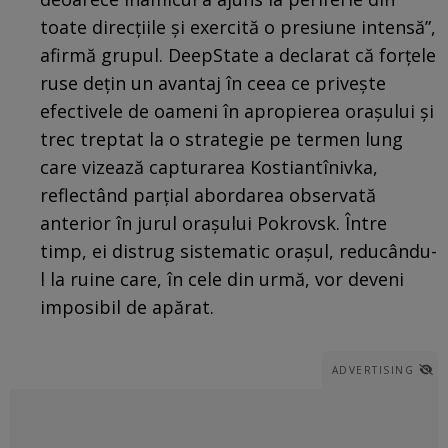
toate direcțiile și exercită o presiune intensă”,
afirmă grupul. DeepState a declarat că forțele
ruse dețin un avantaj în ceea ce privește
efectivele de oameni în apropierea orașului și
trec treptat la o strategie pe termen lung
care vizează capturarea Kostiantînivka,
reflectând parțial abordarea observată
anterior în jurul orașului Pokrovsk. Între
timp, ei distrug sistematic orașul, reducându-
l la ruine care, în cele din urmă, vor deveni
imposibil de apărat.
ADVERTISING