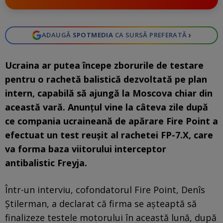
›
ADAUGĂ
SPOTMEDIA
CA SURSĂ PREFERATĂ
Ucraina ar putea începe zborurile de testare
pentru o rachetă balistică dezvoltată pe plan
intern, capabilă să ajungă la Moscova chiar din
această vară. Anunțul vine la câteva zile după
ce compania ucraineană de apărare Fire Point a
efectuat un test reușit al rachetei FP-7.X, care
va forma baza viitorului interceptor
antibalistic Freyja.
Într-un interviu, cofondatorul Fire Point, Denîs
Știlerman, a declarat că firma se așteaptă să
finalizeze testele motorului în această lună, după