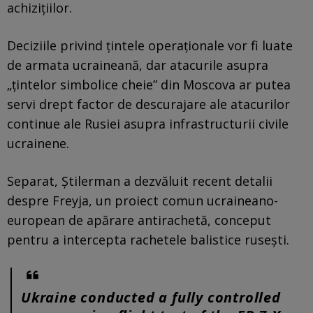
achizițiilor.
Deciziile privind țintele operaționale vor fi luate
de armata ucraineană, dar atacurile asupra
„țintelor simbolice cheie” din Moscova ar putea
servi drept factor de descurajare ale atacurilor
continue ale Rusiei asupra infrastructurii civile
ucrainene.
Separat, Știlerman a dezvăluit recent detalii
despre Freyja, un proiect comun ucraineano-
european de apărare antirachetă, conceput
pentru a intercepta rachetele balistice rusești.
Ukraine conducted a fully controlled