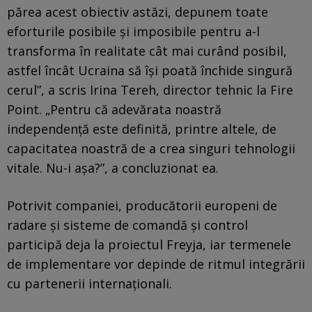
părea acest obiectiv astăzi, depunem toate
eforturile posibile și imposibile pentru a-l
transforma în realitate cât mai curând posibil,
astfel încât Ucraina să își poată închide singură
cerul”, a scris Irina Tereh, director tehnic la Fire
Point. „Pentru că adevărata noastră
independență este definită, printre altele, de
capacitatea noastră de a crea singuri tehnologii
vitale. Nu-i așa?”, a concluzionat ea.
Potrivit companiei, producătorii europeni de
radare și sisteme de comandă și control
participă deja la proiectul Freyja, iar termenele
de implementare vor depinde de ritmul integrării
cu partenerii internaționali.