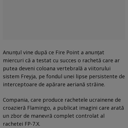
Anunțul vine după ce Fire Point a anunțat
miercuri că a testat cu succes o rachetă care ar
putea deveni coloana vertebrală a viitorului
sistem Freyja, pe fondul unei lipse persistente de
interceptoare de apărare aeriană străine.
Compania, care produce rachetele ucrainene de
croazieră Flamingo, a publicat imagini care arată
un zbor de manevră complet controlat al
rachetei FP-7.X.