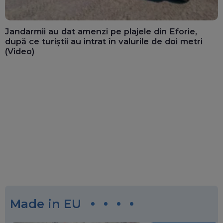
Jandarmii au dat amenzi pe plajele din Eforie,
după ce turiștii au intrat în valurile de doi metri
(Video)
Made in EU