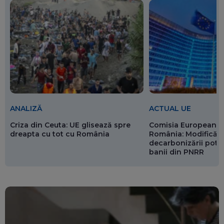
ANALIZĂ
ACTUAL UE
Criza din Ceuta: UE glisează spre
Comisia Europeană 
dreapta cu tot cu România
România: Modificări
decarbonizării pot p
banii din PNRR