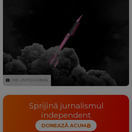
Foto: UNITED24 Media
Sprijină jurnalismul
independent
DONEAZĂ ACUM