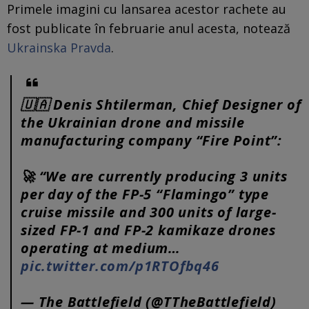
Primele imagini cu lansarea acestor rachete au
fost publicate în februarie anul acesta, notează
Ukrainska Pravda
.
🇺🇦 Denis Shtilerman, Chief Designer of
the Ukrainian drone and missile
manufacturing company “Fire Point”:
🚀 “We are currently producing 3 units
per day of the FP-5 “Flamingo” type
cruise missile and 300 units of large-
sized FP-1 and FP-2 kamikaze drones
operating at medium…
pic.twitter.com/p1RTOfbq46
— The Battlefield (@TTheBattlefield)