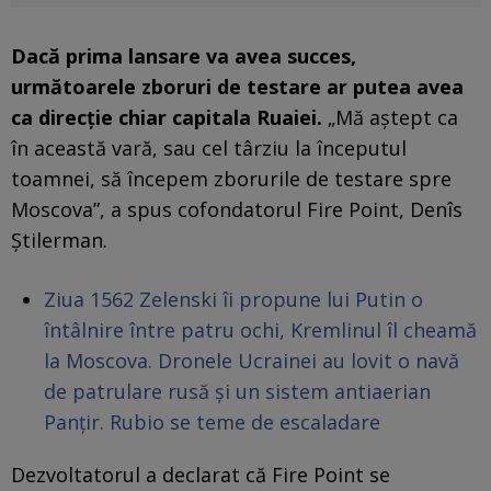
Dacă prima lansare va avea succes,
următoarele zboruri de testare ar putea avea
ca direcție chiar capitala Ruaiei.
„Mă aștept ca
în această vară, sau cel târziu la începutul
toamnei, să începem zborurile de testare spre
Moscova”, a spus cofondatorul Fire Point, Denîs
Știlerman.
Ziua 1562 Zelenski îi propune lui Putin o
întâlnire între patru ochi, Kremlinul îl cheamă
la Moscova. Dronele Ucrainei au lovit o navă
de patrulare rusă și un sistem antiaerian
Panțir. Rubio se teme de escaladare
Dezvoltatorul a declarat că Fire Point se