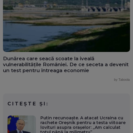
Dunărea care seacă scoate la iveală
vulnerabilitățile României. De ce seceta a devenit
un test pentru întreaga economie
by Taboola
CITEȘTE ȘI:
Putin recunoaște. A atacat Ucraina cu
rachete Oreșnik pentru a testa viitoare
lovituri asupra orașelor: „Am calculat
totul până la milimetru”