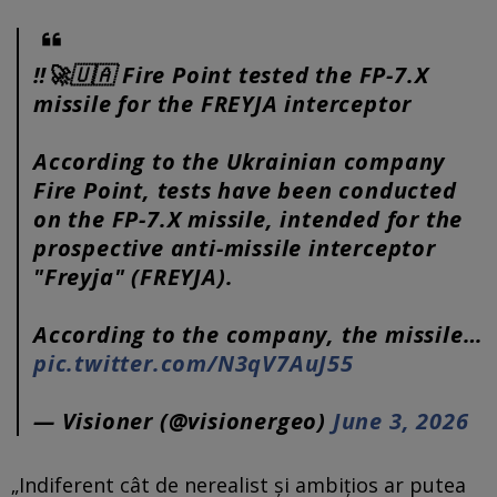
‼️🚀🇺🇦 Fire Point tested the FP-7.X
missile for the FREYJA interceptor
According to the Ukrainian company
Fire Point, tests have been conducted
on the FP-7.X missile, intended for the
prospective anti-missile interceptor
"Freyja" (FREYJA).
According to the company, the missile…
pic.twitter.com/N3qV7AuJ55
— Visioner (@visionergeo)
June 3, 2026
„Indiferent cât de nerealist și ambițios ar putea