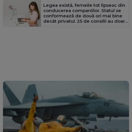
Legea există, femeile tot lipsesc din
conducerea companiilor. Statul se
conformează de două ori mai bine
decât privatul. 25 de consilii au doar
bărbați