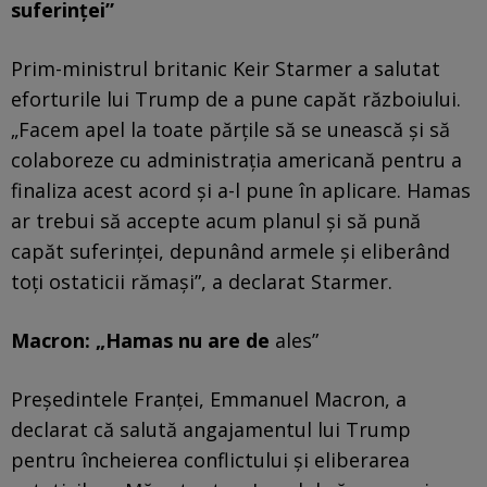
suferinței”
Prim-ministrul britanic Keir Starmer a salutat
eforturile lui Trump de a pune capăt războiului.
„Facem apel la toate părţile să se unească şi să
colaboreze cu administraţia americană pentru a
finaliza acest acord şi a-l pune în aplicare. Hamas
ar trebui să accepte acum planul şi să pună
capăt suferinţei, depunând armele şi eliberând
toţi ostaticii rămaşi”, a declarat Starmer.
Macron: „Hamas nu are de
ales”
Președintele Franței, Emmanuel Macron, a
declarat că salută angajamentul lui Trump
pentru încheierea conflictului și eliberarea