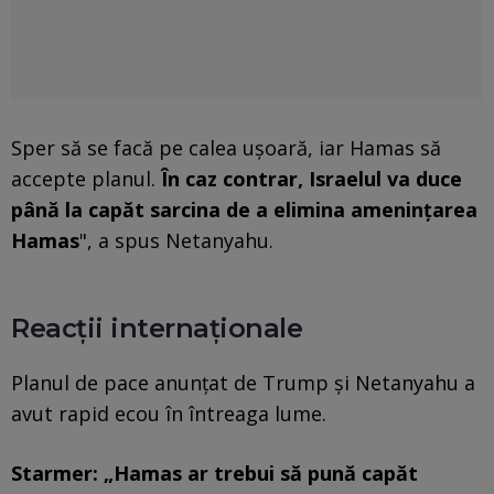
Sper să se facă pe calea ușoară, iar Hamas să
accepte planul.
În caz contrar, Israelul va duce
până la capăt sarcina de a elimina amenințarea
Hamas
", a spus Netanyahu.
Reacții internaționale
Planul de pace anunțat de Trump și Netanyahu a
avut rapid ecou în întreaga lume.
Starmer: „Hamas ar trebui să pună capăt