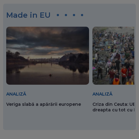
Made in EU
ANALIZĂ
ANALIZĂ
Veriga slabă a apărării europene
Criza din Ceuta: UE 
dreapta cu tot cu 