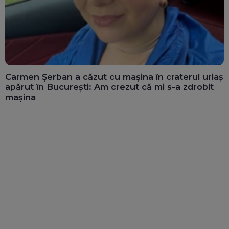
Carmen Șerban a căzut cu mașina în craterul uriaș
apărut în București: Am crezut că mi s-a zdrobit
mașina