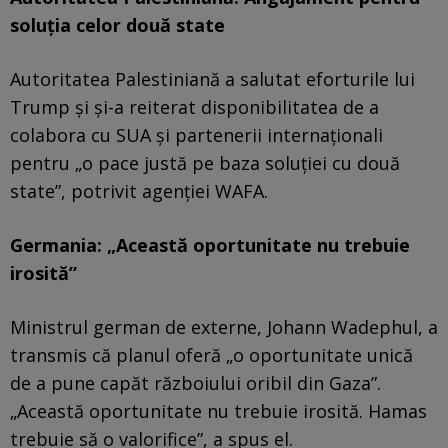
soluția celor două state
Autoritatea Palestiniană a salutat eforturile lui
Trump și și-a reiterat disponibilitatea de a
colabora cu SUA și partenerii internaționali
pentru „o pace justă pe baza soluției cu două
state”, potrivit agenției WAFA.
Germania: „Această oportunitate nu trebuie
irosită”
Ministrul german de externe, Johann Wadephul, a
transmis că planul oferă „o oportunitate unică
de a pune capăt războiului oribil din Gaza”.
„Această oportunitate nu trebuie irosită. Hamas
trebuie să o valorifice”, a spus el.