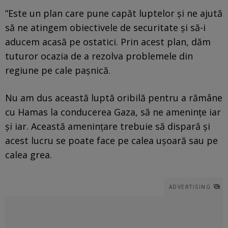
”Este un plan care pune capăt luptelor și ne ajută
să ne atingem obiectivele de securitate și să-i
aducem acasă pe ostatici. Prin acest plan, dăm
tuturor ocazia de a rezolva problemele din
regiune pe cale pașnică.
Nu am dus această luptă oribilă pentru a rămâne
cu Hamas la conducerea Gaza, să ne amenințe iar
și iar. Această amenințare trebuie să dispară și
acest lucru se poate face pe calea ușoară sau pe
calea grea.
ADVERTISING