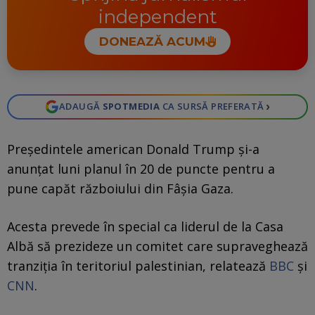
independent
DONEAZĂ ACUM
›
ADAUGĂ
SPOTMEDIA
CA SURSĂ PREFERATĂ
Președintele american Donald Trump și-a
anunțat luni planul în 20 de puncte pentru a
pune capăt războiului din Fâșia Gaza.
Acesta prevede în special ca liderul de la Casa
Albă să prezideze un comitet care supraveghează
tranziția în teritoriul palestinian, relatează
BBC
și
CNN
.