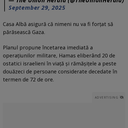
— The Union Herald (@TheUnionHerald)
September 29, 2025
Casa Albă asigură că nimeni nu va fi forțat să
părăsească Gaza.
Planul propune încetarea imediată a
operațiunilor militare, Hamas eliberând 20 de
ostatici israelieni în viață și rămășițele a peste
douăzeci de persoane considerate decedate în
termen de 72 de ore.
ADVERTISING