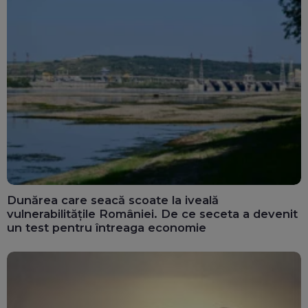
Dunărea care seacă scoate la iveală
vulnerabilitățile României. De ce seceta a devenit
un test pentru întreaga economie