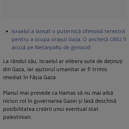
Israelul a lansat o puternică ofensivă terestră
pentru a ocupa orașul Gaza. O anchetă ONU îl
acuză pe Netanyahu de genocid
La rândul său, Israelul ar elibera sute de deținuți
din Gaza, iar ajutorul umanitar ar fi trimis
imediat în Fâșia Gaza.
Planul mai prevede ca Hamas să nu mai aibă
niciun rol în guvernarea Gazei și lasă deschisă
posibilitatea creării unui eventual stat
palestinian.