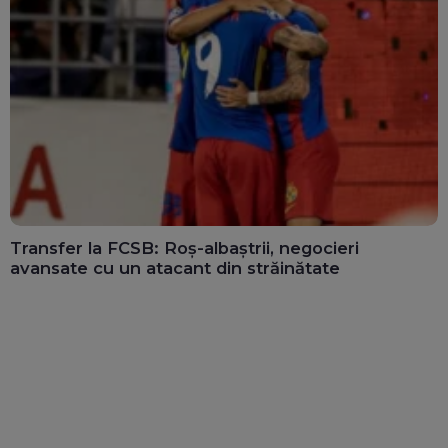
Transfer la FCSB: Roș-albaștrii, negocieri
avansate cu un atacant din străinătate