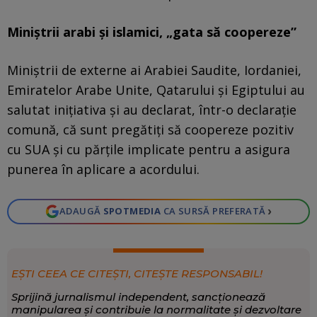
Miniștrii arabi și islamici, „gata să coopereze”
Miniștrii de externe ai Arabiei Saudite, Iordaniei,
Emiratelor Arabe Unite, Qatarului și Egiptului au
salutat inițiativa și au declarat, într-o declarație
comună, că sunt pregătiți să coopereze pozitiv
cu SUA și cu părțile implicate pentru a asigura
punerea în aplicare a acordului.
›
ADAUGĂ
SPOTMEDIA
CA SURSĂ PREFERATĂ
EȘTI CEEA CE CITEȘTI, CITEȘTE RESPONSABIL!
Sprijină jurnalismul independent, sancționează
manipularea și contribuie la normalitate și dezvoltare