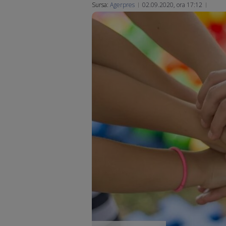
Sursa:
Agerpres
02.09.2020, ora 17:12