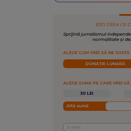
EȘTI CEEA CE C
Sprijină jurnalismul independe
normalitate și de
ALEGE CUM VREI SĂ NE SUSȚII
DONAȚIE LUNARĂ
ALEGE SUMA PE CARE VREI SĂ
30 LEI
Altă sumă