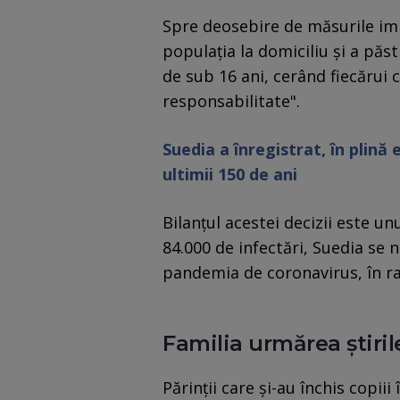
Spre deosebire de măsurile imp
populaţia la domiciliu şi a păst
de sub 16 ani, cerând fiecărui
responsabilitate".
Suedia a înregistrat, în plin
ultimii 150 de ani
Bilanţul acestei decizii este un
84.000 de infectări, Suedia se 
pandemia de coronavirus, în ra
Familia urmărea știril
Părinţii care şi-au închis copii