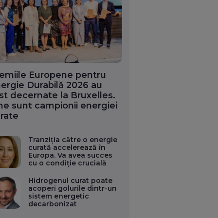
emiile Europene pentru
ergie Durabilă 2026 au
st decernate la Bruxelles.
ne sunt campionii energiei
rate
Tranziția către o energie
curată accelerează în
Europa. Va avea succes
cu o condiție crucială
Hidrogenul curat poate
acoperi golurile dintr-un
sistem energetic
decarbonizat