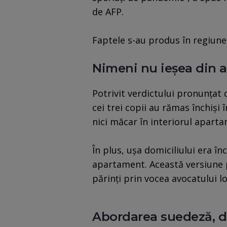
de AFP.
Faptele s-au produs în regiune
Nimeni nu ieșea din 
Potrivit verdictului pronunţat 
cei trei copii au rămas închişi 
nici măcar în interiorul aparta
În plus, uşa domiciliului era î
apartament. Această versiune 
părinţi prin vocea avocatului lo
Abordarea suedeză, di