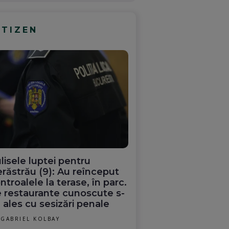
ITIZEN
lisele luptei pentru
răstrău (9): Au reînceput
ntroalele la terase, în parc.
 restaurante cunoscute s-
 ales cu sesizări penale
GABRIEL KOLBAY