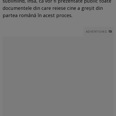
subliniind, însă, că vor fi prezentate public toate
documentele din care reiese cine a greşit din
partea română în acest proces.
ADVERTISING