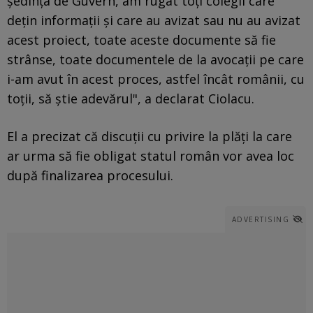
şedinţa de Guvern, am rugat toţi colegii care
deţin informaţii şi care au avizat sau nu au avizat
acest proiect, toate aceste documente să fie
strânse, toate documentele de la avocaţii pe care
i-am avut în acest proces, astfel încât românii, cu
toţii, să ştie adevărul", a declarat Ciolacu.
El a precizat că discuţii cu privire la plăţi la care
ar urma să fie obligat statul român vor avea loc
după finalizarea procesului.
ADVERTISING