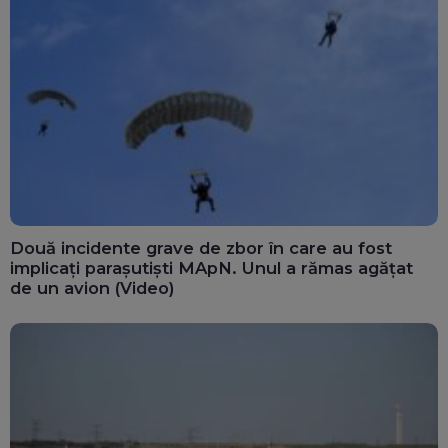
Două incidente grave de zbor în care au fost
implicați parașutiști MApN. Unul a rămas agățat
de un avion (Video)