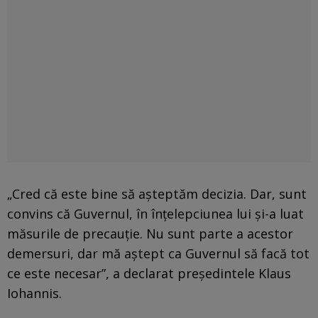
„Cred că este bine să așteptăm decizia. Dar, sunt
convins că Guvernul, în înțelepciunea lui și-a luat
măsurile de precauție. Nu sunt parte a acestor
demersuri, dar mă aștept ca Guvernul să facă tot
ce este necesar”, a declarat președintele Klaus
Iohannis.