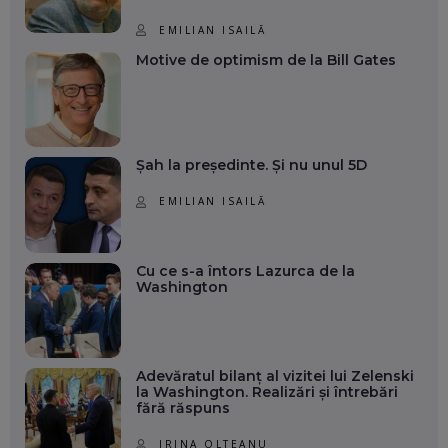
EMILIAN ISAILĂ
Motive de optimism de la Bill Gates
Șah la președinte. Și nu unul 5D
EMILIAN ISAILĂ
Cu ce s-a întors Lazurca de la
Washington
Adevăratul bilanț al vizitei lui Zelenski
la Washington. Realizări și întrebări
fără răspuns
IRINA OLTEANU