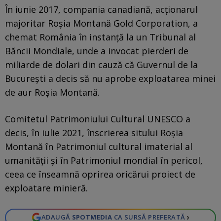
În iunie 2017, compania canadiană, acționarul
majoritar Roșia Montană Gold Corporation, a
chemat România în instanță la un Tribunal al
Băncii Mondiale, unde a invocat pierderi de
miliarde de dolari din cauză că Guvernul de la
Bucureşti a decis să nu aprobe exploatarea minei
de aur Roşia Montană.
Comitetul Patrimoniului Cultural UNESCO a
decis, în iulie 2021, înscrierea sitului Roșia
Montană în Patrimoniul cultural imaterial al
umanității și în Patrimoniul mondial în pericol,
ceea ce înseamnă oprirea oricărui proiect de
exploatare minieră.
›
ADAUGĂ
SPOTMEDIA
CA SURSĂ PREFERATĂ