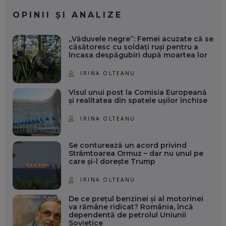
OPINII ȘI ANALIZE
„Văduvele negre”: Femei acuzate că se
căsătoresc cu soldați ruși pentru a
încasa despăgubiri după moartea lor
IRINA OLTEANU
Visul unui post la Comisia Europeană
și realitatea din spatele ușilor închise
IRINA OLTEANU
Se conturează un acord privind
Strâmtoarea Ormuz – dar nu unul pe
care și-l dorește Trump
IRINA OLTEANU
De ce prețul benzinei și al motorinei
va rămâne ridicat? România, încă
dependentă de petrolul Uniunii
Sovietice