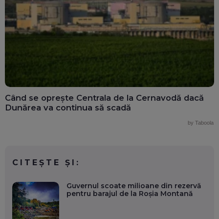
Când se oprește Centrala de la Cernavodă dacă
Dunărea va continua să scadă
by Taboola
CITEȘTE ȘI:
Guvernul scoate milioane din rezervă
pentru barajul de la Roşia Montană