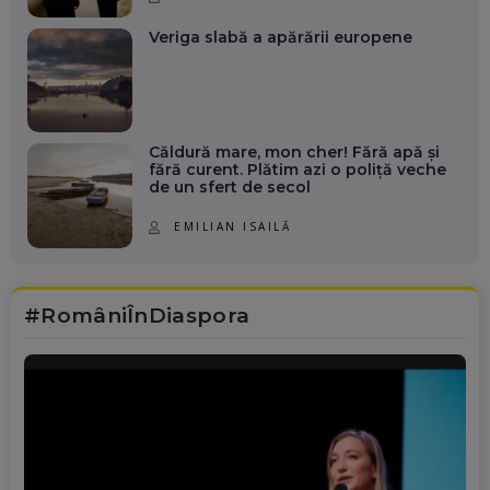
Veriga slabă a apărării europene
Căldură mare, mon cher! Fără apă și
fără curent. Plătim azi o poliță veche
de un sfert de secol
EMILIAN ISAILĂ
#RomâniÎnDiaspora