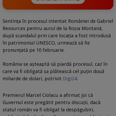
Sentința în procesul intentat României de Gabriel
Resources pentru aurul de la Roșia Montană,
după scandalul prin care locația a fost introdusă
în patrimoniul UNESCO, urmează să fie
pronunțată pe 10 februarie.
România se așteaptă să piardă procesul, caz în
care va fi obligată sa plătească cel puțin două
miliarde de dolari, potrivit
Digi24
.
Premierul Marcel Ciolacu a afirmat joi că
Guvernul este pregătit pentru discuţii, dacă
statul român va fi obligat la despăgubiri,