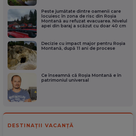
Peste jumătate dintre oamenii care
locuiesc în zona de risc din Roşia
Montană au refuzat evacuarea. Nivelul
apei din baraj a scăzut cu doar 40 cm
Decizie cu impact major pentru Roşia
Montană, după 11 ani de procese
Ce înseamnă că Roșia Montană e în
patrimoniul universal
DESTINAȚII VACANȚĂ