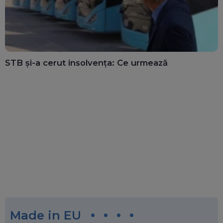
STB și-a cerut insolvența: Ce urmează
Made in EU