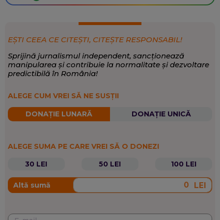
EȘTI CEEA CE CITEȘTI, CITEȘTE RESPONSABIL!
Sprijină jurnalismul independent, sancționează
manipularea și contribuie la normalitate și dezvoltare
predictibilă în România!
ALEGE CUM VREI SĂ NE SUSȚII
DONAȚIE LUNARĂ
DONAȚIE UNICĂ
ALEGE SUMA PE CARE VREI SĂ O DONEZI
30 LEI
50 LEI
100 LEI
LEI
Altă sumă