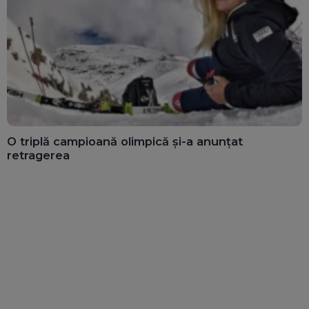
O triplă campioană olimpică și-a anunțat
retragerea