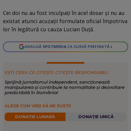
Cei doi nu au fost inculpați în acel dosar și nu au
existat atunci acuzații formulate oficial împotriva
lor în legătură cu cauza Lucian Duță.
›
ADAUGĂ
SPOTMEDIA
CA SURSĂ PREFERATĂ
EȘTI CEEA CE CITEȘTI, CITEȘTE RESPONSABIL!
Sprijină jurnalismul independent, sancționează
manipularea și contribuie la normalitate și dezvoltare
predictibilă în România!
ALEGE CUM VREI SĂ NE SUSȚII
DONAȚIE LUNARĂ
DONAȚIE UNICĂ