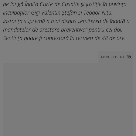
pe lângă Înalta Curte de Casaţie şi Justiţie în privinţa
inculpaţilor Gigi Valentin Ştefan şi Teodor Niţă.
Instanţa supremă a mai dispus „emiterea de îndată a
mandatelor de arestare preventivă” pentru cei doi.
Sentința poate fi contestată în termen de 48 de ore.
ADVERTISING