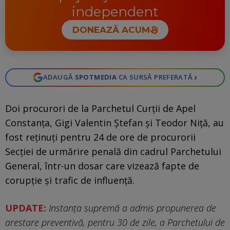
independent
DONEAZĂ ACUM
›
ADAUGĂ
SPOTMEDIA
CA SURSĂ PREFERATĂ
Doi procurori de la Parchetul Curții de Apel
Constanța, Gigi Valentin Ștefan și Teodor Niță, au
fost reținuți pentru 24 de ore de procurorii
Secției de urmărire penală din cadrul Parchetului
General, într-un dosar care vizează fapte de
corupție și trafic de influență.
UPDATE:
Instanţa supremă a admis propunerea de
arestare preventivă, pentru 30 de zile, a Parchetului de