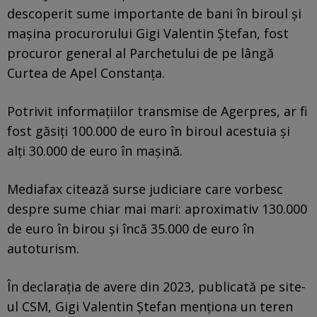
descoperit sume importante de bani în biroul și
mașina procurorului Gigi Valentin Ștefan, fost
procuror general al Parchetului de pe lângă
Curtea de Apel Constanța.
Potrivit informațiilor transmise de Agerpres, ar fi
fost găsiți 100.000 de euro în biroul acestuia și
alți 30.000 de euro în mașină.
Mediafax citează surse judiciare care vorbesc
despre sume chiar mai mari: aproximativ 130.000
de euro în birou și încă 35.000 de euro în
autoturism.
În declarația de avere din 2023, publicată pe site-
ul CSM, Gigi Valentin Ștefan menționa un teren