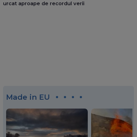
urcat aproape de recordul verii
Made in EU