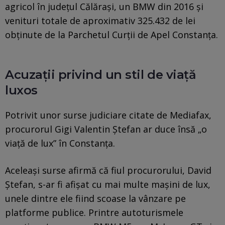
agricol în județul Călărași, un BMW din 2016 și
venituri totale de aproximativ 325.432 de lei
obținute de la Parchetul Curții de Apel Constanța.
Acuzații privind un stil de viață
luxos
Potrivit unor surse judiciare citate de Mediafax,
procurorul Gigi Valentin Ștefan ar duce însă „o
viață de lux” în Constanța.
Aceleași surse afirmă că fiul procurorului, David
Ștefan, s-ar fi afișat cu mai multe mașini de lux,
unele dintre ele fiind scoase la vânzare pe
platforme publice. Printre autoturismele