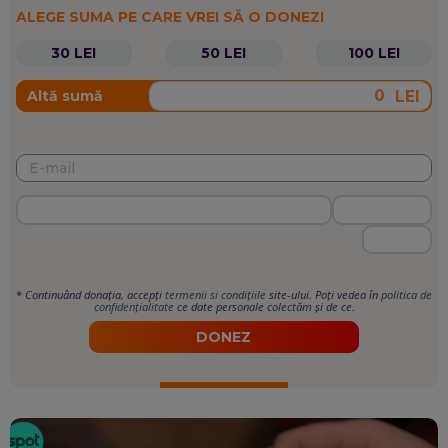
ALEGE SUMA PE CARE VREI SĂ O DONEZI
30 LEI
50 LEI
100 LEI
LEI
Altă sumă
*
Continuând donația, accepți
termenii si condițiile
site-ului. Poți vedea în
politica de
confidențialitate
ce date personale colectăm și de ce.
DONEZ