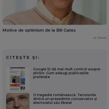
Motive de optimism de la Bill Gates
by Taboola
CITEȘTE ȘI:
Google îți dă mai mult control asupra
știrilor. Cum adaugi publicațiile
preferate
O tragedie românească. Tensiunile
dintre un președinte conservator și
electoratul său liberal