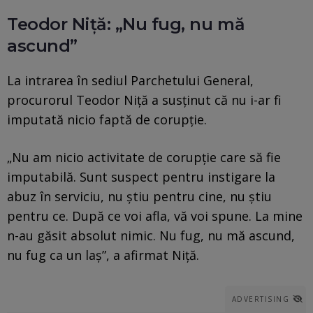
Teodor Niță: „Nu fug, nu mă
ascund”
La intrarea în sediul Parchetului General,
procurorul Teodor Niță a susținut că nu i-ar fi
imputată nicio faptă de corupție.
„Nu am nicio activitate de corupție care să fie
imputabilă. Sunt suspect pentru instigare la
abuz în serviciu, nu știu pentru cine, nu știu
pentru ce. După ce voi afla, vă voi spune. La mine
n-au găsit absolut nimic. Nu fug, nu mă ascund,
nu fug ca un laș”, a afirmat Niță.
ADVERTISING