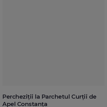
Percheziții la Parchetul Curții de
Apel Constanța