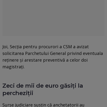
Joi, Secția pentru procurori a CSM a avizat
solicitarea Parchetului General privind eventuala
reținere și arestare preventivă a celor doi
magistrați.
Zeci de mii de euro găsiți la
percheziții
Surse judiciare susțin că anchetatorii au