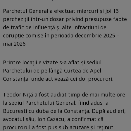
Parchetul General a efectuat miercuri și joi 13
percheziții într-un dosar privind presupuse fapte
de trafic de influență și alte infracțiuni de
corupție comise în perioada decembrie 2025 –
mai 2026.
Printre locațiile vizate s-a aflat și sediul
Parchetului de pe lângă Curtea de Apel
Constanța, unde activează cei doi procurori.
Teodor Niță a fost audiat timp de mai multe ore
la sediul Parchetului General, fiind adus la
București cu duba de la Constanța. După audieri,
avocatul său, Ion Cazacu, a confirmat că
procurorul a fost pus sub acuzare și reținut.