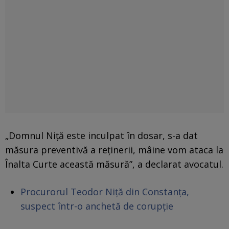
„Domnul Niță este inculpat în dosar, s-a dat
măsura preventivă a reținerii, mâine vom ataca la
Înalta Curte această măsură”, a declarat avocatul.
Procurorul Teodor Niță din Constanța,
suspect într-o anchetă de corupție