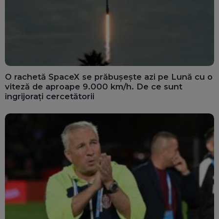
O rachetă SpaceX se prăbușește azi pe Lună cu o
viteză de aproape 9.000 km/h. De ce sunt
îngrijorați cercetătorii