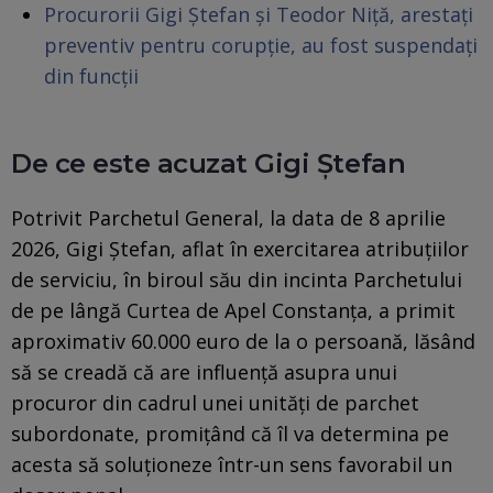
Procurorii Gigi Ștefan și Teodor Niță, arestați
preventiv pentru corupție, au fost suspendați
din funcții
De ce este acuzat Gigi Ștefan
Potrivit Parchetul General, la data de 8 aprilie
2026, Gigi Ștefan, aflat în exercitarea atribuțiilor
de serviciu, în biroul său din incinta Parchetului
de pe lângă Curtea de Apel Constanța, a primit
aproximativ 60.000 euro de la o persoană, lăsând
să se creadă că are influență asupra unui
procuror din cadrul unei unități de parchet
subordonate, promițând că îl va determina pe
acesta să soluționeze într-un sens favorabil un