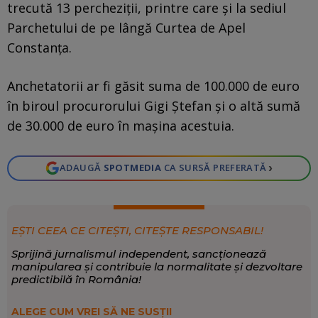
trecută 13 percheziții, printre care și la sediul
Parchetului de pe lângă Curtea de Apel
Constanța.
Anchetatorii ar fi găsit suma de 100.000 de euro
în biroul procurorului Gigi Ștefan și o altă sumă
de 30.000 de euro în mașina acestuia.
›
ADAUGĂ
SPOTMEDIA
CA SURSĂ PREFERATĂ
EȘTI CEEA CE CITEȘTI, CITEȘTE RESPONSABIL!
Sprijină jurnalismul independent, sancționează
manipularea și contribuie la normalitate și dezvoltare
predictibilă în România!
ALEGE CUM VREI SĂ NE SUSȚII