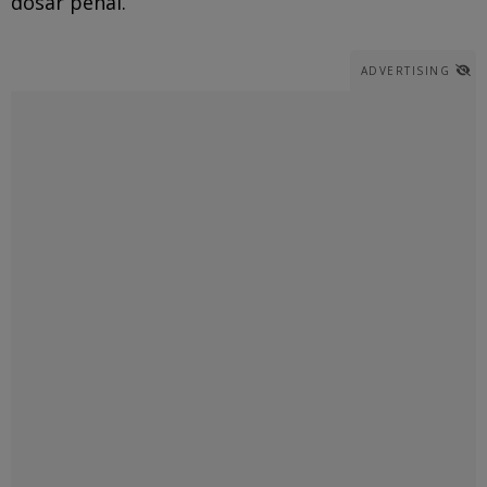
dosar penal.
ADVERTISING