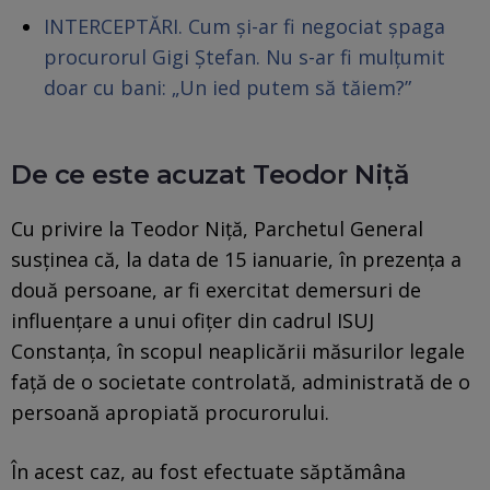
INTERCEPTĂRI. Cum și-ar fi negociat șpaga
procurorul Gigi Ștefan. Nu s-ar fi mulțumit
doar cu bani: „Un ied putem să tăiem?”
De ce este acuzat Teodor Niță
Cu privire la Teodor Niță, Parchetul General
susținea că, la data de 15 ianuarie, în prezența a
două persoane, ar fi exercitat demersuri de
influențare a unui ofițer din cadrul ISUJ
Constanța, în scopul neaplicării măsurilor legale
față de o societate controlată, administrată de o
persoană apropiată procurorului.
În acest caz, au fost efectuate săptămâna