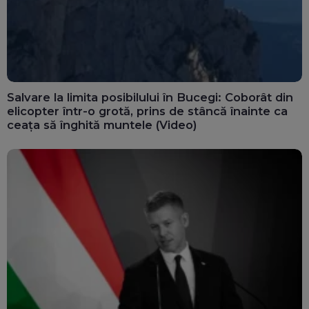
Salvare la limita posibilului în Bucegi: Coborât din
elicopter într-o grotă, prins de stâncă înainte ca
ceața să înghită muntele (Video)