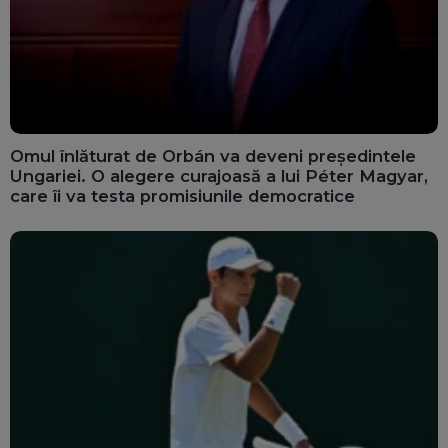
Omul înlăturat de Orbán va deveni președintele
Ungariei. O alegere curajoasă a lui Péter Magyar,
care îi va testa promisiunile democratice