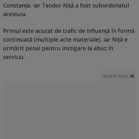
Constanța, iar Teodor Niță a fost subordonatul
acestuia.
Primul este acuzat de trafic de influență în formă
continuată (multiple acte materiale), iar Niță e
urmărit penal pentru instigare la abuz în
serviciu.
ADVERTISING