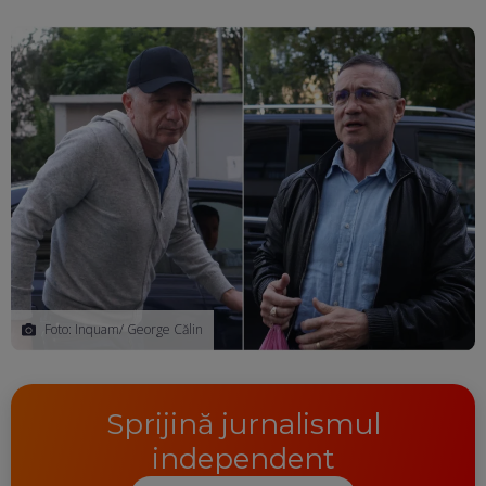
Foto: Inquam/ George Călin
Sprijină jurnalismul
independent