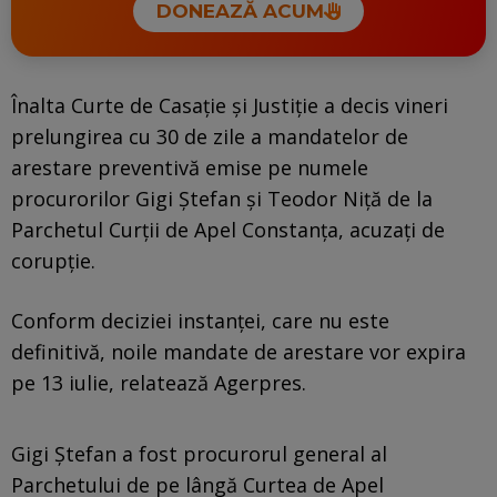
DONEAZĂ ACUM
Înalta Curte de Casație și Justiție a decis vineri
prelungirea cu 30 de zile a mandatelor de
arestare preventivă emise pe numele
procurorilor Gigi Ștefan și Teodor Niță de la
Parchetul Curții de Apel Constanța, acuzați de
corupție.
Conform deciziei instanței, care nu este
definitivă, noile mandate de arestare vor expira
pe 13 iulie, relatează Agerpres.
Gigi Ștefan a fost procurorul general al
Parchetului de pe lângă Curtea de Apel