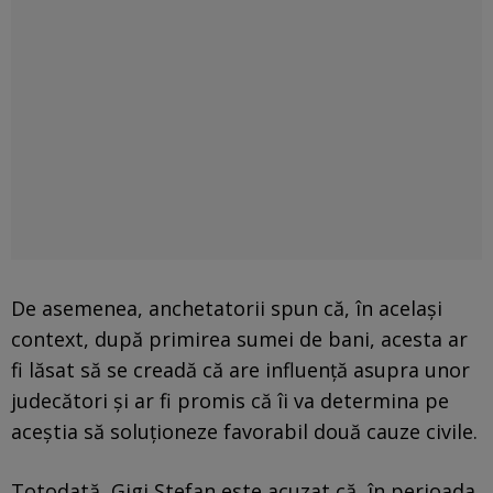
De asemenea, anchetatorii spun că, în același
context, după primirea sumei de bani, acesta ar
fi lăsat să se creadă că are influență asupra unor
judecători și ar fi promis că îi va determina pe
aceștia să soluționeze favorabil două cauze civile.
Totodată, Gigi Ștefan este acuzat că, în perioada