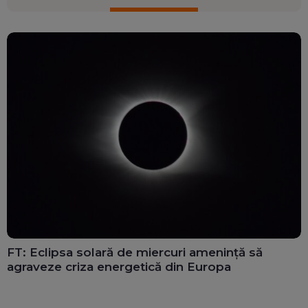
FT: Eclipsa solară de miercuri amenință să
agraveze criza energetică din Europa