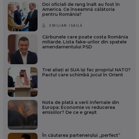
Doi oficiali de rang înalt au fost în
America. Ce înseamnă călătoria
pentru România?
EMILIAN ISAILĂ
Cărbunele care poate costa România
miliarde. Lista fake-urilor din spatele
amendamentului PSD
Trei aliați ai SUA își fac propriul NATO?
Pactul care schimbă jocul în Orient
Nota de plată a verii infernale din
Europa: Economie vs reducerea
emisiilor? De ce e greșit
În căutarea partenerului „perfect”