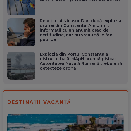
Reacția lui Nicușor Dan după explozia
dronei din Constanța: Am primit
informații cu un anumit grad de
certitudine, dar nu vreau să le fac
publice
Explozia din Portul Constanța a
distrus o hală. MApN aruncă pisica:
Autoritatea Navală Română trebuia să
detecteze drona
DESTINAȚII VACANȚĂ