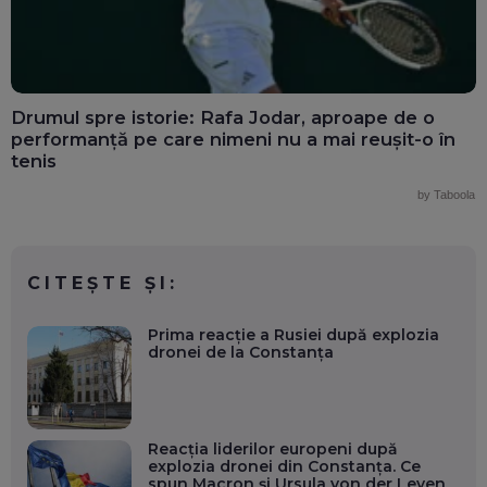
Drumul spre istorie: Rafa Jodar, aproape de o
performanță pe care nimeni nu a mai reușit-o în
tenis
by Taboola
CITEȘTE ȘI:
Prima reacție a Rusiei după explozia
dronei de la Constanța
Reacția liderilor europeni după
explozia dronei din Constanța. Ce
spun Macron și Ursula von der Leyen