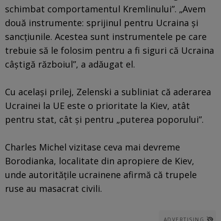
schimbat comportamentul Kremlinului”. „Avem
două instrumente: sprijinul pentru Ucraina şi
sancţiunile. Acestea sunt instrumentele pe care
trebuie să le folosim pentru a fi siguri că Ucraina
câştigă războiul”, a adăugat el.
Cu acelaşi prilej, Zelenski a subliniat că aderarea
Ucrainei la UE este o prioritate la Kiev, atât
pentru stat, cât şi pentru „puterea poporului”.
Charles Michel vizitase ceva mai devreme
Borodianka, localitate din apropiere de Kiev,
unde autorităţile ucrainene afirmă că trupele
ruse au masacrat civili.
ADVERTISING