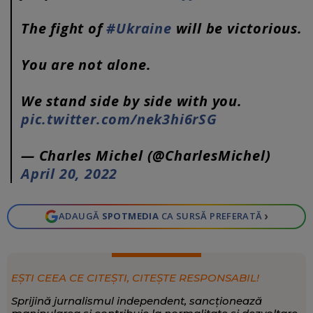
The fight of
#Ukraine
will be victorious.
You are not alone.
We stand side by side with you.
pic.twitter.com/nek3hi6rSG
— Charles Michel (@CharlesMichel)
April 20, 2022
›
ADAUGĂ
SPOTMEDIA
CA SURSĂ PREFERATĂ
EȘTI CEEA CE CITEȘTI, CITEȘTE RESPONSABIL!
Sprijină jurnalismul independent, sancționează