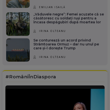
EMILIAN ISAILĂ
„Văduvele negre”: Femei acuzate că se
căsătoresc cu soldați ruși pentru a
încasa despăgubiri după moartea lor
IRINA OLTEANU
Se conturează un acord privind
Strâmtoarea Ormuz – dar nu unul pe
care și-l dorește Trump
IRINA OLTEANU
#RomâniÎnDiaspora