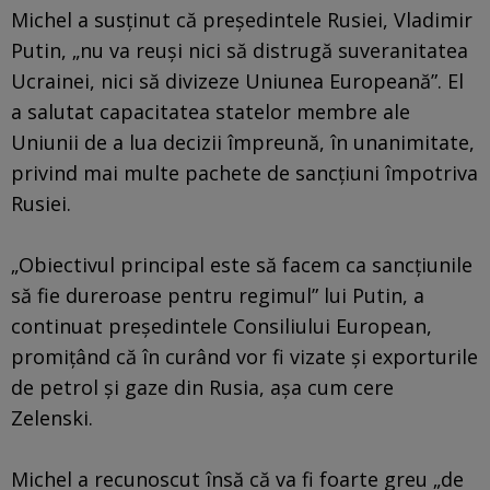
Michel a susţinut că preşedintele Rusiei, Vladimir
Putin, „nu va reuşi nici să distrugă suveranitatea
Ucrainei, nici să divizeze Uniunea Europeană”. El
a salutat capacitatea statelor membre ale
Uniunii de a lua decizii împreună, în unanimitate,
privind mai multe pachete de sancţiuni împotriva
Rusiei.
„Obiectivul principal este să facem ca sancţiunile
să fie dureroase pentru regimul” lui Putin, a
continuat preşedintele Consiliului European,
promiţând că în curând vor fi vizate şi exporturile
de petrol şi gaze din Rusia, aşa cum cere
Zelenski.
Michel a recunoscut însă că va fi foarte greu „de