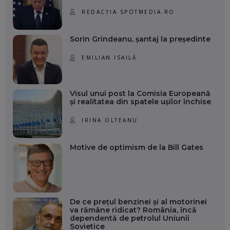
REDACȚIA SPOTMEDIA.RO
Sorin Grindeanu, șantaj la președinte
EMILIAN ISAILĂ
Visul unui post la Comisia Europeană
și realitatea din spatele ușilor închise
IRINA OLTEANU
Motive de optimism de la Bill Gates
De ce prețul benzinei și al motorinei
va rămâne ridicat? România, încă
dependentă de petrolul Uniunii
Sovietice