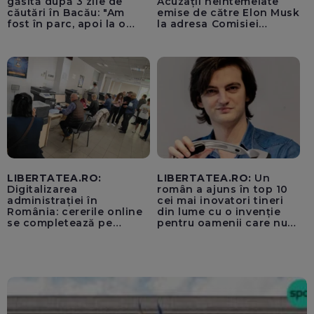
găsită după 3 zile de
Acuzații neîntemeiate
căutări în Bacău: "Am
emise de către Elon Musk
fost în parc, apoi la o
la adresa Comisiei
fetiță acasă"
Europene despre oferta
unui „acord secret”
pentru instaurarea
„cenzurii” pe platforma X
LIBERTATEA.RO:
LIBERTATEA.RO:
Un
Digitalizarea
român a ajuns în top 10
administrației în
cei mai inovatori tineri
România: cererile online
din lume cu o invenție
se completează pe
pentru oamenii care nu
calculatoarele de la
văd: „Are o misiune
ghișee
clară”