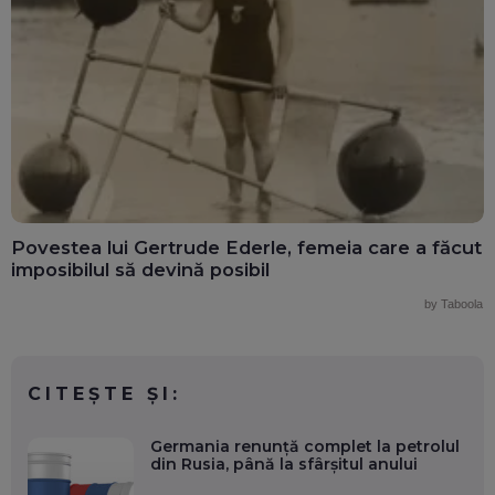
Povestea lui Gertrude Ederle, femeia care a făcut
imposibilul să devină posibil
by Taboola
CITEȘTE ȘI:
Germania renunță complet la petrolul
din Rusia, până la sfârșitul anului