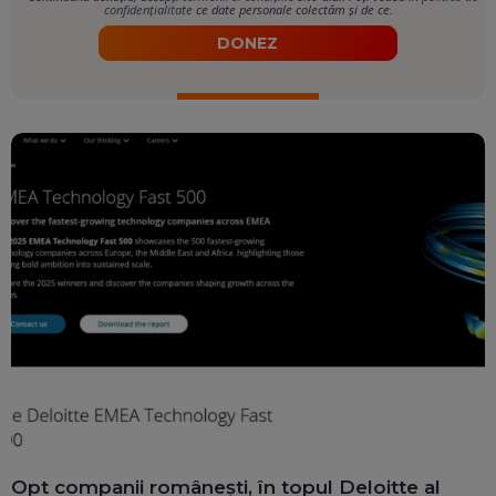
confidențialitate
ce date personale colectăm și de ce.
DONEZ
Opt companii românești, în topul Deloitte al