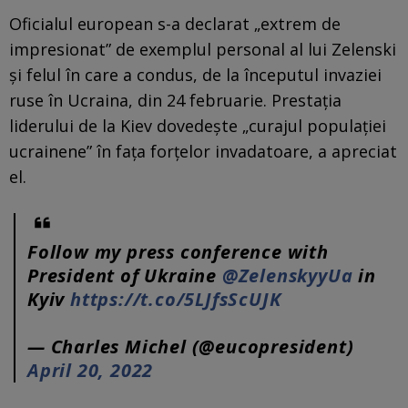
Oficialul european s-a declarat „extrem de
impresionat” de exemplul personal al lui Zelenski
și felul în care a condus, de la începutul invaziei
ruse în Ucraina, din 24 februarie. Prestaţia
liderului de la Kiev dovedeşte „curajul populaţiei
ucrainene” în faţa forţelor invadatoare, a apreciat
el.
Follow my press conference with
President of Ukraine
@ZelenskyyUa
in
Kyiv
https://t.co/5LJfsScUJK
— Charles Michel (@eucopresident)
April 20, 2022