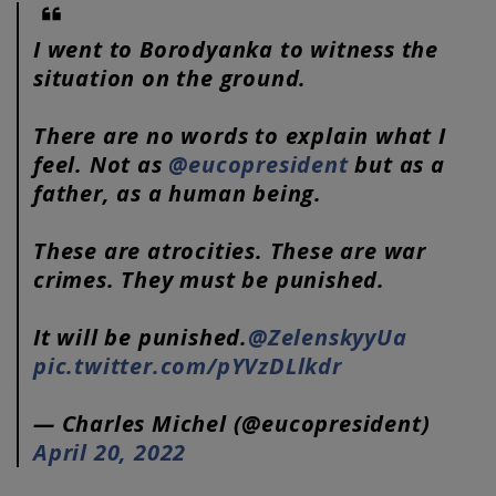
I went to Borodyanka to witness the
situation on the ground.
There are no words to explain what I
feel. Not as
@eucopresident
but as a
father, as a human being.
These are atrocities. These are war
crimes. They must be punished.
It will be punished.
@ZelenskyyUa
pic.twitter.com/pYVzDLlkdr
— Charles Michel (@eucopresident)
April 20, 2022