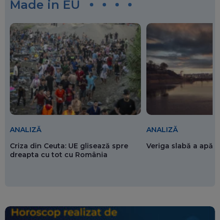
Made in EU
ANALIZĂ
ANALIZĂ
Criza din Ceuta: UE glisează spre
Veriga slabă a apăr
dreapta cu tot cu România