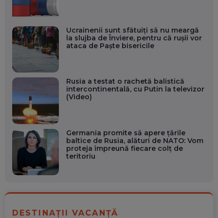
Ucrainenii sunt sfătuiți să nu meargă
la slujba de Înviere, pentru că rușii vor
ataca de Paște bisericile
Rusia a testat o rachetă balistică
intercontinentală, cu Putin la televizor
(Video)
Germania promite să apere țările
baltice de Rusia, alături de NATO: Vom
proteja împreună fiecare colț de
teritoriu
DESTINAȚII VACANȚĂ