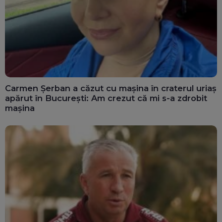
Carmen Șerban a căzut cu mașina în craterul uriaș
apărut în București: Am crezut că mi s-a zdrobit
mașina