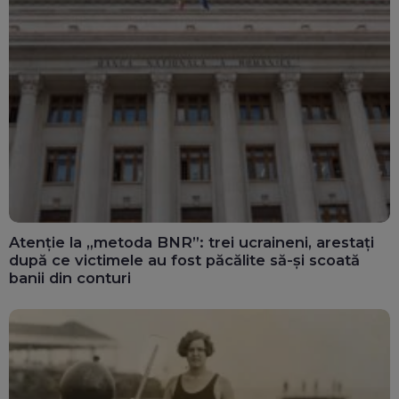
Atenție la „metoda BNR”: trei ucraineni, arestați
după ce victimele au fost păcălite să-și scoată
banii din conturi