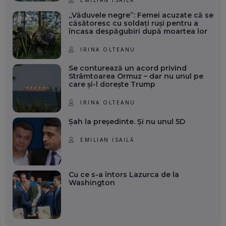
„Văduvele negre”: Femei acuzate că se
căsătoresc cu soldați ruși pentru a
încasa despăgubiri după moartea lor
IRINA OLTEANU
Se conturează un acord privind
Strâmtoarea Ormuz – dar nu unul pe
care și-l dorește Trump
IRINA OLTEANU
Șah la președinte. Și nu unul 5D
EMILIAN ISAILĂ
Cu ce s-a întors Lazurca de la
Washington