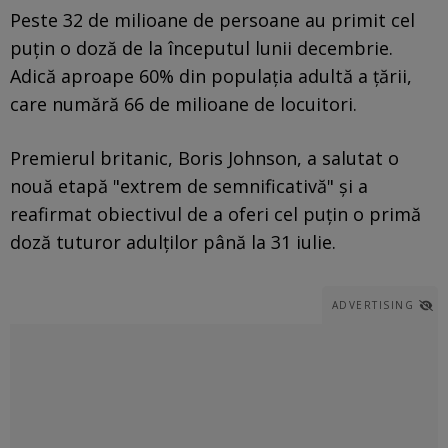
Peste 32 de milioane de persoane au primit cel
puţin o doză de la începutul lunii decembrie.
Adică aproape 60% din populaţia adultă a ţării,
care numără 66 de milioane de locuitori.
Premierul britanic, Boris Johnson, a salutat o
nouă etapă "extrem de semnificativă" şi a
reafirmat obiectivul de a oferi cel puţin o primă
doză tuturor adulţilor până la 31 iulie.
ADVERTISING