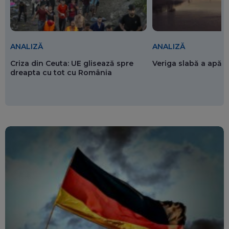
ANALIZĂ
ANALIZĂ
Criza din Ceuta: UE glisează spre
Veriga slabă a apăr
dreapta cu tot cu România