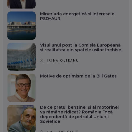
Mineriada energetică și interesele
PSD+AUR
Visul unui post la Comisia Europeană
și realitatea din spatele ușilor închise
IRINA OLTEANU
Motive de optimism de la Bill Gates
De ce prețul benzinei și al motorinei
va rămâne ridicat? România, încă
dependentă de petrolul Uniunii
Sovietice
EMILIAN ISAILĂ