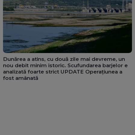
Dunărea a atins, cu două zile mai devreme, un
nou debit minim istoric. Scufundarea barjelor e
analizată foarte strict UPDATE Operațiunea a
fost amânată