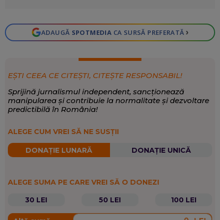
›
ADAUGĂ
SPOTMEDIA
CA SURSĂ PREFERATĂ
EȘTI CEEA CE CITEȘTI, CITEȘTE RESPONSABIL!
Sprijină jurnalismul independent, sancționează
manipularea și contribuie la normalitate și dezvoltare
predictibilă în România!
ALEGE CUM VREI SĂ NE SUSȚII
DONAȚIE LUNARĂ
DONAȚIE UNICĂ
ALEGE SUMA PE CARE VREI SĂ O DONEZI
30 LEI
50 LEI
100 LEI