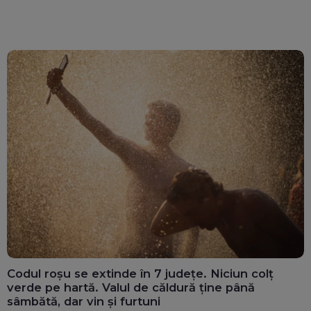
Codul roșu se extinde în 7 județe. Niciun colț
verde pe hartă. Valul de căldură ține până
sâmbătă, dar vin și furtuni