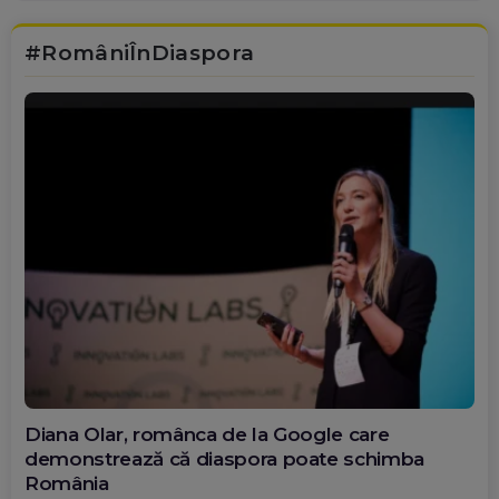
#RomâniÎnDiaspora
Diana Olar, românca de la Google care
demonstrează că diaspora poate schimba
România