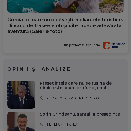
Grecia pe care nu o găsești în pliantele turistice.
Dincolo de traseele obișnuite începe adevărata
aventură (Galerie foto)
un proiect susținut de
OPINII ȘI ANALIZE
Președintele care nu se rușina de
nimic este acum profund jenat
REDACȚIA SPOTMEDIA.RO
Sorin Grindeanu, șantaj la președinte
EMILIAN ISAILĂ