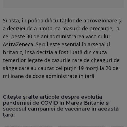
Şi asta, în pofida dificultăţilor de aprovizionare şi
a deciziei de a limita, ca măsură de precauţie, la
cei peste 30 de ani administrarea vaccinului
AstraZeneca. Serul este esenţial în arsenalul
britanic, însă decizia a fost luată din cauza
temerilor legate de cazurile rare de cheaguri de
sânge care au cauzat cel puţin 19 morţi la 20 de
milioane de doze administrate în ţară.
Citește și alte articole despre evoluția
pandemiei de COVID în Marea Britanie și
succesul campaniei de vaccinare în această
țară: