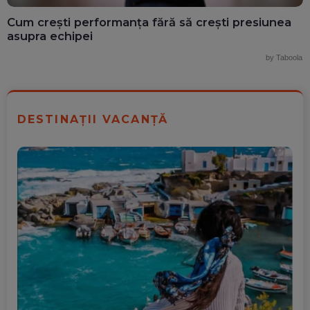
Cum crești performanța fără să crești presiunea
asupra echipei
by Taboola
DESTINAȚII VACANȚĂ