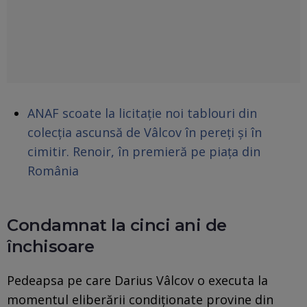
ANAF scoate la licitație noi tablouri din
colecția ascunsă de Vâlcov în pereți și în
cimitir. Renoir, în premieră pe piața din
România
Condamnat la cinci ani de
închisoare
Pedeapsa pe care Darius Vâlcov o executa la
momentul eliberării condiționate provine din