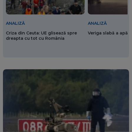
ANALIZĂ
ANALIZĂ
Criza din Ceuta: UE glisează spre
Veriga slabă a apăr
dreapta cu tot cu România