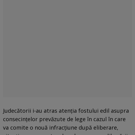
Judecătorii i-au atras atenția fostului edil asupra
consecințelor prevăzute de lege în cazul în care
va comite o nouă infracțiune după eliberare,