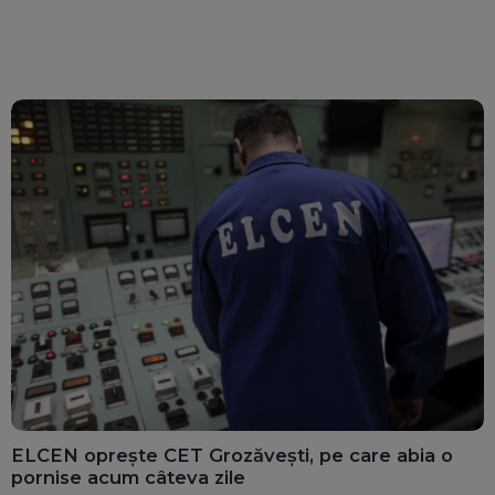
ELCEN oprește CET Grozăvești, pe care abia o
pornise acum câteva zile