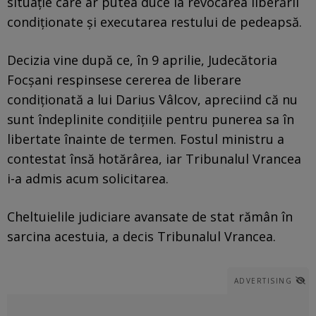
situație care ar putea duce la revocarea liberării
condiționate și executarea restului de pedeapsă.
Decizia vine după ce, în 9 aprilie, Judecătoria
Focșani respinsese cererea de liberare
condiționată a lui Darius Vâlcov, apreciind că nu
sunt îndeplinite condițiile pentru punerea sa în
libertate înainte de termen. Fostul ministru a
contestat însă hotărârea, iar Tribunalul Vrancea
i-a admis acum solicitarea.
Cheltuielile judiciare avansate de stat rămân în
sarcina acestuia, a decis Tribunalul Vrancea.
ADVERTISING