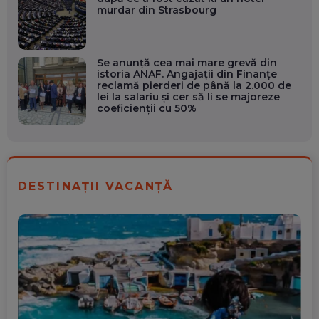
murdar din Strasbourg
Se anunță cea mai mare grevă din
istoria ANAF. Angajații din Finanțe
reclamă pierderi de până la 2.000 de
lei la salariu și cer să li se majoreze
coeficienții cu 50%
DESTINAȚII VACANȚĂ