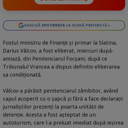
›
ADAUGĂ
SPOTMEDIA
CA SURSĂ PREFERATĂ
Fostul ministru de Finanțe și primar la Slatina,
Darius Vâlcov, a fost eliberat, miercuri după-
amiază, din Penitenciarul Focșani, după ce
Tribunalul Vrancea a dispus definitiv eliberarea
sa condiționată.
Vâlcov a părăsit penitenciarul zâmbitor, având
capul acoperit cu o șapcă și fără a face declarații
jurnaliștilor prezenți la poarta unității de
detenție. Acesta a fost așteptat de un
autoturism, care l-a preluat imediat după ieșirea