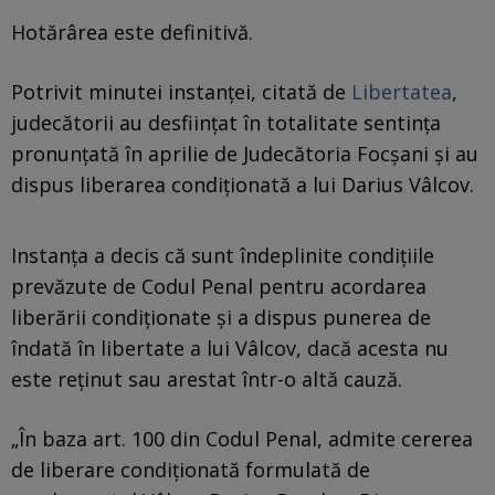
Hotărârea este definitivă.
Potrivit minutei instanței, citată de
Libertatea
,
judecătorii au desființat în totalitate sentința
pronunțată în aprilie de Judecătoria Focșani și au
dispus liberarea condiționată a lui Darius Vâlcov.
Instanța a decis că sunt îndeplinite condițiile
prevăzute de Codul Penal pentru acordarea
liberării condiționate și a dispus punerea de
îndată în libertate a lui Vâlcov, dacă acesta nu
este reținut sau arestat într-o altă cauză.
„În baza art. 100 din Codul Penal, admite cererea
de liberare condiționată formulată de