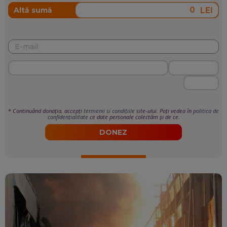
LEI
Altă sumă
*
Continuând donația, accepți
termenii si condițiile
site-ului. Poți vedea în
politica de
confidențialitate
ce date personale colectăm și de ce.
DONEZ