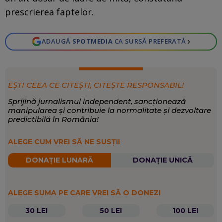
prescrierea faptelor.
›
ADAUGĂ
SPOTMEDIA
CA SURSĂ PREFERATĂ
EȘTI CEEA CE CITEȘTI, CITEȘTE RESPONSABIL!
Sprijină jurnalismul independent, sancționează
manipularea și contribuie la normalitate și dezvoltare
predictibilă în România!
ALEGE CUM VREI SĂ NE SUSȚII
DONAȚIE LUNARĂ
DONAȚIE UNICĂ
ALEGE SUMA PE CARE VREI SĂ O DONEZI
30 LEI
50 LEI
100 LEI