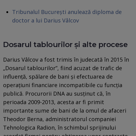
Tribunalul Bucureşti anulează diploma de
doctor a lui Darius Vâlcov
Dosarul tablourilor și alte procese
Darius Vâlcov a fost trimis în judecată în 2015 în
„Dosarul tablourilor”, fiind acuzat de trafic de
influență, spălare de bani și efectuarea de
operațiuni financiare incompatibile cu funcția
publică. Procurorii DNA au susținut că, în
perioada 2009-2013, acesta ar fi primit
importante sume de bani de la omul de afaceri
Theodor Berna, administratorul companiei
Tehnologica Radion, în schimbul sprijinului
acordat firmei pentru obținerea unor contracte