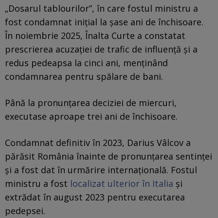
„Dosarul tablourilor”, în care fostul ministru a
fost condamnat inițial la șase ani de închisoare.
În noiembrie 2025, Înalta Curte a constatat
prescrierea acuzației de trafic de influență și a
redus pedeapsa la cinci ani, menținând
condamnarea pentru spălare de bani.
Până la pronunțarea deciziei de miercuri,
executase aproape trei ani de închisoare.
Condamnat definitiv în 2023, Darius Vâlcov a
părăsit România înainte de pronunțarea sentinței
și a fost dat în urmărire internațională. Fostul
ministru a fost
localizat ulterior în Italia
și
extrădat în august 2023 pentru executarea
pedepsei.