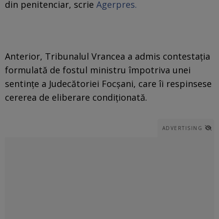
din penitenciar, scrie
Agerpres.
Anterior, Tribunalul Vrancea a admis contestația
formulată de fostul ministru împotriva unei
sentințe a Judecătoriei Focșani, care îi respinsese
cererea de eliberare condiționată.
ADVERTISING