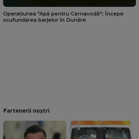
Operațiunea "Apă pentru Cernavodă": Începe
scufundarea barjelor în Dunăre
Partenerii noștri