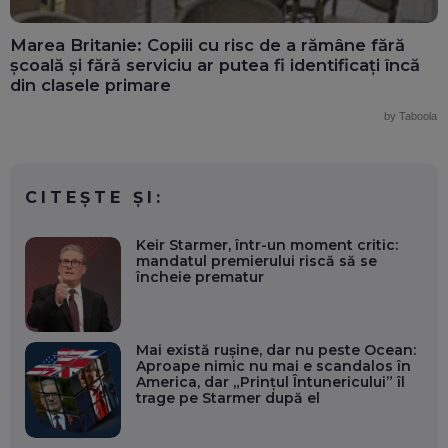
Marea Britanie: Copiii cu risc de a rămâne fără
școală și fără serviciu ar putea fi identificați încă
din clasele primare
by Taboola
CITEȘTE ȘI:
Keir Starmer, într-un moment critic:
mandatul premierului riscă să se
încheie prematur
Mai există rușine, dar nu peste Ocean:
Aproape nimic nu mai e scandalos în
America, dar „Prințul Întunericului” îl
trage pe Starmer după el