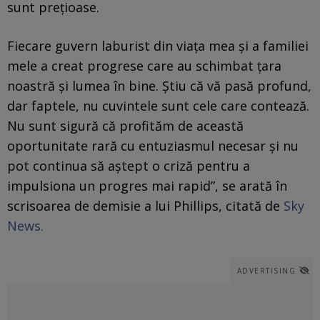
sunt prețioase.
Fiecare guvern laburist din viața mea şi a familiei
mele a creat progrese care au schimbat țara
noastră și lumea în bine. Știu că vă pasă profund,
dar faptele, nu cuvintele sunt cele care contează.
Nu sunt sigură că profităm de această
oportunitate rară cu entuziasmul necesar și nu
pot continua să aștept o criză pentru a
impulsiona un progres mai rapid”, se arată în
scrisoarea de demisie a lui Phillips, citată de
Sky
News.
ADVERTISING