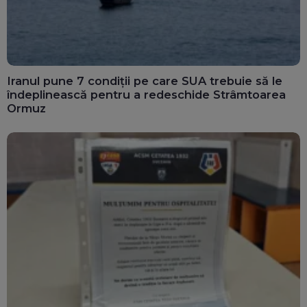
Iranul pune 7 condiții pe care SUA trebuie să le
îndeplinească pentru a redeschide Strâmtoarea
Ormuz