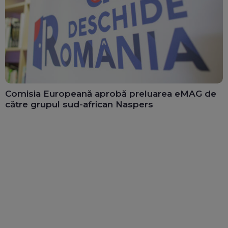
Comisia Europeană aprobă preluarea eMAG de
către grupul sud-african Naspers