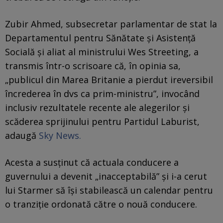
Zubir Ahmed, subsecretar parlamentar de stat la
Departamentul pentru Sănătate și Asistență
Socială și aliat al ministrului Wes Streeting, a
transmis într-o scrisoare că, în opinia sa,
„publicul din Marea Britanie a pierdut ireversibil
încrederea în dvs ca prim-ministru”, invocând
inclusiv rezultatele recente ale alegerilor și
scăderea sprijinului pentru Partidul Laburist,
adaugă
Sky News.
Acesta a susținut că actuala conducere a
guvernului a devenit „inacceptabilă” și i-a cerut
lui Starmer să își stabilească un calendar pentru
o tranziție ordonată către o nouă conducere.