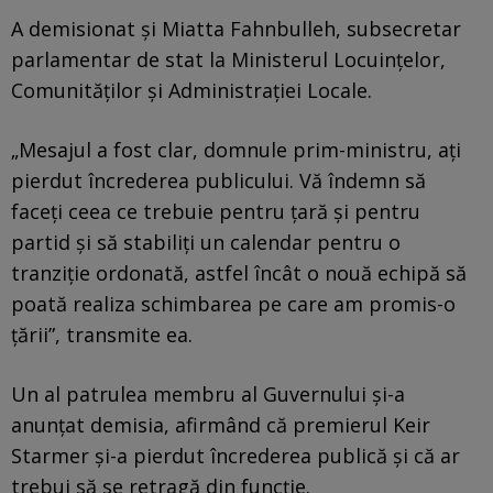
A demisionat și Miatta Fahnbulleh, subsecretar
parlamentar de stat la Ministerul Locuințelor,
Comunităților și Administrației Locale.
„Mesajul a fost clar, domnule prim-ministru, ați
pierdut încrederea publicului. Vă îndemn să
faceți ceea ce trebuie pentru țară și pentru
partid și să stabiliți un calendar pentru o
tranziție ordonată, astfel încât o nouă echipă să
poată realiza schimbarea pe care am promis-o
țării”, transmite ea.
Un al patrulea membru al Guvernului și-a
anunțat demisia, afirmând că premierul Keir
Starmer și-a pierdut încrederea publică și că ar
trebui să se retragă din funcție.