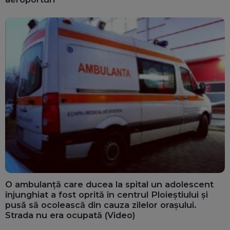
O ambulanță care ducea la spital un adolescent
înjunghiat a fost oprită în centrul Ploieștiului și
pusă să ocolească din cauza zilelor orașului.
Strada nu era ocupată (Video)