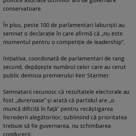
conservatoare.
În plus, peste 100 de parlamentari laburiști au
semnat o declarație în care afirmă că „nu este
momentul pentru o competiție de leadership”.
Inițiativa, coordonată de parlamentari de rang
secund, depășește numărul celor care au cerut
public demisia premierului Keir Starmer.
Semnatarii recunosc că rezultatele electorale au
fost „dureroase” și arată că partidul are „o
muncă dificilă în față” pentru recâștigarea
încrederii alegătorilor, subliniind că prioritatea
trebuie să fie guvernarea, nu schimbarea
conducerii.