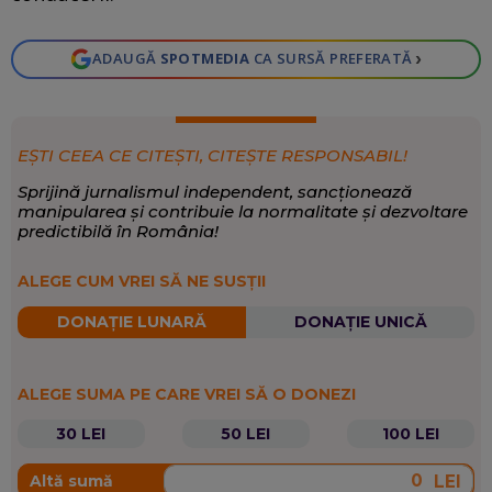
›
ADAUGĂ
SPOTMEDIA
CA SURSĂ PREFERATĂ
EȘTI CEEA CE CITEȘTI, CITEȘTE RESPONSABIL!
Sprijină jurnalismul independent, sancționează
manipularea și contribuie la normalitate și dezvoltare
predictibilă în România!
ALEGE CUM VREI SĂ NE SUSȚII
DONAȚIE LUNARĂ
DONAȚIE UNICĂ
ALEGE SUMA PE CARE VREI SĂ O DONEZI
30 LEI
50 LEI
100 LEI
LEI
Altă sumă