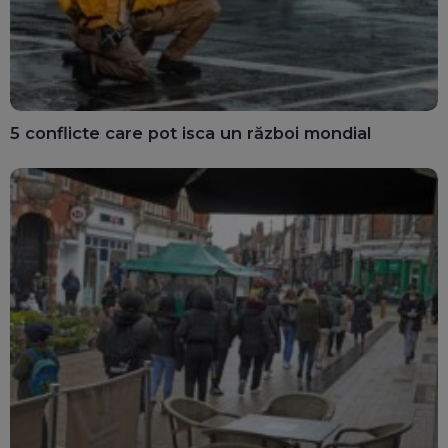
5 conflicte care pot isca un război mondial