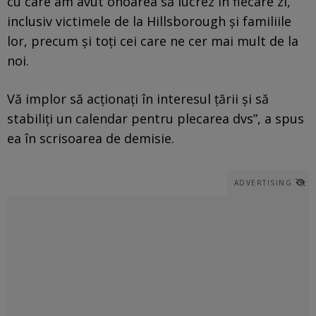
cu care am avut onoarea să lucrez în fiecare zi,
inclusiv victimele de la Hillsborough și familiile
lor, precum și toți cei care ne cer mai mult de la
noi.
Vă implor să acționați în interesul țării și să
stabiliți un calendar pentru plecarea dvs”, a spus
ea în scrisoarea de demisie.
ADVERTISING