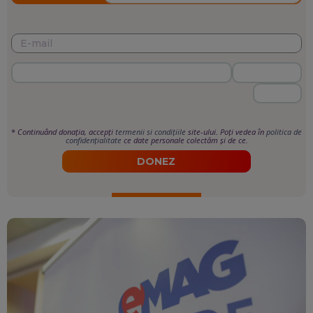
*
Continuând donația, accepți
termenii si condițiile
site-ului. Poți vedea în
politica de
confidențialitate
ce date personale colectăm și de ce.
DONEZ