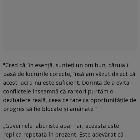
"Cred că, în esență, sunteți un om bun, căruia îi
pasă de lucrurile corecte, însă am văzut direct că
acest lucru nu este suficient. Dorința de a evita
conflictele înseamnă că rareori purtăm o
dezbatere reală, ceea ce face ca oportunitățile de
progres să fie blocate și amânate.”
„Guvernele laburiste apar rar, aceasta este
replica repetată în prezent. Este adevărat că