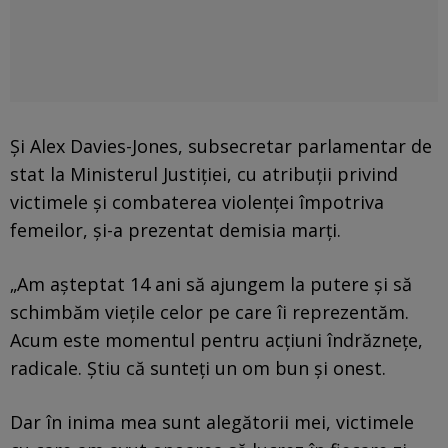
Și Alex Davies-Jones, subsecretar parlamentar de
stat la Ministerul Justiției, cu atribuții privind
victimele și combaterea violenței împotriva
femeilor, și-a prezentat demisia marți.
„Am așteptat 14 ani să ajungem la putere și să
schimbăm viețile celor pe care îi reprezentăm.
Acum este momentul pentru acțiuni îndrăznețe,
radicale. Știu că sunteți un om bun și onest.
Dar în inima mea sunt alegătorii mei, victimele