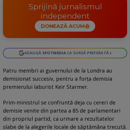
Sprijină jurnalismul
independent
DONEAZĂ ACUM
›
ADAUGĂ
SPOTMEDIA
CA SURSĂ PREFERATĂ
Patru membri ai guvernului de la Londra au
demisionat succesiv, pentru a forţa demisia
premierului laburist Keir Starmer.
Prim-ministrul se confruntă deja cu cereri de
demisie venite din partea a 85 de parlamentari
din propriul partid, ca urmare a rezultatelor
slabe de la alegerile locale de săptămâna trecută.