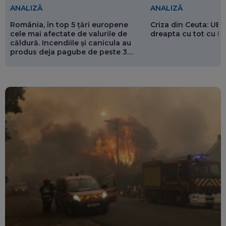
ANALIZĂ
ANALIZĂ
România, în top 5 țări europene
Criza din Ceuta: UE 
cele mai afectate de valurile de
dreapta cu tot cu 
căldură. Incendiile și canicula au
produs deja pagube de peste 3
miliarde de euro