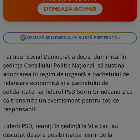
DONEAZĂ ACUM
›
ADAUGĂ
SPOTMEDIA
CA SURSĂ PREFERATĂ
Partidul Social Democrat a decis, duminică, în
şedinţa Consiliului Politic Naţional, să susţină
adoptarea în regim de urgenţă a pachetului de
relansare economică şi a pachetului de
solidaritate. Iar liderul PSD Sorin Grindeanu zice
că transmite un avertisment pentru toţi cei
responsabili.
Liderii PSD, reuniți în ședință la Vila Lac, au
discutat despre posibilitatea ieșirii de la