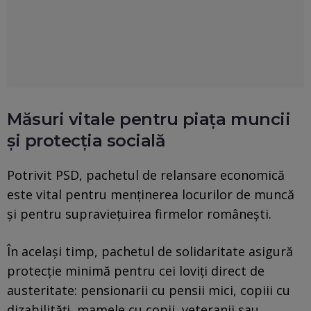
Măsuri vitale pentru piața muncii
și protecția socială
Potrivit PSD, pachetul de relansare economică
este vital pentru menţinerea locurilor de muncă
şi pentru supravieţuirea firmelor româneşti.
În acelaşi timp, pachetul de solidaritate asigură
protecţie minimă pentru cei loviţi direct de
austeritate: pensionarii cu pensii mici, copiii cu
dizabilităţi, mamele cu copii, veteranii sau