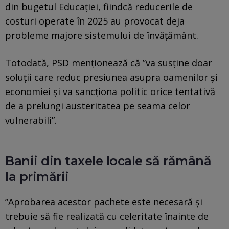
din bugetul Educaţiei, fiindcă reducerile de
costuri operate în 2025 au provocat deja
probleme majore sistemului de învăţământ.
Totodată, PSD menţionează că ”va susţine doar
soluţii care reduc presiunea asupra oamenilor şi
economiei şi va sancţiona politic orice tentativă
de a prelungi austeritatea pe seama celor
vulnerabili”.
Banii din taxele locale să rămână
la primării
”Aprobarea acestor pachete este necesară şi
trebuie să fie realizată cu celeritate înainte de