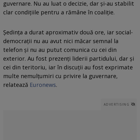
guvernare. Nu au luat o decizie, dar și-au stabilit
clar condițiile pentru a rămâne în coaliție.
Ședința a durat aproximativ două ore, iar social-
democrații nu au avut nici măcar semnal la
telefon și nu au putut comunica cu cei din
exterior. Au fost prezenți liderii partidului, dar și
cei din teritoriu, iar în discuții au fost exprimate
multe nemulțumiri cu privire la guvernare,
relatează
Euronews
.
ADVERTISING