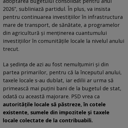
adoptarea bugetului consolidat pentru anul
2026”, subliniază partidul. În plus, va insista
pentru continuarea investiţiilor în infrastructura
mare de transport, de sănătate, a programelor
din agricultură şi menţinerea cuantumului
investiţiilor în comunităţile locale la nivelul anului
trecut.
La ședința de azi au fost nemulțumiri și din
partea primarilor, pentru că la începutul anului,
taxele locale s-au dublat, iar edilii ar urma să
primească mai puțini bani de la bugetul de stat,
odată cu această majorare. PSD vrea ca
autorităţile locale să păstreze, în cotele
existente, sumele din impozitele şi taxele
locale colectate de la contribuabili.