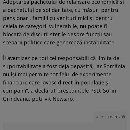
Adoptarea pachetului de relansare economică şi
a pachetului de solidaritate, cu măsuri pentru
pensionari, familii cu venituri mici şi pentru
celelalte categorii vulnerabile, nu poate fi
blocată de discuţii sterile despre funcţii sau
scenarii politice care generează instabilitate.
Îi avertizez pe toţi cei responsabili că limita de
suportabilitate a fost deja depăşită, iar România
nu îşi mai permite tot felul de experimente
financiare care lovesc direct în populaţie şi
companii”, a declarat preşedintele PSD, Sorin
Grindeanu, potrivit News.ro.
ADVERTISING