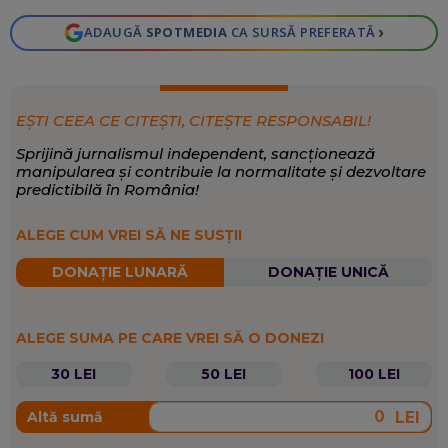
›
ADAUGĂ
SPOTMEDIA
CA SURSĂ PREFERATĂ
EȘTI CEEA CE CITEȘTI, CITEȘTE RESPONSABIL!
Sprijină jurnalismul independent, sancționează
manipularea și contribuie la normalitate și dezvoltare
predictibilă în România!
ALEGE CUM VREI SĂ NE SUSȚII
DONAȚIE LUNARĂ
DONAȚIE UNICĂ
ALEGE SUMA PE CARE VREI SĂ O DONEZI
30 LEI
50 LEI
100 LEI
LEI
Altă sumă