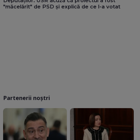
Deputaților. USR acuză că proiectul a fost
"măcelărit" de PSD și explică de ce l-a votat
Partenerii noștri