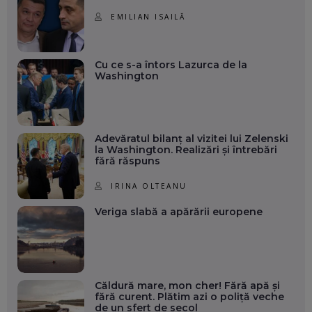
EMILIAN ISAILĂ
Cu ce s-a întors Lazurca de la
Washington
Adevăratul bilanț al vizitei lui Zelenski
la Washington. Realizări și întrebări
fără răspuns
IRINA OLTEANU
Veriga slabă a apărării europene
Căldură mare, mon cher! Fără apă și
fără curent. Plătim azi o poliță veche
de un sfert de secol