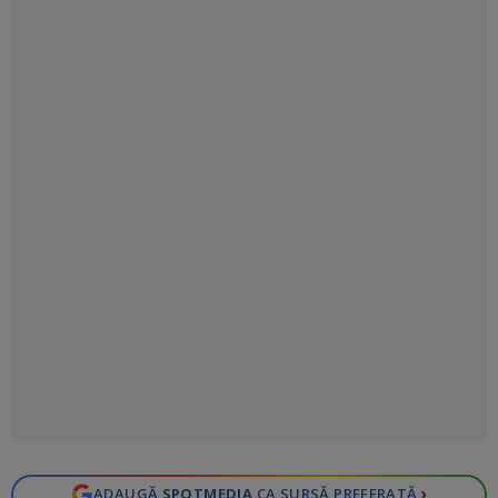
›
ADAUGĂ
SPOTMEDIA
CA SURSĂ PREFERATĂ