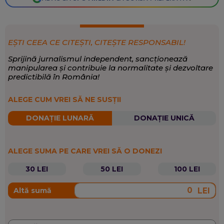
EȘTI CEEA CE CITEȘTI, CITEȘTE RESPONSABIL!
Sprijină jurnalismul independent, sancționează
manipularea și contribuie la normalitate și dezvoltare
predictibilă în România!
ALEGE CUM VREI SĂ NE SUSȚII
DONAȚIE LUNARĂ
DONAȚIE UNICĂ
ALEGE SUMA PE CARE VREI SĂ O DONEZI
30 LEI
50 LEI
100 LEI
LEI
Altă sumă