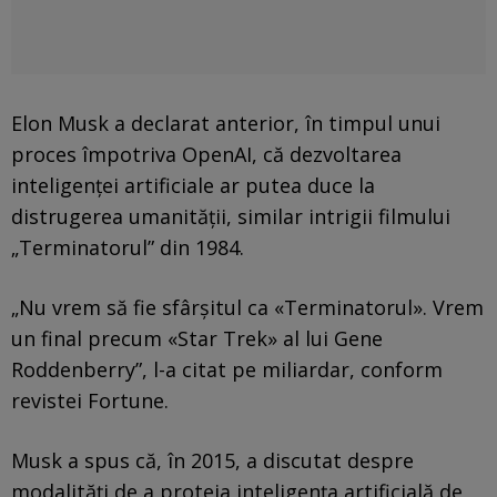
Elon Musk a declarat anterior, în timpul unui
proces împotriva OpenAI, că dezvoltarea
inteligenței artificiale ar putea duce la
distrugerea umanității, similar intrigii filmului
„Terminatorul” din 1984.
„Nu vrem să fie sfârșitul ca «Terminatorul». Vrem
un final precum «Star Trek» al lui Gene
Roddenberry”, l-a citat pe miliardar, conform
revistei Fortune.
Musk a spus că, în 2015, a discutat despre
modalități de a proteja inteligența artificială de