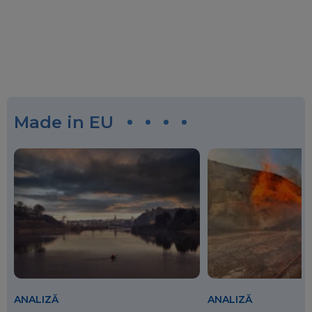
Made in EU
ANALIZĂ
ANALIZĂ