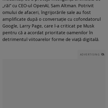
„răi” cu CEO-ul OpenAI, Sam Altman. Potrivit
omului de afaceri, îngrijorările sale au fost
amplificate după o conversație cu cofondatorul
Google, Larry Page, care l-a criticat pe Musk
pentru că a acordat prioritate oamenilor în
detrimentul viitoarelor forme de viață digitală.
ADVERTISING