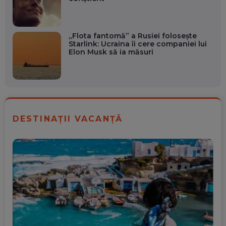
„Flota fantomă” a Rusiei folosește
Starlink: Ucraina îi cere companiei lui
Elon Musk să ia măsuri
DESTINAȚII VACANȚĂ