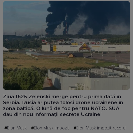
Ziua 1625 Zelenski merge pentru prima dată în
Serbia. Rusia ar putea folosi drone ucrainene în
zona baltică. O lună de foc pentru NATO. SUA
dau din nou informații secrete Ucrainei
Elon Musk
Elon Musk impozit
Elon Musk impozit record