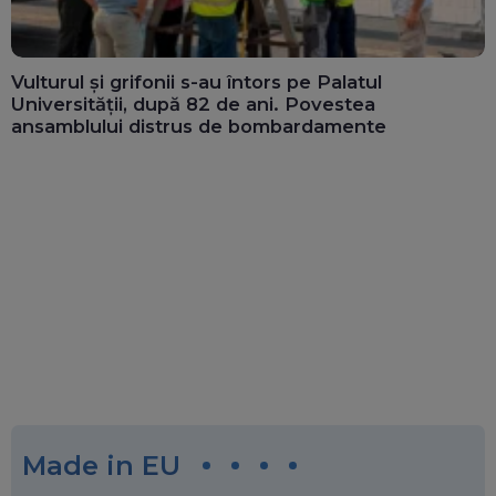
Vulturul și grifonii s-au întors pe Palatul
Universității, după 82 de ani. Povestea
ansamblului distrus de bombardamente
Made in EU