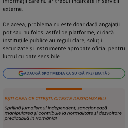
informații care nu ar trebui încărcate în servicii
externe.
De aceea, problema nu este doar dacă angajații
pot sau nu folosi astfel de platforme, ci dacă
instituțiile publice au reguli clare, soluții
securizate și instrumente aprobate oficial pentru
lucrul cu date sensibile.
›
ADAUGĂ
SPOTMEDIA
CA SURSĂ PREFERATĂ
EȘTI CEEA CE CITEȘTI, CITEȘTE RESPONSABIL!
Sprijină jurnalismul independent, sancționează
manipularea și contribuie la normalitate și dezvoltare
predictibilă în România!