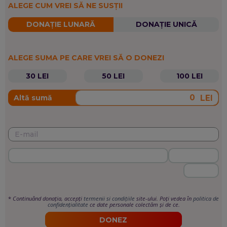
ALEGE CUM VREI SĂ NE SUSȚII
DONAȚIE LUNARĂ
DONAȚIE UNICĂ
ALEGE SUMA PE CARE VREI SĂ O DONEZI
30 LEI
50 LEI
100 LEI
LEI
Altă sumă
*
Continuând donația, accepți
termenii si condițiile
site-ului. Poți vedea în
politica de
confidențialitate
ce date personale colectăm și de ce.
DONEZ