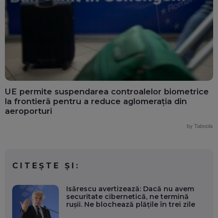
UE permite suspendarea controalelor biometrice
la frontieră pentru a reduce aglomerația din
aeroporturi
by Taboola
CITEȘTE ȘI:
Isărescu avertizează: Dacă nu avem
securitate cibernetică, ne termină
rușii. Ne blochează plățile în trei zile