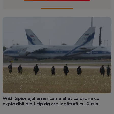
WSJ: Spionajul american a aflat că drona cu
explozibil din Leipzig are legătură cu Rusia