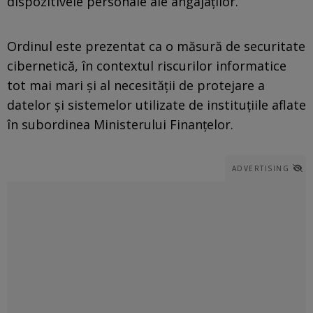
dispozitivele personale ale angajaților.
Ordinul este prezentat ca o măsură de securitate
cibernetică, în contextul riscurilor informatice
tot mai mari și al necesității de protejare a
datelor și sistemelor utilizate de instituțiile aflate
în subordinea Ministerului Finanțelor.
ADVERTISING