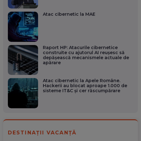
Atac cibernetic la MAE
Raport HP: Atacurile cibernetice
construite cu ajutorul AI reușesc să
depășească mecanismele actuale de
apărare
Atac cibernetic la Apele Române.
Hackerii au blocat aproape 1.000 de
sisteme IT&C și cer răscumpărare
DESTINAȚII VACANȚĂ