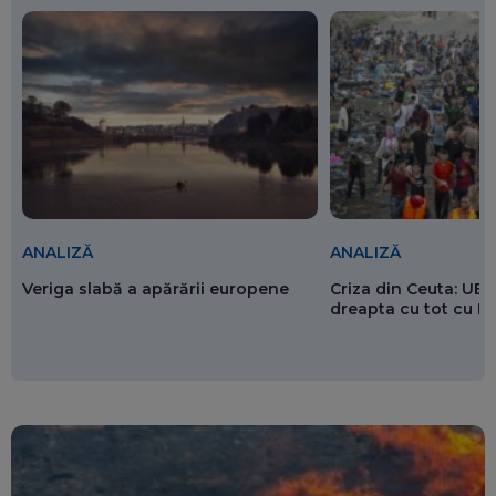
ANALIZĂ
ANALIZĂ
Veriga slabă a apărării europene
Criza din Ceuta: UE 
dreapta cu tot cu 