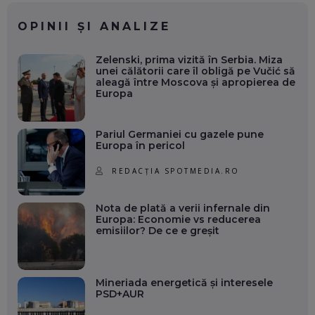
OPINII ȘI ANALIZE
Zelenski, prima vizită în Serbia. Miza
unei călătorii care îl obligă pe Vučić să
aleagă între Moscova și apropierea de
Europa
Pariul Germaniei cu gazele pune
Europa în pericol
REDACȚIA SPOTMEDIA.RO
Nota de plată a verii infernale din
Europa: Economie vs reducerea
emisiilor? De ce e greșit
Mineriada energetică și interesele
PSD+AUR