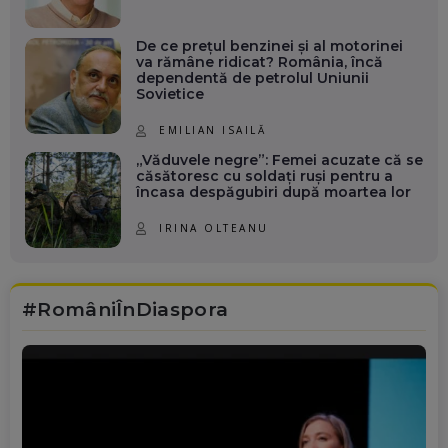
De ce prețul benzinei și al motorinei
va rămâne ridicat? România, încă
dependentă de petrolul Uniunii
Sovietice
EMILIAN ISAILĂ
„Văduvele negre”: Femei acuzate că se
căsătoresc cu soldați ruși pentru a
încasa despăgubiri după moartea lor
IRINA OLTEANU
#RomâniÎnDiaspora