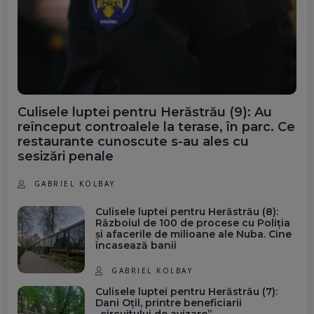
Culisele luptei pentru Herăstrău (9): Au
reînceput controalele la terase, în parc. Ce
restaurante cunoscute s-au ales cu
sesizări penale
GABRIEL KOLBAY
Culisele luptei pentru Herăstrău (8):
Războiul de 100 de procese cu Poliția
și afacerile de milioane ale Nuba. Cine
încasează banii
GABRIEL KOLBAY
Culisele luptei pentru Herăstrău (7):
Dani Oțil, printre beneficiarii
„circuitului de avizare”