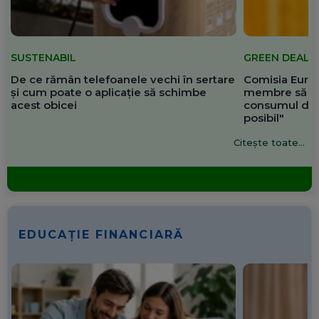
SUSTENABIL
GREEN DEAL
De ce rămân telefoanele vechi în sertare
Comisia Europ
și cum poate o aplicație să schimbe
membre să re
acest obicei
consumul de 
posibil"
Citește toate...
EDUCAȚIE FINANCIARĂ