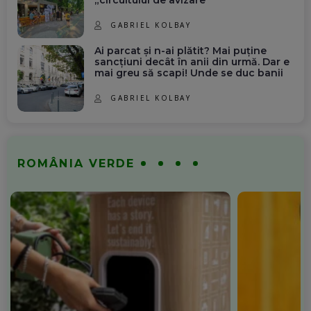
GABRIEL KOLBAY
Ai parcat și n-ai plătit? Mai puține
sancțiuni decât în anii din urmă. Dar e
mai greu să scapi! Unde se duc banii
GABRIEL KOLBAY
ROMÂNIA VERDE