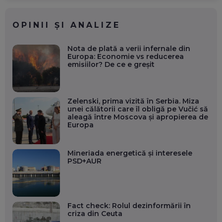
OPINII ȘI ANALIZE
Nota de plată a verii infernale din
Europa: Economie vs reducerea
emisiilor? De ce e greșit
Zelenski, prima vizită în Serbia. Miza
unei călătorii care îl obligă pe Vučić să
aleagă între Moscova și apropierea de
Europa
Mineriada energetică și interesele
PSD+AUR
Fact check: Rolul dezinformării în
criza din Ceuta