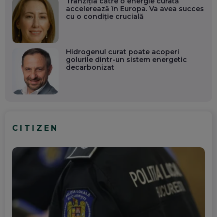
Tranziția către o energie curată
accelerează în Europa. Va avea succes
cu o condiție crucială
Hidrogenul curat poate acoperi
golurile dintr-un sistem energetic
decarbonizat
CITIZEN