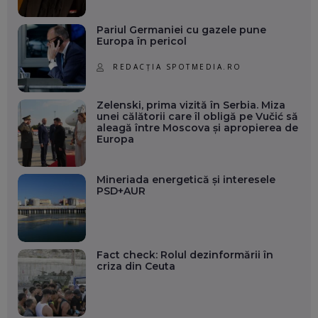
Pariul Germaniei cu gazele pune
Europa în pericol
REDACȚIA SPOTMEDIA.RO
Zelenski, prima vizită în Serbia. Miza
unei călătorii care îl obligă pe Vučić să
aleagă între Moscova și apropierea de
Europa
Mineriada energetică și interesele
PSD+AUR
Fact check: Rolul dezinformării în
criza din Ceuta