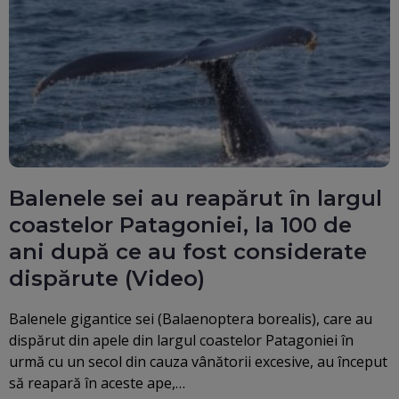
Balenele sei au reapărut în largul
coastelor Patagoniei, la 100 de
ani după ce au fost considerate
dispărute (Video)
Balenele gigantice sei (Balaenoptera borealis), care au
dispărut din apele din largul coastelor Patagoniei în
urmă cu un secol din cauza vânătorii excesive, au început
să reapară în aceste ape,…