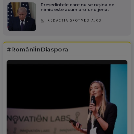
Președintele care nu se rușina de
nimic este acum profund jenat
REDACȚIA SPOTMEDIA.RO
#RomâniÎnDiaspora