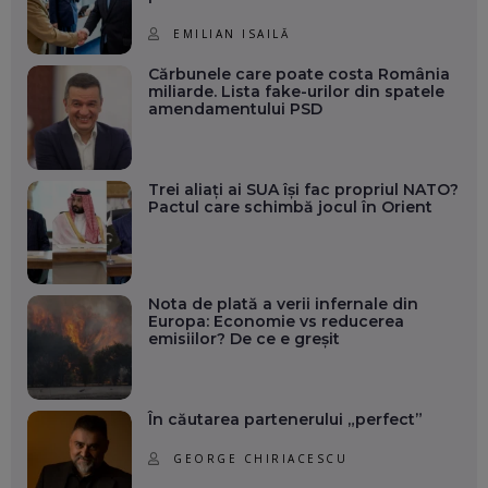
EMILIAN ISAILĂ
Cărbunele care poate costa România
miliarde. Lista fake-urilor din spatele
amendamentului PSD
Trei aliați ai SUA își fac propriul NATO?
Pactul care schimbă jocul în Orient
Nota de plată a verii infernale din
Europa: Economie vs reducerea
emisiilor? De ce e greșit
În căutarea partenerului „perfect”
GEORGE CHIRIACESCU