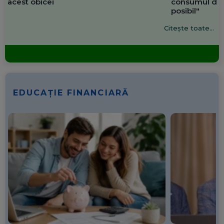
acest obicei
consumul de 
posibil"
Citește toate...
EDUCAȚIE FINANCIARĂ