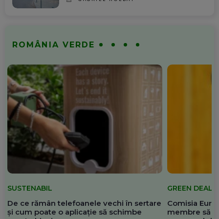
ROMÂNIA VERDE
SUSTENABIL
GREEN DEAL
De ce rămân telefoanele vechi în sertare
Comisia Europ
și cum poate o aplicație să schimbe
membre să re