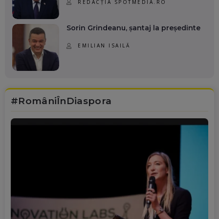
REDACȚIA SPOTMEDIA.RO
Sorin Grindeanu, șantaj la președinte
EMILIAN ISAILĂ
#RomâniÎnDiaspora