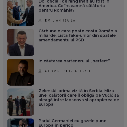
Doi oficiali de rang înalt au fost în
America. Ce înseamnă călătoria
pentru România?
EMILIAN ISAILĂ
Cărbunele care poate costa România
miliarde. Lista fake-urilor din spatele
amendamentului PSD
În căutarea partenerului „perfect”
GEORGE CHIRIACESCU
Zelenski, prima vizită în Serbia. Miza
unei călătorii care îl obligă pe Vučić să
aleagă între Moscova și apropierea de
Europa
Pariul Germaniei cu gazele pune
Europa în pericol