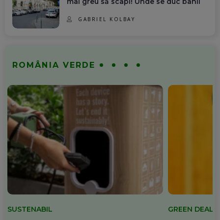
mai greu să scapi! Unde se duc banii
GABRIEL KOLBAY
ROMÂNIA VERDE
SUSTENABIL
GREEN DEAL