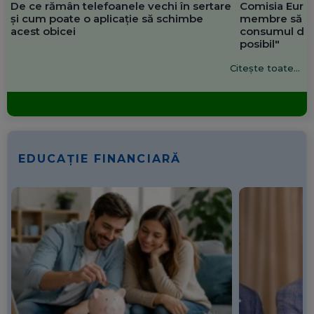
De ce rămân telefoanele vechi în sertare
Comisia Europ
și cum poate o aplicație să schimbe
membre să re
acest obicei
consumul de 
posibil"
Citește toate...
EDUCAȚIE FINANCIARĂ