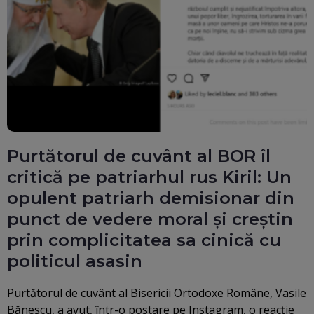
Purtătorul de cuvânt al BOR îl
critică pe patriarhul rus Kiril: Un
opulent patriarh demisionar din
punct de vedere moral şi creştin
prin complicitatea sa cinică cu
politicul asasin
Purtătorul de cuvânt al Bisericii Ortodoxe Române, Vasile
Bănescu, a avut, într-o postare pe Instagram, o reacţie