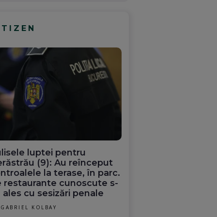
ITIZEN
lisele luptei pentru
răstrău (9): Au reînceput
ntroalele la terase, în parc.
 restaurante cunoscute s-
 ales cu sesizări penale
GABRIEL KOLBAY