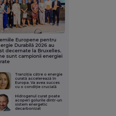
emiile Europene pentru
ergie Durabilă 2026 au
st decernate la Bruxelles.
ne sunt campionii energiei
rate
Tranziția către o energie
curată accelerează în
Europa. Va avea succes
cu o condiție crucială
Hidrogenul curat poate
acoperi golurile dintr-un
sistem energetic
decarbonizat