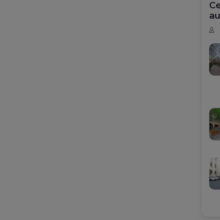
Ce
au