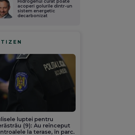
Hidrogenul curat poate
acoperi golurile dintr-un
sistem energetic
decarbonizat
ITIZEN
lisele luptei pentru
răstrău (9): Au reînceput
ntroalele la terase, în parc.