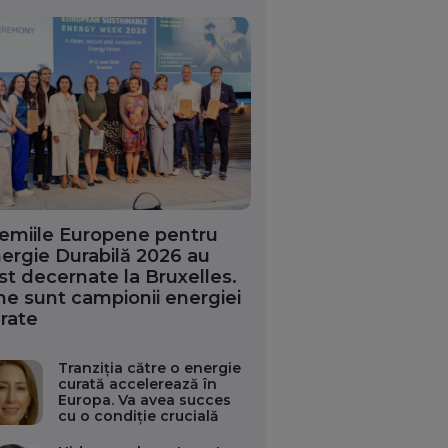
emiile Europene pentru
ergie Durabilă 2026 au
st decernate la Bruxelles.
ne sunt campionii energiei
rate
Tranziția către o energie
curată accelerează în
Europa. Va avea succes
cu o condiție crucială