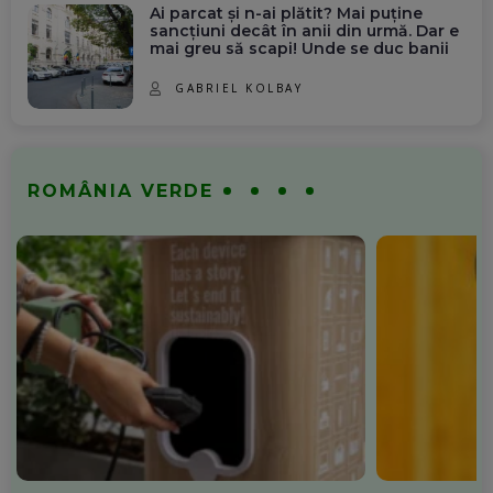
Ai parcat și n-ai plătit? Mai puține
sancțiuni decât în anii din urmă. Dar e
mai greu să scapi! Unde se duc banii
GABRIEL KOLBAY
ROMÂNIA VERDE