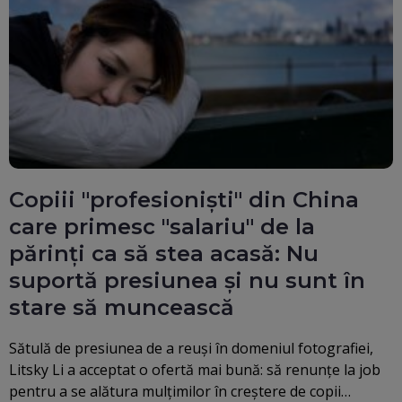
Copiii "profesioniști" din China
care primesc "salariu" de la
părinți ca să stea acasă: Nu
suportă presiunea și nu sunt în
stare să muncească
Sătulă de presiunea de a reuși în domeniul fotografiei,
Litsky Li a acceptat o ofertă mai bună: să renunțe la job
pentru a se alătura mulţimilor în creştere de copii…