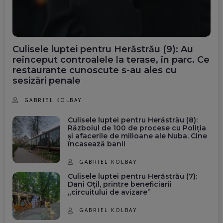
Culisele luptei pentru Herăstrău (9): Au
reînceput controalele la terase, în parc. Ce
restaurante cunoscute s-au ales cu
sesizări penale
GABRIEL KOLBAY
Culisele luptei pentru Herăstrău (8):
Războiul de 100 de procese cu Poliția
și afacerile de milioane ale Nuba. Cine
încasează banii
GABRIEL KOLBAY
Culisele luptei pentru Herăstrău (7):
Dani Oțil, printre beneficiarii
„circuitului de avizare”
GABRIEL KOLBAY