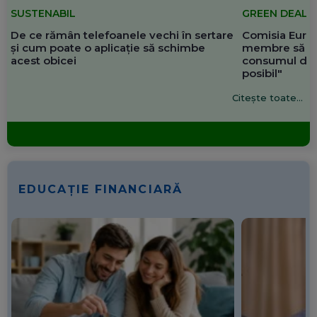
SUSTENABIL
GREEN DEAL
De ce rămân telefoanele vechi în sertare
Comisia Europ
și cum poate o aplicație să schimbe
membre să re
acest obicei
consumul de 
posibil"
Citește toate...
EDUCAȚIE FINANCIARĂ