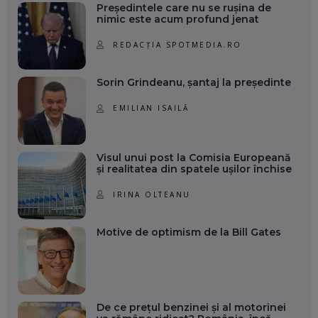
Președintele care nu se rușina de
nimic este acum profund jenat
REDACȚIA SPOTMEDIA.RO
Sorin Grindeanu, șantaj la președinte
EMILIAN ISAILĂ
Visul unui post la Comisia Europeană
și realitatea din spatele ușilor închise
IRINA OLTEANU
Motive de optimism de la Bill Gates
De ce prețul benzinei și al motorinei