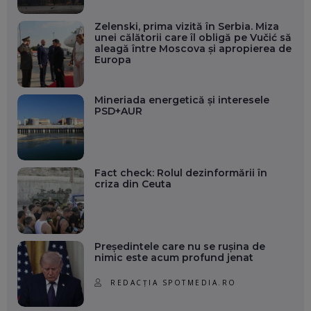
Zelenski, prima vizită în Serbia. Miza
unei călătorii care îl obligă pe Vučić să
aleagă între Moscova și apropierea de
Europa
Mineriada energetică și interesele
PSD+AUR
Fact check: Rolul dezinformării în
criza din Ceuta
Președintele care nu se rușina de
nimic este acum profund jenat
REDACȚIA SPOTMEDIA.RO