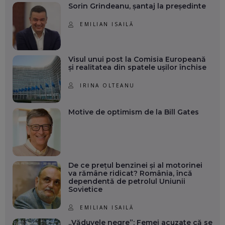
Sorin Grindeanu, șantaj la președinte
EMILIAN ISAILĂ
Visul unui post la Comisia Europeană
și realitatea din spatele ușilor închise
IRINA OLTEANU
Motive de optimism de la Bill Gates
De ce prețul benzinei și al motorinei
va rămâne ridicat? România, încă
dependentă de petrolul Uniunii
Sovietice
EMILIAN ISAILĂ
„Văduvele negre”: Femei acuzate că se