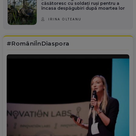
căsătoresc cu soldați ruși pentru a
încasa despăgubiri după moartea lor
IRINA OLTEANU
#RomâniÎnDiaspora