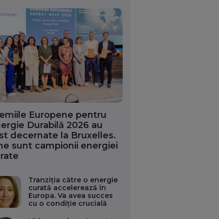
emiile Europene pentru
ergie Durabilă 2026 au
st decernate la Bruxelles.
ne sunt campionii energiei
rate
Tranziția către o energie
curată accelerează în
Europa. Va avea succes
cu o condiție crucială