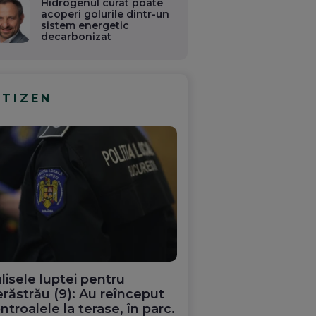
Hidrogenul curat poate
acoperi golurile dintr-un
sistem energetic
decarbonizat
ITIZEN
lisele luptei pentru
răstrău (9): Au reînceput
ntroalele la terase, în parc.