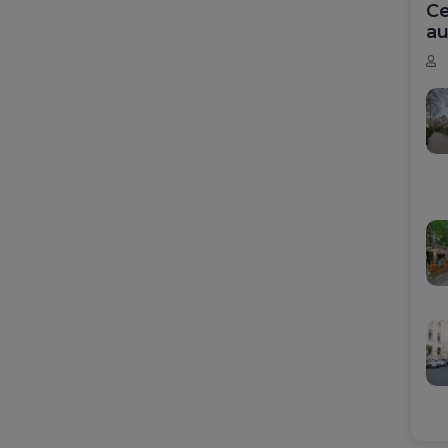
Ce
au