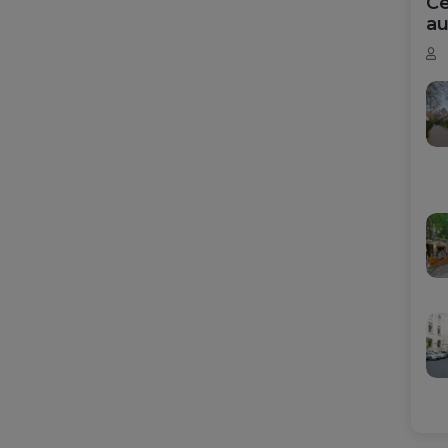
Ce
au