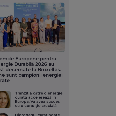
emiile Europene pentru
ergie Durabilă 2026 au
st decernate la Bruxelles.
ne sunt campionii energiei
rate
Tranziția către o energie
curată accelerează în
Europa. Va avea succes
cu o condiție crucială
Hidrogenul curat poate