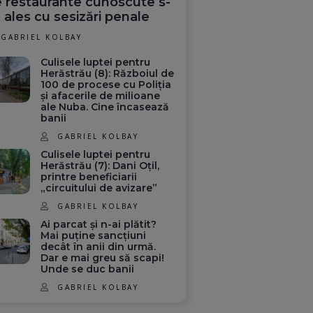
 restaurante cunoscute s-
 ales cu sesizări penale
GABRIEL KOLBAY
Culisele luptei pentru
Herăstrău (8): Războiul de
100 de procese cu Poliția
și afacerile de milioane
ale Nuba. Cine încasează
banii
GABRIEL KOLBAY
Culisele luptei pentru
Herăstrău (7): Dani Oțil,
printre beneficiarii
„circuitului de avizare”
GABRIEL KOLBAY
Ai parcat și n-ai plătit?
Mai puține sancțiuni
decât în anii din urmă.
Dar e mai greu să scapi!
Unde se duc banii
GABRIEL KOLBAY