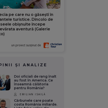
ecia pe care nu o găsești în
iantele turistice. Dincolo de
aseele obișnuite începe
evărata aventură (Galerie
to)
un proiect susținut de
PINII ȘI ANALIZE
Doi oficiali de rang înalt
au fost în America. Ce
înseamnă călătoria
pentru România?
EMILIAN ISAILĂ
Cărbunele care poate
costa România miliarde.