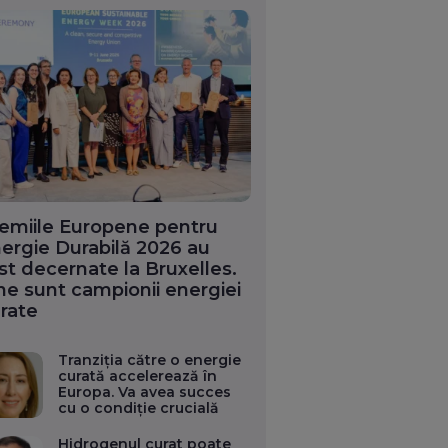
emiile Europene pentru
ergie Durabilă 2026 au
st decernate la Bruxelles.
ne sunt campionii energiei
rate
Tranziția către o energie
curată accelerează în
Europa. Va avea succes
cu o condiție crucială
Hidrogenul curat poate