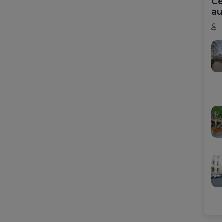
Ce
au