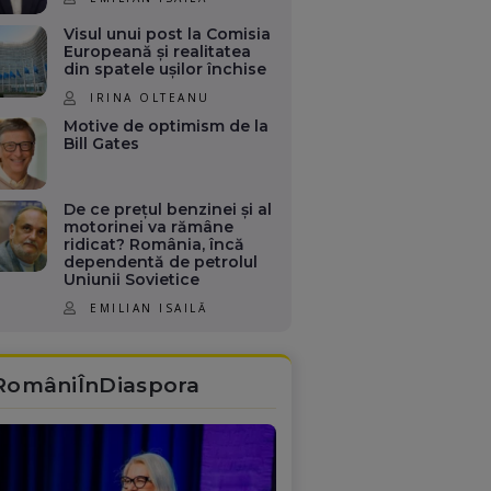
Visul unui post la Comisia
Europeană și realitatea
din spatele ușilor închise
IRINA OLTEANU
Motive de optimism de la
Bill Gates
De ce prețul benzinei și al
motorinei va rămâne
ridicat? România, încă
dependentă de petrolul
Uniunii Sovietice
EMILIAN ISAILĂ
RomâniÎnDiaspora