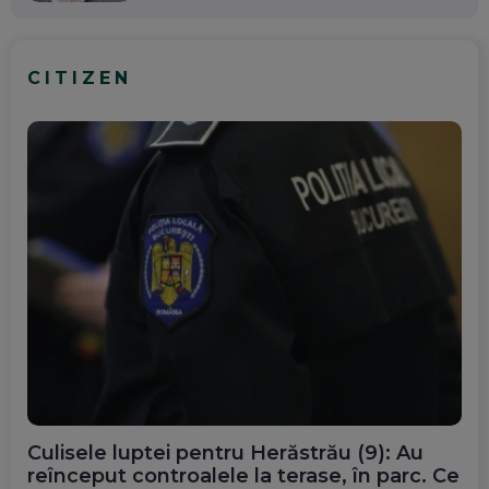
CITIZEN
Culisele luptei pentru Herăstrău (9): Au
reînceput controalele la terase, în parc. Ce