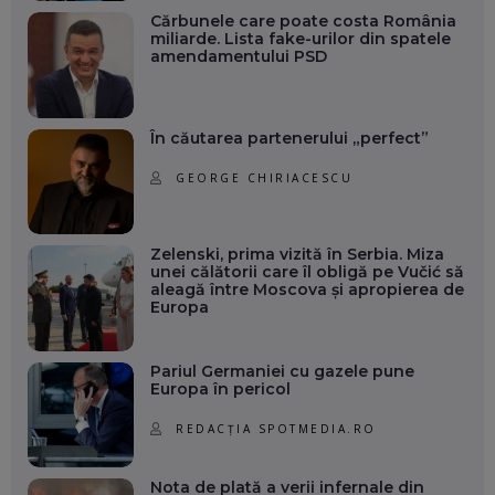
Cărbunele care poate costa România
miliarde. Lista fake-urilor din spatele
amendamentului PSD
În căutarea partenerului „perfect”
GEORGE CHIRIACESCU
Zelenski, prima vizită în Serbia. Miza
unei călătorii care îl obligă pe Vučić să
aleagă între Moscova și apropierea de
Europa
Pariul Germaniei cu gazele pune
Europa în pericol
REDACȚIA SPOTMEDIA.RO
Nota de plată a verii infernale din