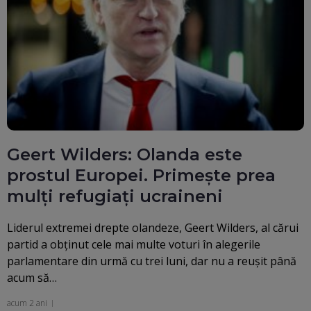
Geert Wilders: Olanda este
prostul Europei. Primește prea
mulți refugiați ucraineni
Liderul extremei drepte olandeze, Geert Wilders, al cărui
partid a obţinut cele mai multe voturi în alegerile
parlamentare din urmă cu trei luni, dar nu a reuşit până
acum să…
acum 2 ani