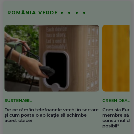
ROMÂNIA VERDE
SUSTENABIL
GREEN DEAL
De ce rămân telefoanele vechi în sertare
Comisia Europ
și cum poate o aplicație să schimbe
membre să re
acest obicei
consumul de 
posibil"