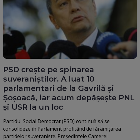
PSD crește pe spinarea
suveraniștilor. A luat 10
parlamentari de la Gavrilă și
Șoșoacă, iar acum depășește PNL
și USR la un loc
Partidul Social Democrat (PSD) continuă să se
consolideze în Parlament profitând de fărâmițarea
partidelor suveraniste. Președintele Camerei