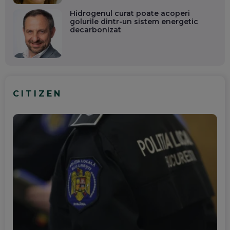
Hidrogenul curat poate acoperi
golurile dintr-un sistem energetic
decarbonizat
CITIZEN