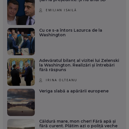
EMILIAN ISAILĂ
Cu ce s-a întors Lazurca de la
Washington
Adevăratul bilanț al vizitei lui Zelenski
la Washington. Realizări și întrebări
fără răspuns
IRINA OLTEANU
Veriga slabă a apărării europene
Căldură mare, mon cher! Fără apă și
fără curent. Plătim azi o poliță veche