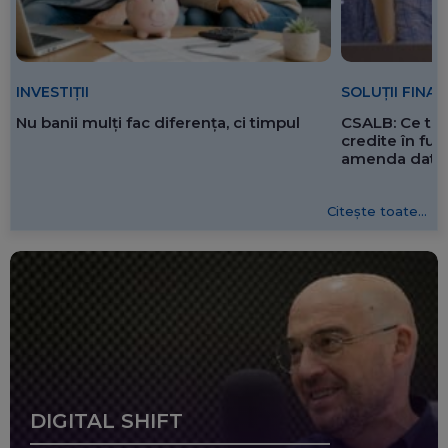
SOLUȚII FINA
INVESTIȚII
CSALB: Ce tre
Nu banii mulți fac diferența, ci timpul
credite în f
amenda dată 
Citește toate...
DIGITAL SHIFT