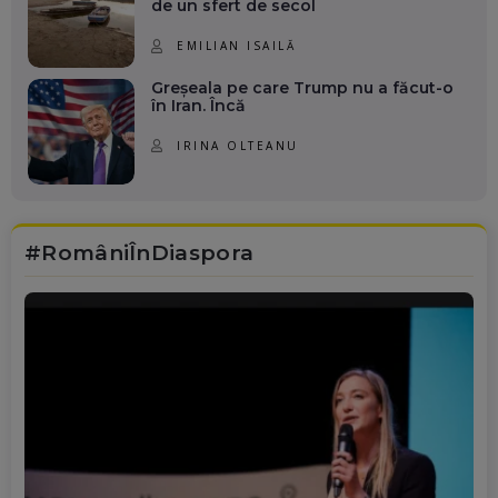
de un sfert de secol
EMILIAN ISAILĂ
Greșeala pe care Trump nu a făcut-o
în Iran. Încă
IRINA OLTEANU
#RomâniÎnDiaspora