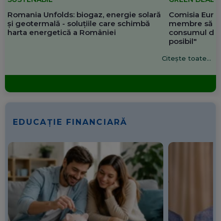
Romania Unfolds: biogaz, energie solară
Comisia Europ
și geotermală - soluțiile care schimbă
membre să re
harta energetică a României
consumul de 
posibil"
Citește toate...
EDUCAȚIE FINANCIARĂ