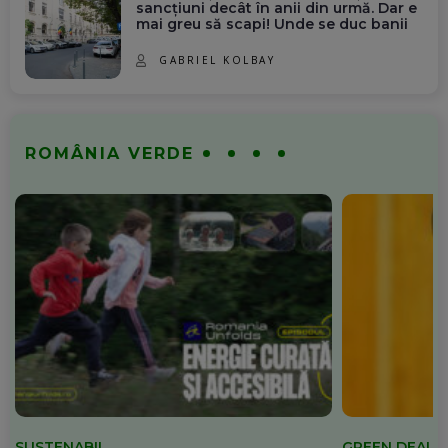
sancțiuni decât în anii din urmă. Dar e
mai greu să scapi! Unde se duc banii
GABRIEL KOLBAY
ROMÂNIA VERDE
SUSTENABIL
GREEN DEAL