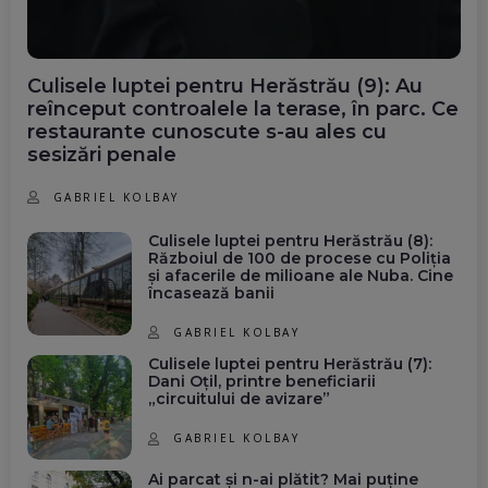
Culisele luptei pentru Herăstrău (9): Au
reînceput controalele la terase, în parc. Ce
restaurante cunoscute s-au ales cu
sesizări penale
GABRIEL KOLBAY
Culisele luptei pentru Herăstrău (8):
Războiul de 100 de procese cu Poliția
și afacerile de milioane ale Nuba. Cine
încasează banii
GABRIEL KOLBAY
Culisele luptei pentru Herăstrău (7):
Dani Oțil, printre beneficiarii
„circuitului de avizare”
GABRIEL KOLBAY
Ai parcat și n-ai plătit? Mai puține