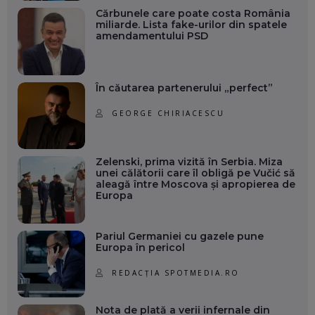
Cărbunele care poate costa România
miliarde. Lista fake-urilor din spatele
amendamentului PSD
În căutarea partenerului „perfect”
GEORGE CHIRIACESCU
Zelenski, prima vizită în Serbia. Miza
unei călătorii care îl obligă pe Vučić să
aleagă între Moscova și apropierea de
Europa
Pariul Germaniei cu gazele pune
Europa în pericol
REDACȚIA SPOTMEDIA.RO
Nota de plată a verii infernale din