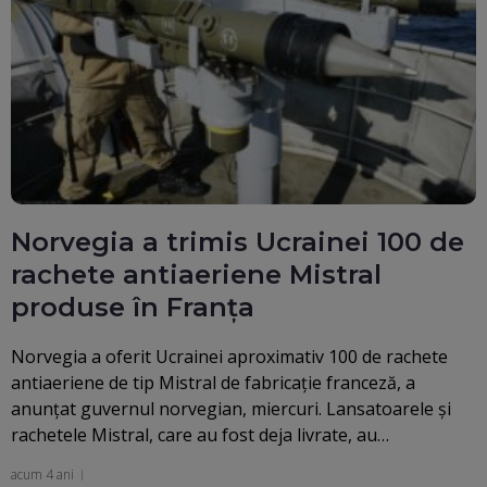
Norvegia a trimis Ucrainei 100 de
rachete antiaeriene Mistral
produse în Franța
Norvegia a oferit Ucrainei aproximativ 100 de rachete
antiaeriene de tip Mistral de fabricaţie franceză, a
anunţat guvernul norvegian, miercuri. Lansatoarele şi
rachetele Mistral, care au fost deja livrate, au…
acum 4 ani