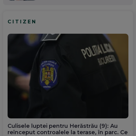
CITIZEN
Culisele luptei pentru Herăstrău (9): Au
reînceput controalele la terase, în parc. Ce