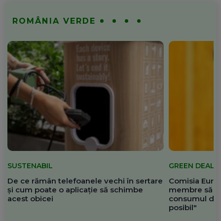
ROMÂNIA VERDE
SUSTENABIL
GREEN DEAL
De ce rămân telefoanele vechi în sertare
Comisia Europ
și cum poate o aplicație să schimbe
membre să re
acest obicei
consumul de 
posibil"