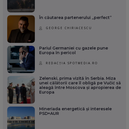
În căutarea partenerului „perfect”
GEORGE CHIRIACESCU
Pariul Germaniei cu gazele pune
Europa în pericol
REDACȚIA SPOTMEDIA.RO
Zelenski, prima vizită în Serbia. Miza
unei călătorii care îl obligă pe Vučić să
aleagă între Moscova și apropierea de
Europa
Mineriada energetică și interesele
PSD+AUR