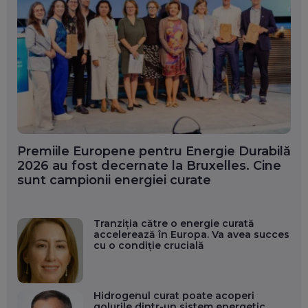
Premiile Europene pentru Energie Durabilă
2026 au fost decernate la Bruxelles. Cine
sunt campionii energiei curate
Tranziția către o energie curată
accelerează în Europa. Va avea succes
cu o condiție crucială
Hidrogenul curat poate acoperi
golurile dintr-un sistem energetic