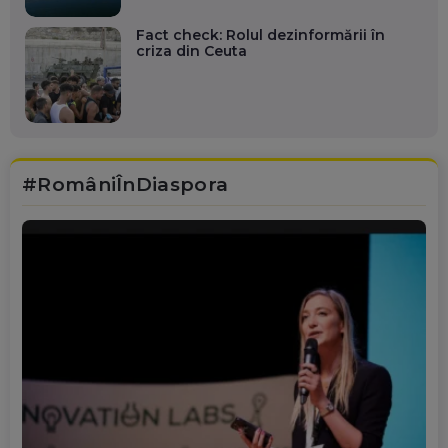
Fact check: Rolul dezinformării în
criza din Ceuta
#RomâniÎnDiaspora