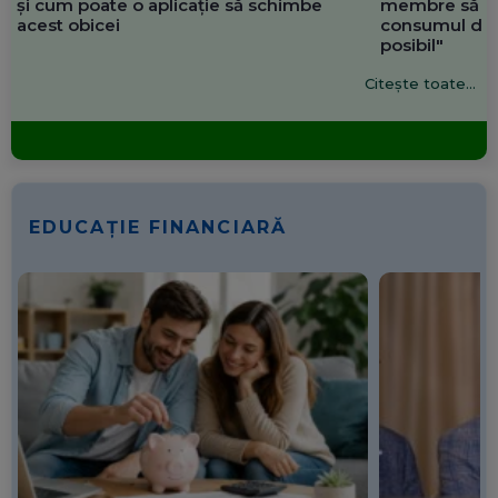
și cum poate o aplicație să schimbe
membre să re
acest obicei
consumul de 
posibil"
Citește toate...
EDUCAȚIE FINANCIARĂ