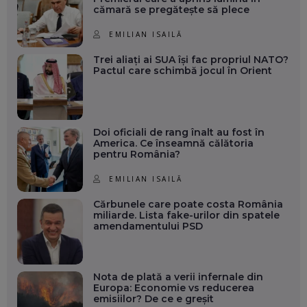
cămară se pregătește să plece
EMILIAN ISAILĂ
Trei aliați ai SUA își fac propriul NATO?
Pactul care schimbă jocul în Orient
Doi oficiali de rang înalt au fost în
America. Ce înseamnă călătoria
pentru România?
EMILIAN ISAILĂ
Cărbunele care poate costa România
miliarde. Lista fake-urilor din spatele
amendamentului PSD
Nota de plată a verii infernale din
Europa: Economie vs reducerea
emisiilor? De ce e greșit