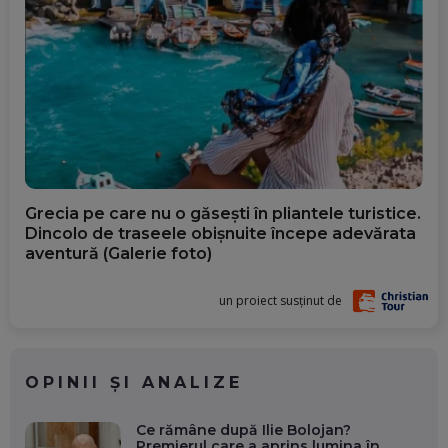
Grecia pe care nu o găsești în pliantele turistice.
Dincolo de traseele obișnuite începe adevărata
aventură (Galerie foto)
un proiect susținut de
OPINII ȘI ANALIZE
Ce rămâne după Ilie Bolojan?
Premierul care a aprins lumina în