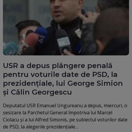
USR a depus plângere penală
pentru voturile date de PSD, la
prezidențiale, lui George Simion
și Călin Georgescu
Deputatul USR Emanuel Ungureanu a depus, miercuri, o
sesizare la Parchetul General împotriva lui Marcel
Ciolacu şi a lui Alfred Simonis, pe subiectul voturilor date
de PSD, la alegerile prezidenţiale…