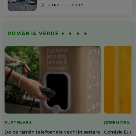
GABRIEL KOLBAY
ROMÂNIA VERDE
SUSTENABIL
GREEN DEAL
De ce rămân telefoanele vechi în sertare
Comisia Europ