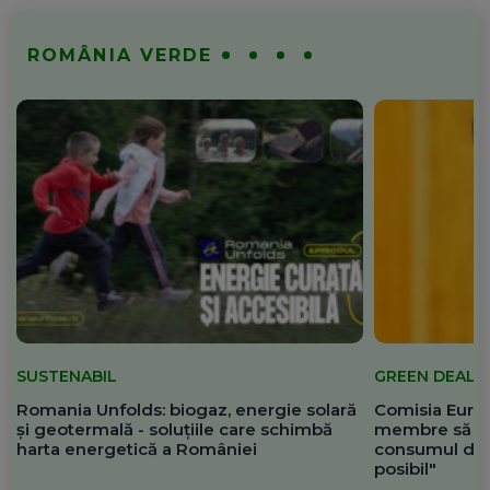
ROMÂNIA VERDE
SUSTENABIL
GREEN DEAL
Romania Unfolds: biogaz, energie solară
Comisia Europ
și geotermală - soluțiile care schimbă
membre să re
harta energetică a României
consumul de 
posibil"