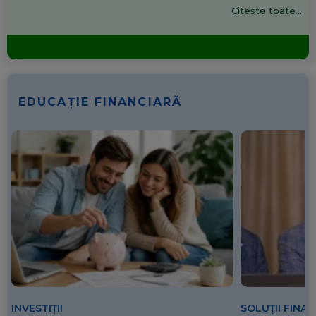
Citește toate...
EDUCAȚIE FINANCIARĂ
SOLUȚII FINA
INVESTIȚII