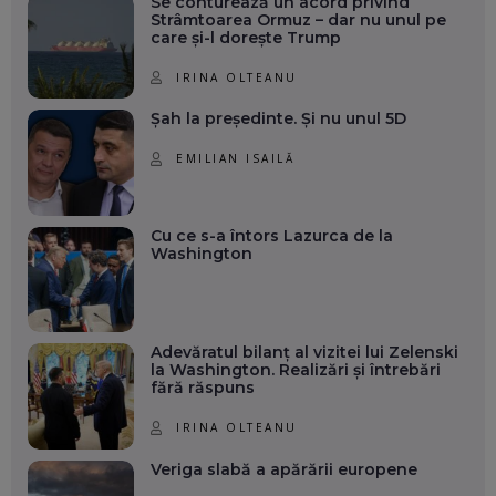
Se conturează un acord privind
Strâmtoarea Ormuz – dar nu unul pe
care și-l dorește Trump
IRINA OLTEANU
Șah la președinte. Și nu unul 5D
EMILIAN ISAILĂ
Cu ce s-a întors Lazurca de la
Washington
Adevăratul bilanț al vizitei lui Zelenski
la Washington. Realizări și întrebări
fără răspuns
IRINA OLTEANU
Veriga slabă a apărării europene