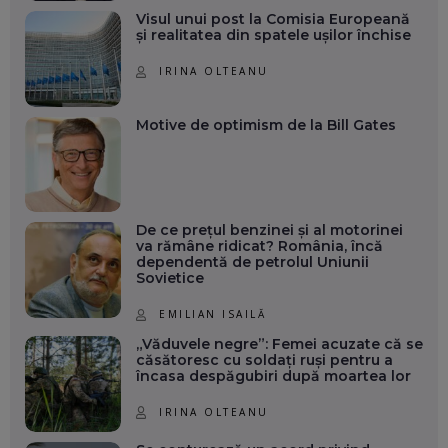
Visul unui post la Comisia Europeană
și realitatea din spatele ușilor închise
IRINA OLTEANU
Motive de optimism de la Bill Gates
De ce prețul benzinei și al motorinei
va rămâne ridicat? România, încă
dependentă de petrolul Uniunii
Sovietice
EMILIAN ISAILĂ
„Văduvele negre”: Femei acuzate că se
căsătoresc cu soldați ruși pentru a
încasa despăgubiri după moartea lor
IRINA OLTEANU