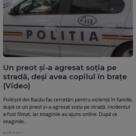
Un preot și-a agresat soția pe
stradă, deși avea copilul în brațe
(Video)
Poliţiştii din Bacău fac cercetări pentru violenţă în familie,
după ce un preot şi-a agresat soţia pe stradă. Incidentul
a fost filmat, iar imaginile au ajuns online. După ce
imaginile…
acum 6 ani