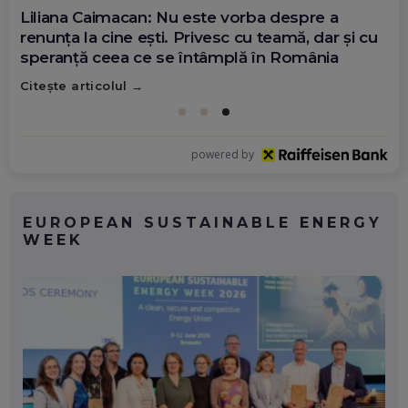
Diana Olar, românca de la Google care
demonstrează că diaspora poate schimba
România
Citește articolul
powered by
EUROPEAN SUSTAINABLE ENERGY
WEEK