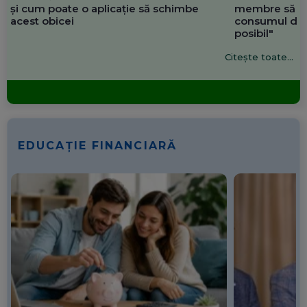
și cum poate o aplicație să schimbe
membre să re
acest obicei
consumul de 
posibil"
Citește toate...
EDUCAȚIE FINANCIARĂ