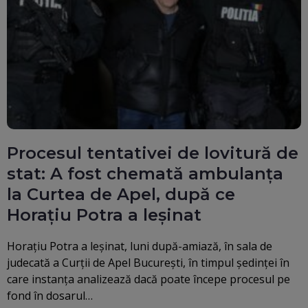
Procesul tentativei de lovitură de
stat: A fost chemată ambulanța
la Curtea de Apel, după ce
Horațiu Potra a leșinat
Horațiu Potra a leșinat, luni după-amiază, în sala de
judecată a Curții de Apel București, în timpul ședinței în
care instanța analizează dacă poate începe procesul pe
fond în dosarul…