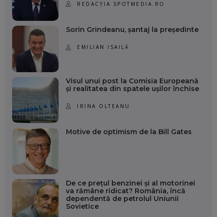
REDACȚIA SPOTMEDIA.RO
Sorin Grindeanu, șantaj la președinte
EMILIAN ISAILĂ
Visul unui post la Comisia Europeană
și realitatea din spatele ușilor închise
IRINA OLTEANU
Motive de optimism de la Bill Gates
De ce prețul benzinei și al motorinei
va rămâne ridicat? România, încă
dependentă de petrolul Uniunii
Sovietice