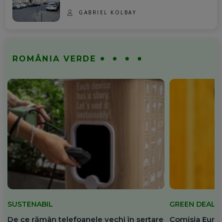
GABRIEL KOLBAY
ROMÂNIA VERDE
SUSTENABIL
GREEN DEAL
De ce rămân telefoanele vechi în sertare
Comisia Europ