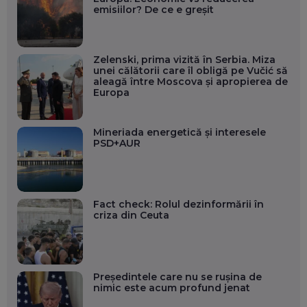
emisiilor? De ce e greșit
Zelenski, prima vizită în Serbia. Miza
unei călătorii care îl obligă pe Vučić să
aleagă între Moscova și apropierea de
Europa
Mineriada energetică și interesele
PSD+AUR
Fact check: Rolul dezinformării în
criza din Ceuta
Președintele care nu se rușina de
nimic este acum profund jenat