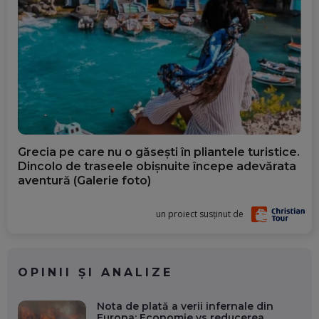
Grecia pe care nu o găsești în pliantele turistice.
Dincolo de traseele obișnuite începe adevărata
aventură (Galerie foto)
un proiect susținut de
OPINII ȘI ANALIZE
Nota de plată a verii infernale din
Europa: Economie vs reducerea