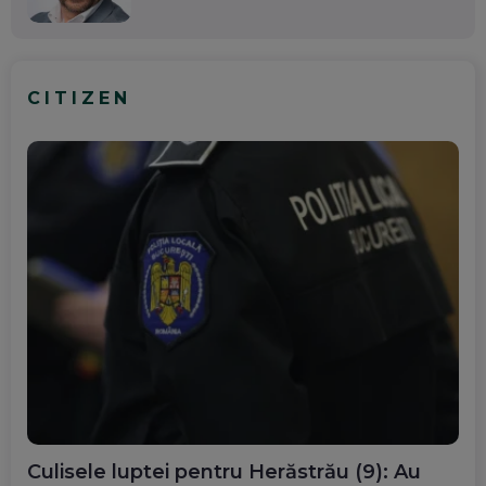
CITIZEN
Culisele luptei pentru Herăstrău (9): Au