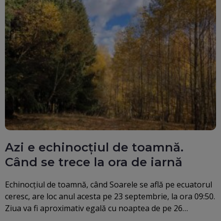
Azi e echinocțiul de toamnă.
Când se trece la ora de iarnă
Echinocţiul de toamnă, când Soarele se află pe ecuatorul
ceresc, are loc anul acesta pe 23 septembrie, la ora 09:50.
Ziua va fi aproximativ egală cu noaptea de pe 26…