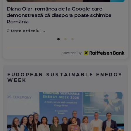
Diana Olar, românca de la Google care
demonstrează că diaspora poate schimba
România
Citește articolul
powered by
EUROPEAN SUSTAINABLE ENERGY
WEEK