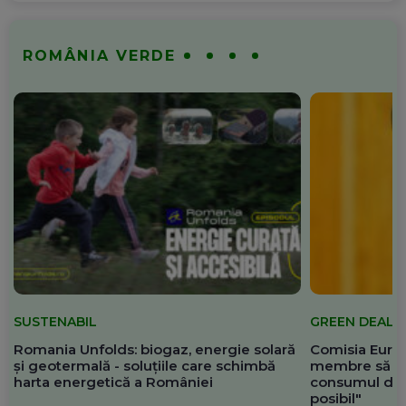
ROMÂNIA VERDE
SUSTENABIL
GREEN DEAL
Romania Unfolds: biogaz, energie solară
Comisia Europ
și geotermală - soluțiile care schimbă
membre să re
harta energetică a României
consumul de 
posibil"