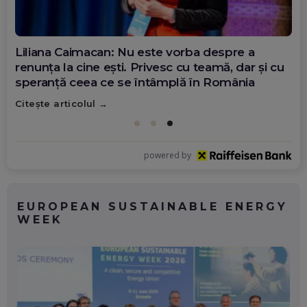
Diana Olar, românca de la Google care
demonstrează că diaspora poate schimba
România
Citește articolul
powered by
EUROPEAN SUSTAINABLE ENERGY
WEEK