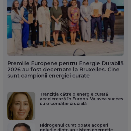
Premiile Europene pentru Energie Durabilă
2026 au fost decernate la Bruxelles. Cine
sunt campionii energiei curate
Tranziția către o energie curată
accelerează în Europa. Va avea succes
cu o condiție crucială
Hidrogenul curat poate acoperi
golurile dintr-un sistem energetic