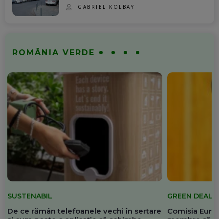
GABRIEL KOLBAY
ROMÂNIA VERDE
SUSTENABIL
GREEN DEAL
De ce rămân telefoanele vechi în sertare
Comisia Europ