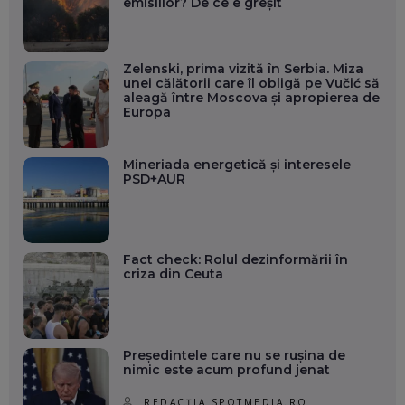
emisiilor? De ce e greșit
Zelenski, prima vizită în Serbia. Miza
unei călătorii care îl obligă pe Vučić să
aleagă între Moscova și apropierea de
Europa
Mineriada energetică și interesele
PSD+AUR
Fact check: Rolul dezinformării în
criza din Ceuta
Președintele care nu se rușina de
nimic este acum profund jenat
REDACȚIA SPOTMEDIA.RO