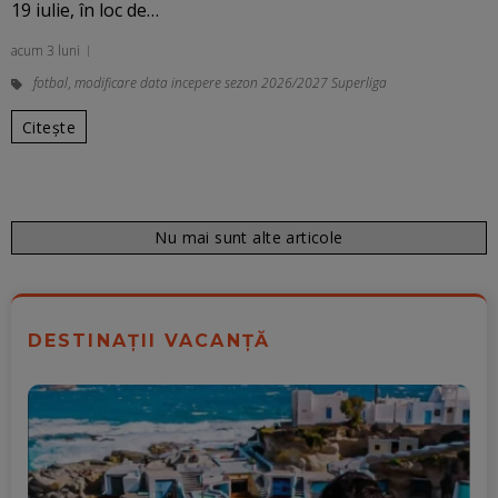
19 iulie, în loc de…
acum 3 luni
fotbal
,
modificare data incepere sezon 2026/2027 Superliga
Citește
Nu mai sunt alte articole
DESTINAȚII VACANȚĂ