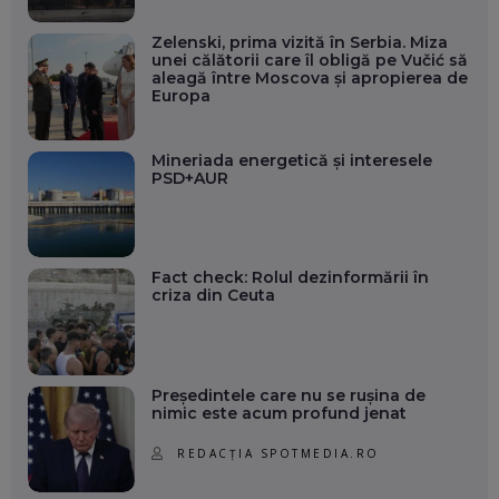
Zelenski, prima vizită în Serbia. Miza
unei călătorii care îl obligă pe Vučić să
aleagă între Moscova și apropierea de
Europa
Mineriada energetică și interesele
PSD+AUR
Fact check: Rolul dezinformării în
criza din Ceuta
Președintele care nu se rușina de
nimic este acum profund jenat
REDACȚIA SPOTMEDIA.RO