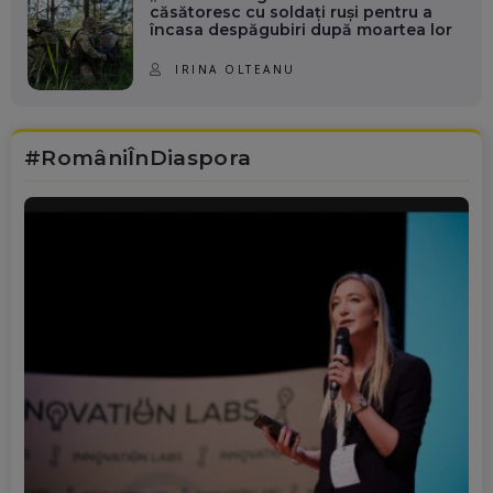
căsătoresc cu soldați ruși pentru a
încasa despăgubiri după moartea lor
IRINA OLTEANU
#RomâniÎnDiaspora