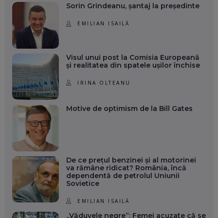
Sorin Grindeanu, șantaj la președinte
EMILIAN ISAILĂ
Visul unui post la Comisia Europeană
și realitatea din spatele ușilor închise
IRINA OLTEANU
Motive de optimism de la Bill Gates
De ce prețul benzinei și al motorinei
va rămâne ridicat? România, încă
dependentă de petrolul Uniunii
Sovietice
EMILIAN ISAILĂ
„Văduvele negre”: Femei acuzate că se