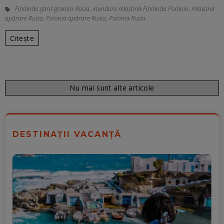
Finlanda gard graniță Rusia
,
inundare mlaştină Finlanda Polonia
,
mlaştină
apărare Rusia
,
Polonia apărare Rusia
,
Polonia Rusia
Citește
Nu mai sunt alte articole
DESTINAȚII VACANȚĂ