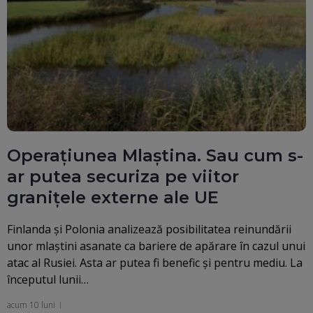
Operațiunea Mlaștina. Sau cum s-
ar putea securiza pe viitor
granițele externe ale UE
Finlanda şi Polonia analizează posibilitatea reinundării
unor mlaştini asanate ca bariere de apărare în cazul unui
atac al Rusiei. Asta ar putea fi benefic şi pentru mediu. La
începutul lunii…
acum 10 luni