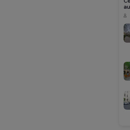
Ce
au