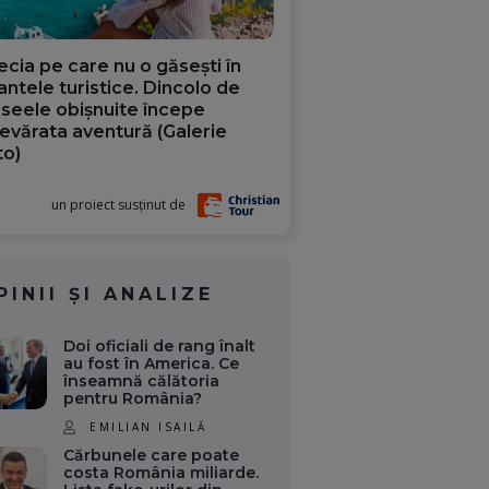
ecia pe care nu o găsești în
iantele turistice. Dincolo de
aseele obișnuite începe
evărata aventură (Galerie
to)
un proiect susținut de
PINII ȘI ANALIZE
Doi oficiali de rang înalt
au fost în America. Ce
înseamnă călătoria
pentru România?
EMILIAN ISAILĂ
Cărbunele care poate
costa România miliarde.