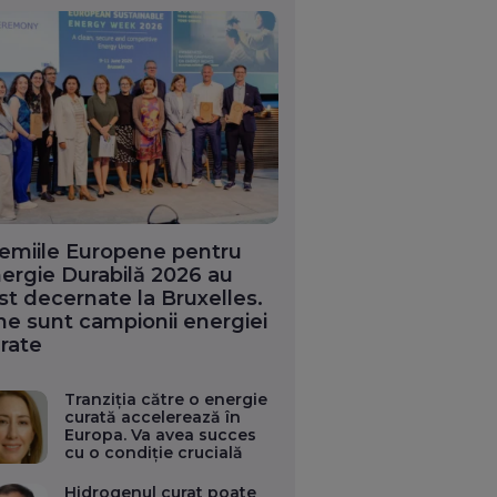
emiile Europene pentru
ergie Durabilă 2026 au
st decernate la Bruxelles.
ne sunt campionii energiei
rate
Tranziția către o energie
curată accelerează în
Europa. Va avea succes
cu o condiție crucială
Hidrogenul curat poate