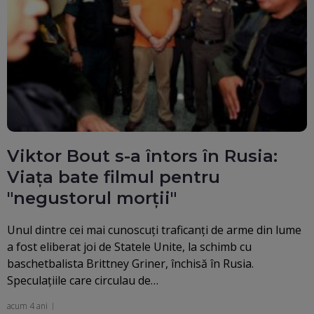
Viktor Bout s-a întors în Rusia:
Viața bate filmul pentru
"negustorul morții"
Unul dintre cei mai cunoscuți traficanți de arme din lume
a fost eliberat joi de Statele Unite, la schimb cu
baschetbalista Brittney Griner, închisă în Rusia.
Speculațiile care circulau de…
acum 4 ani