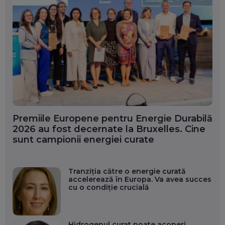
Premiile Europene pentru Energie Durabilă
2026 au fost decernate la Bruxelles. Cine
sunt campionii energiei curate
Tranziția către o energie curată
accelerează în Europa. Va avea succes
cu o condiție crucială
Hidrogenul curat poate acoperi