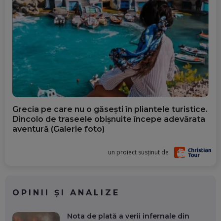
Grecia pe care nu o găsești în pliantele turistice.
Dincolo de traseele obișnuite începe adevărata
aventură (Galerie foto)
un proiect susținut de
OPINII ȘI ANALIZE
Nota de plată a verii infernale din