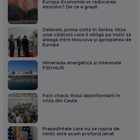
Europa: Economie vs reducerea
emisiilor? De ce e greșit
Zelenski, prima vizită în Serbia. Miza
unei călătorii care îl obligă pe Vučić să
aleagă între Moscova și apropierea de
Europa
Mineriada energetică și interesele
PSD+AUR
Fact check: Rolul dezinformării în
criza din Ceuta
Președintele care nu se rușina de
nimic este acum profund jenat