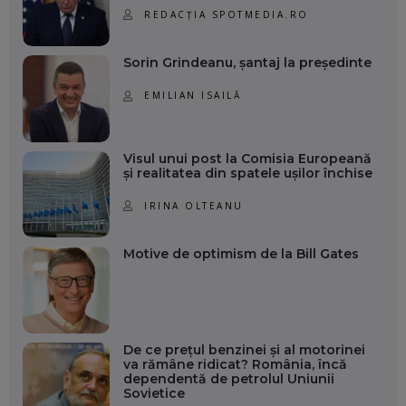
REDACȚIA SPOTMEDIA.RO
Sorin Grindeanu, șantaj la președinte
EMILIAN ISAILĂ
Visul unui post la Comisia Europeană
și realitatea din spatele ușilor închise
IRINA OLTEANU
Motive de optimism de la Bill Gates
De ce prețul benzinei și al motorinei
va rămâne ridicat? România, încă
dependentă de petrolul Uniunii
Sovietice