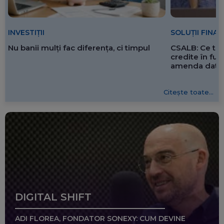
SOLUȚII FINA
INVESTIȚII
CSALB: Ce tre
Nu banii mulți fac diferența, ci timpul
credite în f
amenda dată 
Citește toate...
DIGITAL SHIFT
ADI FLOREA, FONDATOR SONEXY: CUM DEVINE