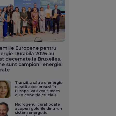
emiile Europene pentru
ergie Durabilă 2026 au
st decernate la Bruxelles.
ne sunt campionii energiei
rate
Tranziția către o energie
curată accelerează în
Europa. Va avea succes
cu o condiție crucială
Hidrogenul curat poate
acoperi golurile dintr-un
sistem energetic