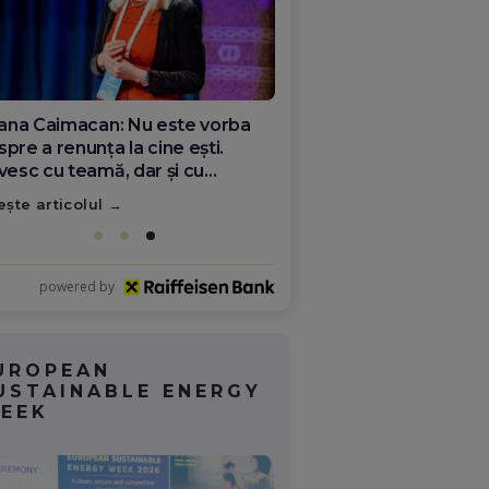
ana Olar, românca de la Google
re demonstrează că diaspora
ate schimba România
ește articolul
powered by
UROPEAN
USTAINABLE ENERGY
EEK