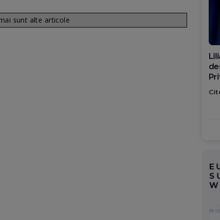
ai sunt alte articole
Di
ca
po
Cit
E
S
W