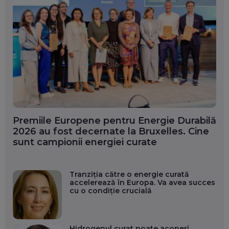
Premiile Europene pentru Energie Durabilă
2026 au fost decernate la Bruxelles. Cine
sunt campionii energiei curate
Tranziția către o energie curată
accelerează în Europa. Va avea succes
cu o condiție crucială
Hidrogenul curat poate acoperi