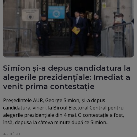
Simion și-a depus candidatura la
alegerile prezidențiale: Imediat a
venit prima contestație
Președintele AUR, George Simion, și-a depus
candidatura, vineri, la Biroul Electoral Central pentru
alegerile prezidențiale din 4 mai. O contestație a fost,
însă, depusă la câteva minute după ce Simion…
acum 1 an