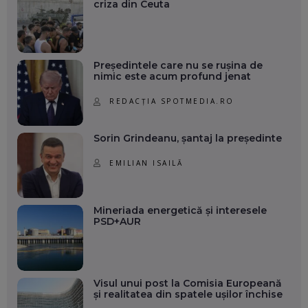
criza din Ceuta
Președintele care nu se rușina de
nimic este acum profund jenat
REDACȚIA SPOTMEDIA.RO
Sorin Grindeanu, șantaj la președinte
EMILIAN ISAILĂ
Mineriada energetică și interesele
PSD+AUR
Visul unui post la Comisia Europeană
și realitatea din spatele ușilor închise