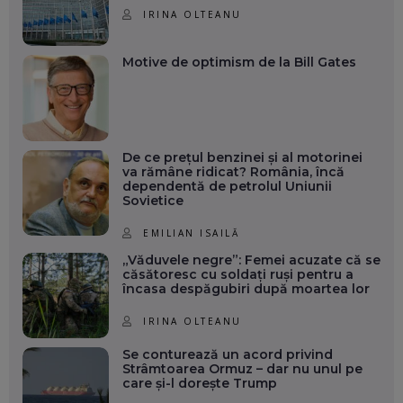
IRINA OLTEANU
Motive de optimism de la Bill Gates
De ce prețul benzinei și al motorinei
va rămâne ridicat? România, încă
dependentă de petrolul Uniunii
Sovietice
EMILIAN ISAILĂ
„Văduvele negre”: Femei acuzate că se
căsătoresc cu soldați ruși pentru a
încasa despăgubiri după moartea lor
IRINA OLTEANU
Se conturează un acord privind
Strâmtoarea Ormuz – dar nu unul pe
care și-l dorește Trump