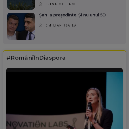
IRINA OLTEANU
Șah la președinte. Și nu unul 5D
EMILIAN ISAILĂ
#RomâniÎnDiaspora