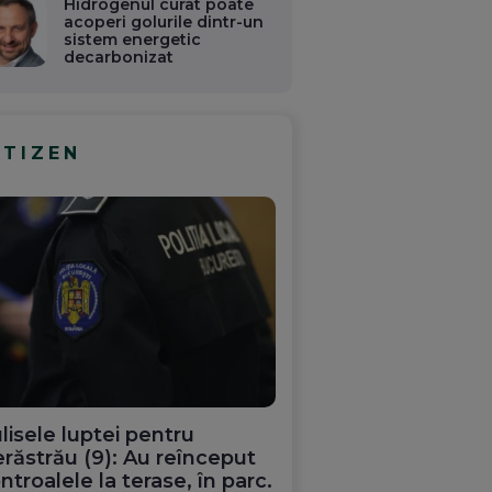
Hidrogenul curat poate
acoperi golurile dintr-un
sistem energetic
decarbonizat
ITIZEN
lisele luptei pentru
răstrău (9): Au reînceput
ntroalele la terase, în parc.