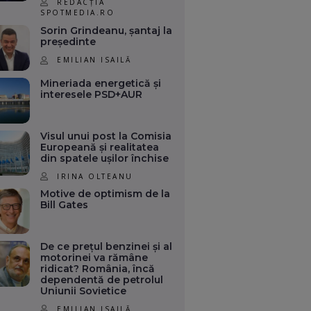
REDACȚIA
SPOTMEDIA.RO
Sorin Grindeanu, șantaj la
președinte
EMILIAN ISAILĂ
Mineriada energetică și
interesele PSD+AUR
Visul unui post la Comisia
Europeană și realitatea
din spatele ușilor închise
IRINA OLTEANU
Motive de optimism de la
Bill Gates
De ce prețul benzinei și al
motorinei va rămâne
ridicat? România, încă
dependentă de petrolul
Uniunii Sovietice
EMILIAN ISAILĂ