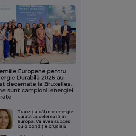
emiile Europene pentru
ergie Durabilă 2026 au
st decernate la Bruxelles.
ne sunt campionii energiei
rate
Tranziția către o energie
curată accelerează în
Europa. Va avea succes
cu o condiție crucială